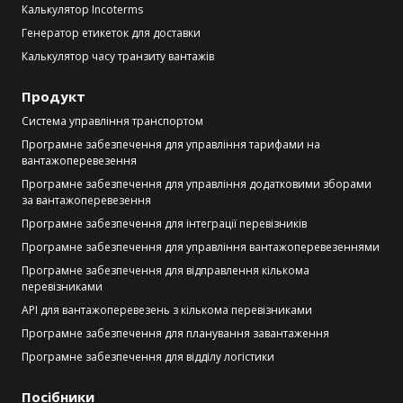
Калькулятор Incoterms
Генератор етикеток для доставки
Калькулятор часу транзиту вантажів
Продукт
Система управління транспортом
Програмне забезпечення для управління тарифами на
вантажоперевезення
Програмне забезпечення для управління додатковими зборами
за вантажоперевезення
Програмне забезпечення для інтеграції перевізників
Програмне забезпечення для управління вантажоперевезеннями
Програмне забезпечення для відправлення кількома
перевізниками
API для вантажоперевезень з кількома перевізниками
Програмне забезпечення для планування завантаження
Програмне забезпечення для відділу логістики
Посібники