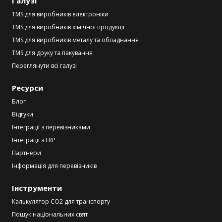
Галузі
TMS для виробників електроніки
TMS для виробників хімічної продукції
TMS для виробників металу та обладнання
TMS для друку та пакування
Переглянути всі галузі
Ресурси
Блог
Відгуки
Інтеграції з перевізниками
Інтеграції з ERP
Партнери
Інформація для перевізників
Інструменти
Калькулятор CO2 для транспорту
Пошук національних свят