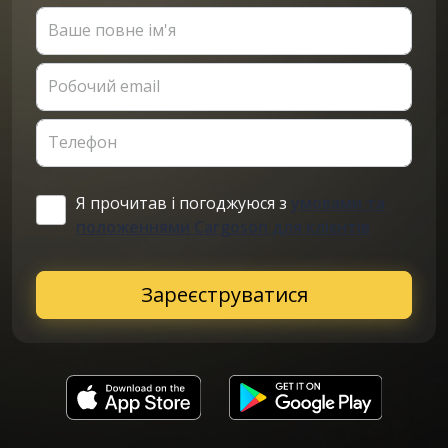
Ваше повне ім'я
Робочий email
Телефон
Я прочитав і погоджуюся з
умовами та
положеннями Cargoson для клієнтів
Зареєструватися