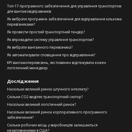
Топ-17 програмного забезпечення для управління транспортом
для вантажовідправників
Як вибрати програмне забезпечення для відправлення кількома
перевізниками?
Як провести простий транспортний тендер?
Як впровадити систему управління транспортом?
Як вибрати вантажного перевізника?
Як автоматизувати сповіщення про відправлення?
KPI вантажоперевезень, які повинен відстежувати кожен
логістичний менеджер
Дослідження
Наскільки великий ринок штучного інтелекту?
Скільки CO2 виділяє транспортний сектор?
Наскільки великий логістичний ринок?
Наскільки великий ринок корпоративного програмного
забезпечення?
Скільки робочих місць у виробництві залишаються
незаповненими в США?