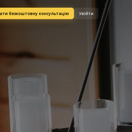
ати безкоштовну консультацію
Увійти