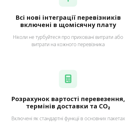
Всі нові інтеграції перевізників
включені в щомісячну плату
Ніколи не турбуйтеся про приховані витрати або
витрати на кожного перевізника
Розрахунок вартості перевезення,
термінів доставки та CO₂
Включені як стандартні функції в основних пакетах