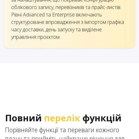
облікового запису, перевізників та прайс-листів.
Рівні Advanced та Enterprise включають
структуроване впровадження з імпортом графіка
часу доставки, день запуску та виділене
управління проєктом.
Повний
перелік
функцій
Порівняйте функції та переваги кожного
плану та прийміть найкраще рішення для