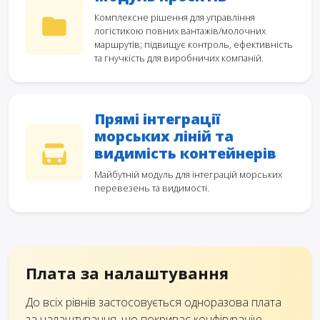
Комплексне рішення для управління
логістикою повних вантажів/молочних
маршрутів; підвищує контроль, ефективність
та гнучкість для виробничих компаній.
Прямі інтеграції
морських ліній та
видимість контейнерів
Майбутній модуль для інтеграцій морських
перевезень та видимості.
Плата за налаштування
До всіх рівнів застосовується одноразова плата
за налаштування, що покриває конфігурацію