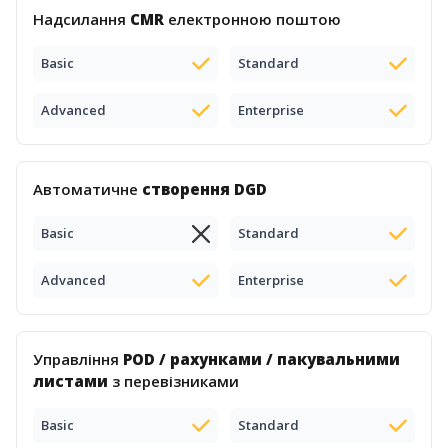
Надсилання
CMR
електронною поштою
Basic
Standard
Advanced
Enterprise
Автоматичне
створення DGD
Basic
Standard
Advanced
Enterprise
Управління
POD / рахунками / пакувальними
листами
з перевізниками
Basic
Standard