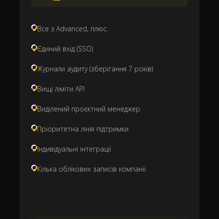
Все з Advanced, плюс:
Єдиний вхід (SSO)
Журнали аудиту (зберігання 7 років)
Вищі ліміти API
Виділений проєктний менеджер
Пріоритетна лінія підтримки
Індивідуальні інтеграції
Кілька облікових записів компанії