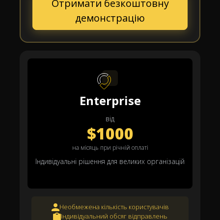
Отримати безкоштовну
демонстрацію
Enterprise
від
$1000
на місяць при річній оплаті
Індивідуальні рішення для великих організацій
Необмежена кількість користувачів
Індивідуальний обсяг відправлень