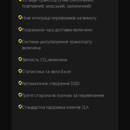
повітряний, морський, залізничний)
Нові інтеграції перевізників на вимогу
Розрахунок часу доставки включено
Система ціноутворення транспорту
включена
Звітність CO₂ включена
Статистика та звіти Excel
Автоматичне створення DGD
Третя сторона як платник за перевезення
Стандартна підтримка клієнтів SLA