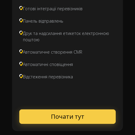
Готові інтеграції перевізників
Панель відправлень
Друк та надсилання етикеток електронною
поштою
Автоматичне створення CMR
Автоматичні сповіщення
Відстеження перевізника
Почати тут