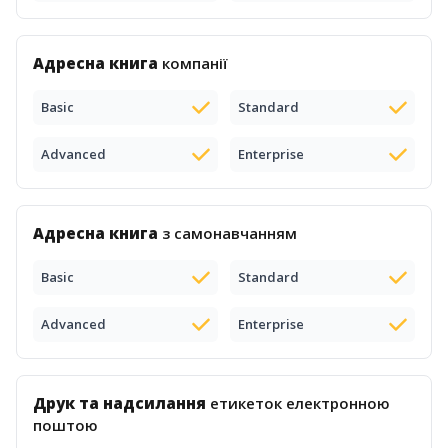
Адресна книга
компанії
Basic
Standard
Advanced
Enterprise
Адресна книга
з самонавчанням
Basic
Standard
Advanced
Enterprise
Друк та надсилання
етикеток електронною
поштою