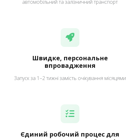
автомобільний та залізничний транспорт
Швидке, персональне
впровадження
Запуск за 1–2 тижні замість очікування місяцями
Єдиний робочий процес для