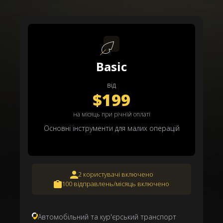
Basic
від
$199
на місяць при річній оплаті
Основні інструменти для малих операцій
2 користувачі включено
100 відправлень/місяць включено
Автомобільний та кур'єрський транспорт