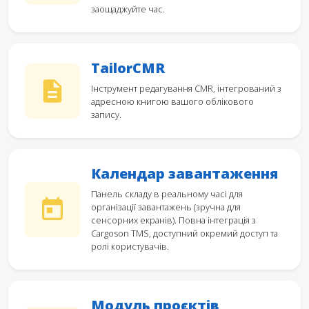
заощаджуйте час.
TailorCMR
Інструмент редагування CMR, інтегрований з
адресною книгою вашого облікового
запису.
Календар завантаження
Панель складу в реальному часі для
організації завантажень (зручна для
сенсорних екранів). Повна інтеграція з
Cargoson TMS, доступний окремий доступ та
ролі користувачів.
Модуль проєктів