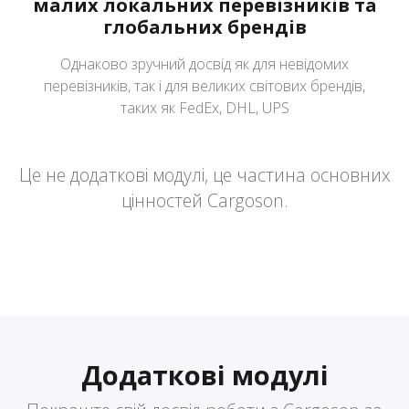
малих локальних перевізників та
глобальних брендів
Однаково зручний досвід як для невідомих
перевізників, так і для великих світових брендів,
таких як FedEx, DHL, UPS
Це не додаткові модулі, це частина основних
цінностей Cargoson.
Додаткові модулі