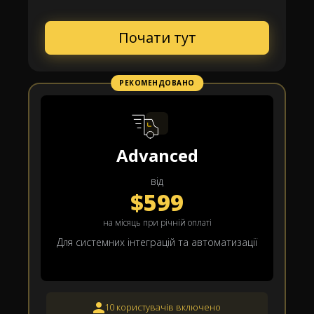
Почати тут
РЕКОМЕНДОВАНО
Advanced
від
$599
на місяць при річній оплаті
Для системних інтеграцій та автоматизації
10 користувачів включено