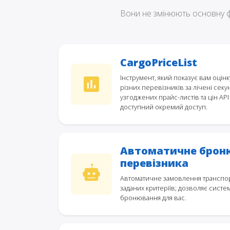
Вони не змінюють основну фун
CargoPriceList
Інструмент, який показує вам оці
різних перевізників за лічені сек
узгоджених прайс-листів та цін API
доступний окремий доступ.
Автоматичне брон
перевізника
Автоматичне замовлення транспо
заданих критеріїв; дозволяє сист
бронювання для вас.