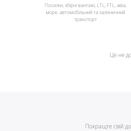
Посилки, збірні вантажі, LTL, FTL, авіа,
море, автомобільний та залізничний
транспорт
Це не д
Покращте свій до