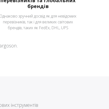
перевізників та глобальних
брендів
Однаково зручний досвід як для невідомих
перевізників, так і для великих світових
брендів, таких як FedEx, DHL, UPS
argoson.
ових інструментів