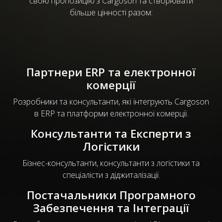
свою пропозицію з Cargoson та створювати
більше цінності разом:
Партнери ERP та електронної
комерції
Розробники та консультанти, які інтегрують Cargoson
в ERP та платформи електронної комерції.
Консультанти та Експерти з
Логістики
Бізнес-консультанти, консультанти з логістики та
спеціалісти з діджиталізації.
Постачальники Програмного
Забезпечення та Інтеграції