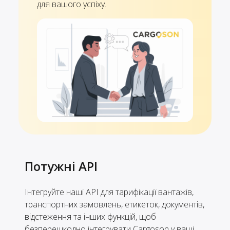
для вашого успіху.
Потужні API
Інтегруйте наші API для тарифікації вантажів,
транспортних замовлень, етикеток, документів,
відстеження та інших функцій, щоб
безперешкодно інтегрувати Cargoson у ваші