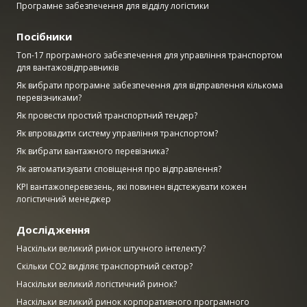
Програмне забезпечення для відділу логістики
Посібники
Топ-17 програмного забезпечення для управління транспортом
для вантажовідправників
Як вибрати програмне забезпечення для відправлення кількома
перевізниками?
Як провести простий транспортний тендер?
Як впровадити систему управління транспортом?
Як вибрати вантажного перевізника?
Як автоматизувати сповіщення про відправлення?
KPI вантажоперевезень, які повинен відстежувати кожен
логістичний менеджер
Дослідження
Наскільки великий ринок штучного інтелекту?
Скільки CO2 виділяє транспортний сектор?
Наскільки великий логістичний ринок?
Наскільки великий ринок корпоративного програмного