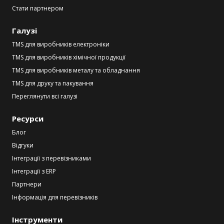
Стати партнером
Галузі
TMS для виробників електроніки
TMS для виробників хімічної продукції
TMS для виробників металу та обладнання
TMS для друку та пакування
Переглянути всі галузі
Ресурси
Блог
Відгуки
Інтеграції з перевізниками
Інтеграції з ERP
Партнери
Інформація для перевізників
Інструменти