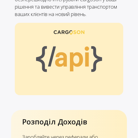
рішення та вивести управління транспортом
ваших клієнтів на новий рівень.
Розподіл Доходів
Заробляйте через реферали або