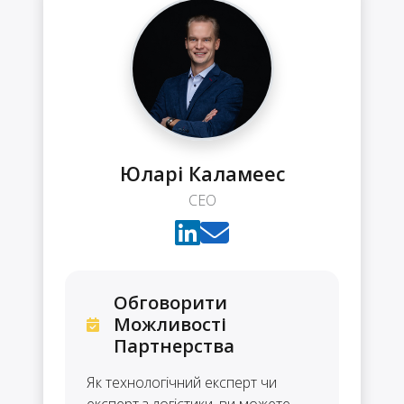
Юларі Каламеес
CEO
Обговорити
Можливості
Партнерства
Як технологічний експерт чи
експерт з логістики, ви можете