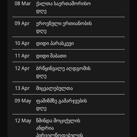
08 Mar
ქალთა საერთაშორისო
დღე
09 Apr
ეროვნული ერთიანობის
დღე
10 Apr
დიდი პარასკევი
11 Apr
დიდი შაბათი
12 Apr
ბრწყინვალე აღდგომის
დღე
13 Apr
მიცვალებულთა
09 May
ფაშიზმზე გამარჯვების
დღე
12 May
წმინდა მოციქულის
ანდრია
პირველწოდებულის