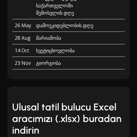
საქართველოში
შემოსვლის დღე
26 May
დამოუკიდებლობის დღე
28 Aug
მარიამობა
14 Oct
სვეტიცხოვლობა
23 Nov
გიორგობა
Ulusal tatil bulucu Excel
aracımızı (.xlsx) buradan
indirin