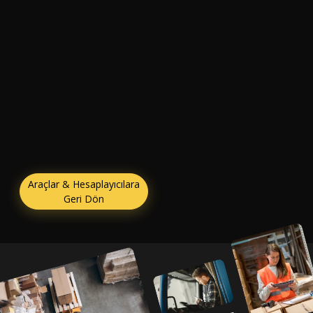
Araçlar & Hesaplayıcılara
Geri Dön