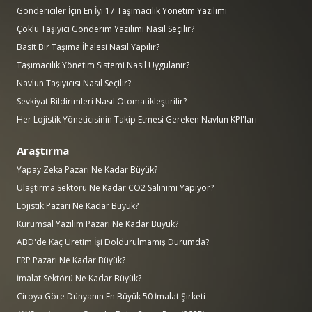
Göndericiler İçin En İyi 17 Taşımacılık Yönetim Yazılımı
Çoklu Taşıyıcı Gönderim Yazılımı Nasıl Seçilir?
Basit Bir Taşıma İhalesi Nasıl Yapılır?
Taşımacılık Yönetim Sistemi Nasıl Uygulanır?
Navlun Taşıyıcısı Nasıl Seçilir?
Sevkiyat Bildirimleri Nasıl Otomatikleştirilir?
Her Lojistik Yöneticisinin Takip Etmesi Gereken Navlun KPI'ları
Araştırma
Yapay Zeka Pazarı Ne Kadar Büyük?
Ulaştırma Sektörü Ne Kadar CO2 Salınımı Yapıyor?
Lojistik Pazarı Ne Kadar Büyük?
Kurumsal Yazılım Pazarı Ne Kadar Büyük?
ABD'de Kaç Üretim İşi Doldurulmamış Durumda?
ERP Pazarı Ne Kadar Büyük?
İmalat Sektörü Ne Kadar Büyük?
Ciroya Göre Dünyanın En Büyük 50 İmalat Şirketi