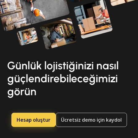
Günlük lojistiğinizi nasıl
güçlendirebileceğimizi
görün
Hesap oluştur
Ücretsiz demo için kaydol