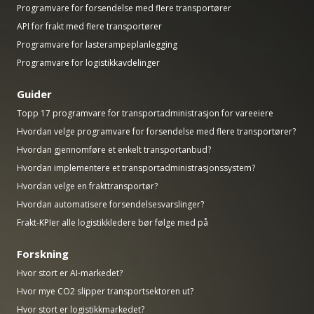
Programvare for forsendelse med flere transportører
API for frakt med flere transportører
Programvare for lasterampeplanlegging
Programvare for logistikkavdelinger
Guider
Topp 17 programvare for transportadministrasjon for vareeiere
Hvordan velge programvare for forsendelse med flere transportører?
Hvordan gjennomføre et enkelt transportanbud?
Hvordan implementere et transportadministrasjonssystem?
Hvordan velge en frakttransportør?
Hvordan automatisere forsendelsesvarslinger?
Frakt-KPIer alle logistikkledere bør følge med på
Forskning
Hvor stort er AI-markedet?
Hvor mye CO2 slipper transportsektoren ut?
Hvor stort er logistikkmarkedet?