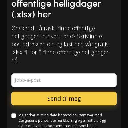
offentlige helligdager
(.xlsx) her
Ønsker du å raskt finne offentlige
helligdager i ethvert land? Skriv inn e-
postadressen din og last ned vår gratis
.xlsx-fil for å finne offentlige helligdager
nå.
Jobb-e-post
Jeg godtar at mine data behandles i samsvar med
Cargosons personvernerklæring
og å motta blogg-
nyheter. Avslutt abonnementet når som helst.