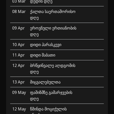
03 Mar
დედის დღე
08 Mar
ქალთა საერთაშორისო
დღე
09 Apr
ეროვნული ერთიანობის
დღე
10 Apr
დიდი პარასკევი
11 Apr
დიდი შაბათი
12 Apr
ბრწყინვალე აღდგომის
დღე
13 Apr
მიცვალებულთა
09 May
ფაშიზმზე გამარჯვების
დღე
12 May
წმინდა მოციქულის