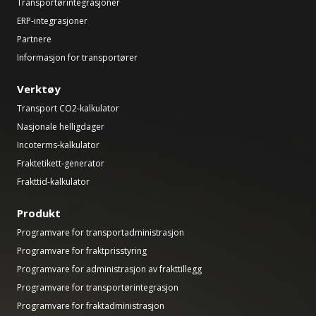
Transportørintegrasjoner
ERP-integrasjoner
Partnere
Informasjon for transportører
Verktøy
Transport CO2-kalkulator
Nasjonale helligdager
Incoterms-kalkulator
Fraktetikett-generator
Frakttid-kalkulator
Produkt
Programvare for transportadministrasjon
Programvare for fraktprisstyring
Programvare for administrasjon av frakttillegg
Programvare for transportørintegrasjon
Programvare for fraktadministrasjon