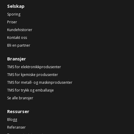
Selskap
Sporing
Priser
Kundehistorier
Kontakt oss
Bli en partner
Bransjer
TMS for elektronikkprodusenter
TMS for kjemiske produsenter
TMS for metall- og maskinprodusenter
TMS for trykk og emballasje
Se alle bransjer
Ressurser
Blogg
Referanser