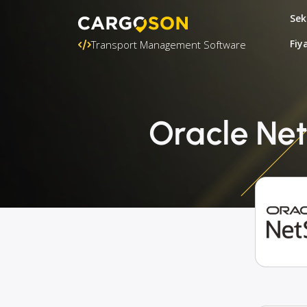
Sek
Fiy
Transport Management Software
Oracle Net