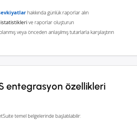
sevkiyatlar
hakkında günlük raporlar alın
istatistikleri
ve raporlar oluşturun
nmış veya önceden anlaşılmış tutarlarla karşılaştırın
 entegrasyon özellikleri
tSuite temel belgelerinde başlatılabilir: