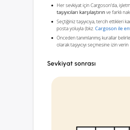
Her sevkiyat için Cargoson'da, işletm
taşıyıcıları karşılaştırın
ve farklı na
Seçtiğiniz taşıyıcıya, tercih ettikleri
posta yoluyla (bkz.
Cargoson ile ent
Önceden tanımlanmış kurallar belirl
olarak taşıyıcıyı seçmesine izin verin
Sevkiyat sonrası