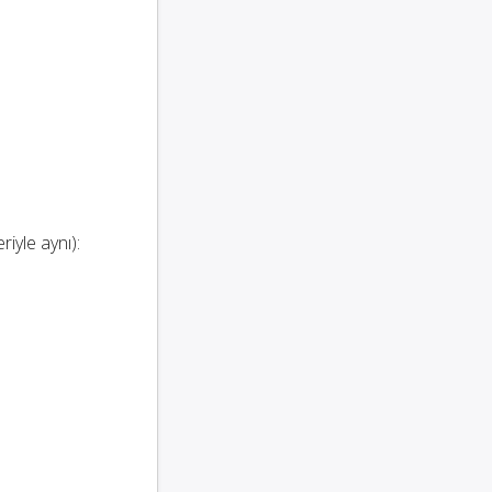
riyle aynı):