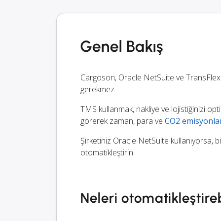
Genel Bakış
Cargoson, Oracle NetSuite ve TransFlex
gerekmez.
TMS kullanmak, nakliye ve lojistiğinizi opt
görerek zaman, para ve
CO2 emisyonla
Şirketiniz Oracle NetSuite kullanıyorsa, bi
otomatikleştirin.
Neleri otomatikleştireb