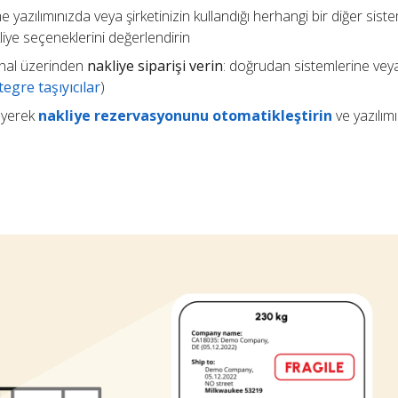
e yazılımınızda veya şirketinizin kullandığı herhangi bir diğer sis
kliye seçeneklerini değerlendirin
 kanal üzerinden
nakliye siparişi verin
: doğrudan sistemlerine vey
egre taşıyıcılar
)
eyerek
nakliye rezervasyonunu otomatikleştirin
ve yazılım