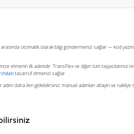
 arasında otomatik olarak bilgi göndermenizi sağlar — kod yazm
imize etmenin ilk adımıdır. TransFlex ve diğer tüm taşıyıcılarınızı t
rından
tasarruf etmenizi sağlar.
r adım daha ileri gidebilirsiniz: manuel adımları atlayın ve nakliye 
ilirsiniz