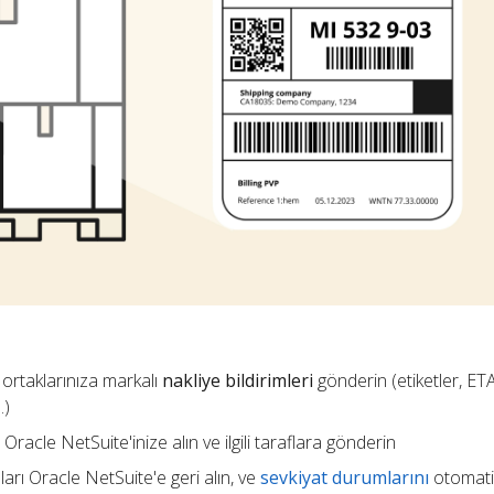
 ortaklarınıza markalı
nakliye bildirimleri
gönderin (etiketler, ETA,
.)
Oracle NetSuite'inize alın ve ilgili taraflara gönderin
arı Oracle NetSuite'e geri alın, ve
sevkiyat durumlarını
otomati