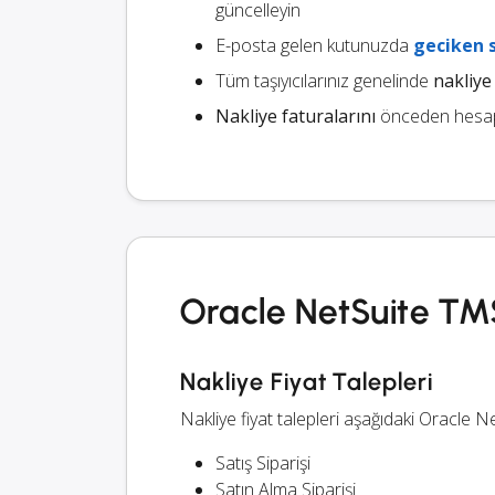
güncelleyin
E-posta gelen kutunuzda
geciken 
Tüm taşıyıcılarınız genelinde
nakliye 
Nakliye faturalarını
önceden hesapla
Oracle NetSuite TMS
Nakliye Fiyat Talepleri
Nakliye fiyat talepleri aşağıdaki Oracle Ne
Satış Siparişi
Satın Alma Siparişi