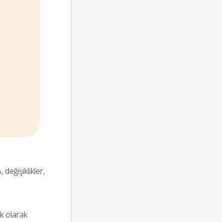
 değişiklikler,
k olarak