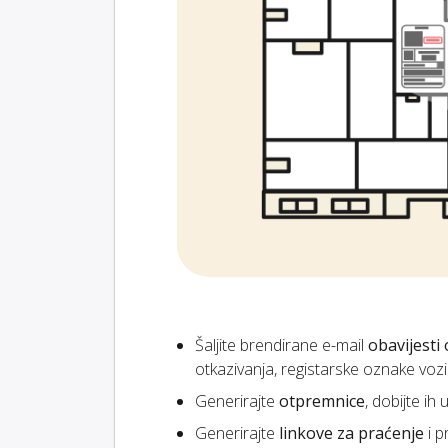
Šaljite brendirane e-mail
obavijesti 
otkazivanja, registarske oznake vozil
Generirajte
otpremnice
, dobijte ih
Generirajte
linkove za praćenje
i p