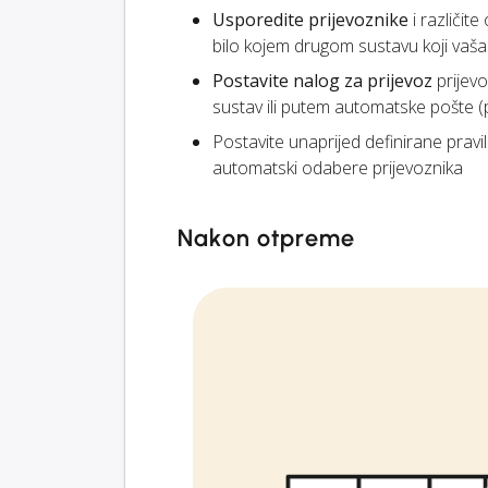
Usporedite prijevoznike
i različit
bilo kojem drugom sustavu koji vaša t
Postavite nalog za prijevoz
prijevo
sustav ili putem automatske pošte 
Postavite unaprijed definirane pravi
automatski odabere prijevoznika
Nakon otpreme