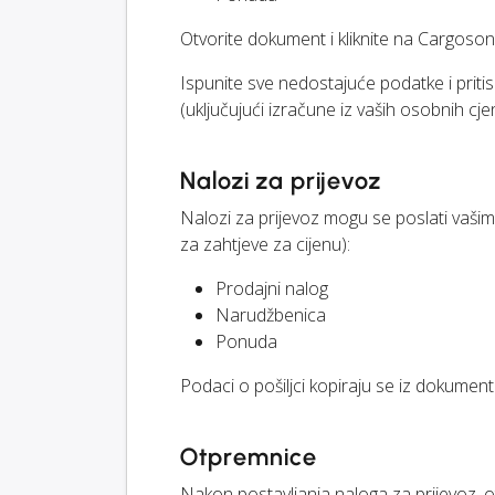
Otvorite dokument i kliknite na Cargoson
Ispunite sve nedostajuće podatke i priti
(uključujući izračune iz vaših osobnih cjen
Nalozi za prijevoz
Nalozi za prijevoz mogu se poslati vašim
za zahtjeve za cijenu):
Prodajni nalog
Narudžbenica
Ponuda
Podaci o pošiljci kopiraju se iz dokument
Otpremnice
Nakon postavljanja naloga za prijevoz, 