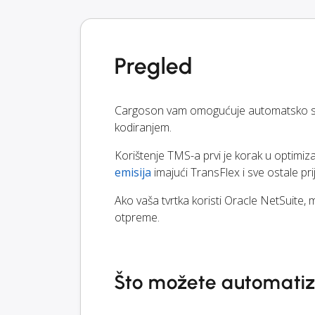
Pregled
Cargoson vam omogućuje automatsko sla
kodiranjem.
Korištenje TMS-a prvi je korak u optimiz
emisija
imajući TransFlex i sve ostale pr
Ako vaša tvrtka koristi Oracle NetSuite, 
otpreme.
Što možete automatizi