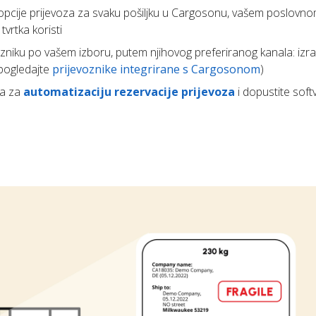
e opcije prijevoza za svaku pošiljku u Cargosonu, vašem poslovnom
vrtka koristi
zniku po vašem izboru, putem njihovog preferiranog kanala: izra
(pogledajte
prijevoznike integrirane s Cargosonom
)
la za
automatizaciju rezervacije prijevoza
i dopustite soft