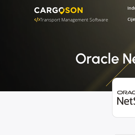
Ind
Cij
Transport Management Software
Oracle Ne