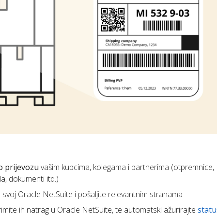
o prijevozu
vašim kupcima, kolegama i partnerima (otpremnice, 
a, dokumenti itd.)
 u svoj Oracle NetSuite i pošaljite relevantnim stranama
rimite ih natrag u Oracle NetSuite, te automatski ažurirajte
statu