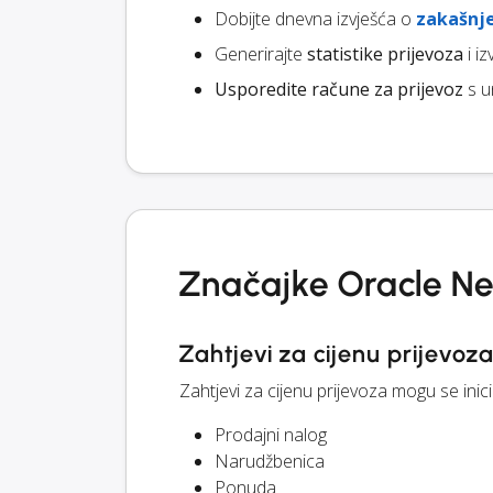
Dobijte dnevna izvješća o
zakašnj
Generirajte
statistike prijevoza
i i
Usporedite račune za prijevoz
s u
Značajke Oracle Ne
Zahtjevi za cijenu prijevoz
Zahtjevi za cijenu prijevoza mogu se ini
Prodajni nalog
Narudžbenica
Ponuda