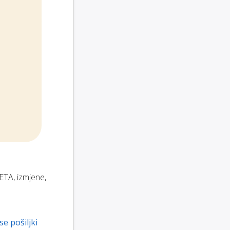
ETA, izmjene,
se pošiljki