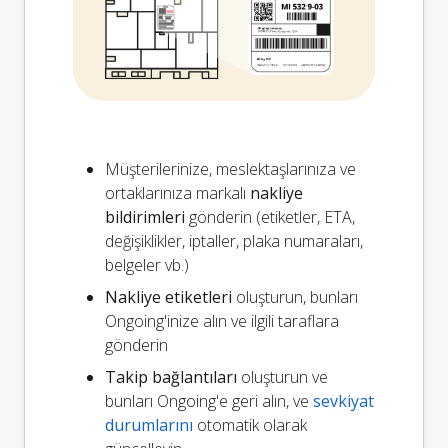
Müşterilerinize, meslektaşlarınıza ve
ortaklarınıza markalı
nakliye
bildirimleri
gönderin (etiketler, ETA,
değişiklikler, iptaller, plaka numaraları,
belgeler vb.)
Nakliye etiketleri
oluşturun, bunları
Ongoing'inize alın ve ilgili taraflara
gönderin
Takip bağlantıları
oluşturun ve
bunları Ongoing'e geri alın, ve
sevkiyat
durumlarını
otomatik olarak