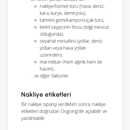
nakliye/hizmet türü (hava, deniz,
kara, kurye, demiryolu),
tahmini gemi/kamyon/uçak türü,
belirli taşıyıcının filosu (bilgi mevcut
olduğunda),
seyahat mesafesi (yollar, deniz
yolları veya hava yolları
üzerinden),
mal miktarı (hem ağırlık hem de
hacim),
... ve diğer faktörler.
Nakliye etiketleri
Bir nakliye siparişi verdikten sonra, nakliye
etiketleri doğrudan Ongoing'de açılabilir ve
yazdırılabilir.