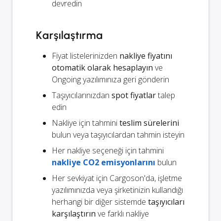
devredin
Karşılaştırma
Fiyat listelerinizden
nakliye fiyatını
otomatik olarak hesaplayın
ve
Ongoing yazılımınıza geri gönderin
Taşıyıcılarınızdan
spot fiyatlar
talep
edin
Nakliye için tahmini
teslim sürelerini
bulun veya taşıyıcılardan tahmin isteyin
Her nakliye seçeneği için tahmini
nakliye CO2 emisyonlarını
bulun
Her sevkiyat için Cargoson'da, işletme
yazılımınızda veya şirketinizin kullandığı
herhangi bir diğer sistemde
taşıyıcıları
karşılaştırın
ve farklı nakliye