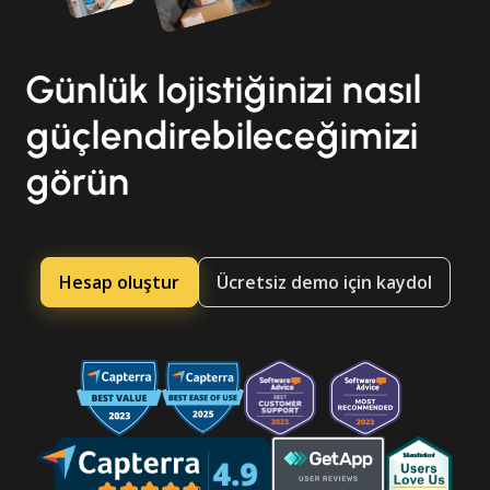
Günlük lojistiğinizi nasıl
güçlendirebileceğimizi
görün
Hesap oluştur
Ücretsiz demo için kaydol