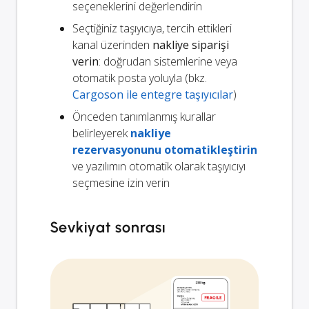
seçeneklerini değerlendirin
Seçtiğiniz taşıyıcıya, tercih ettikleri
kanal üzerinden
nakliye siparişi
verin
: doğrudan sistemlerine veya
otomatik posta yoluyla (bkz.
Cargoson ile entegre taşıyıcılar
)
Önceden tanımlanmış kurallar
belirleyerek
nakliye
rezervasyonunu otomatikleştirin
ve yazılımın otomatik olarak taşıyıcıyı
seçmesine izin verin
Sevkiyat sonrası