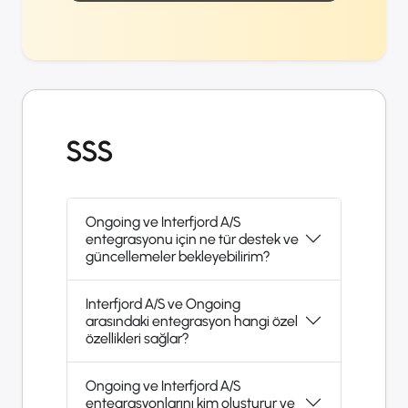
SSS
Ongoing ve Interfjord A/S
entegrasyonu için ne tür destek ve
güncellemeler bekleyebilirim?
Interfjord A/S ve Ongoing
arasındaki entegrasyon hangi özel
özellikleri sağlar?
Ongoing ve Interfjord A/S
entegrasyonlarını kim oluşturur ve