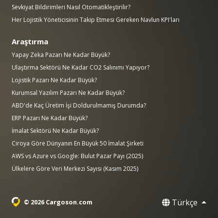
Sevkiyat Bildirimleri Nasıl Otomatikleştirilir?
Her Lojistik Yöneticisinin Takip Etmesi Gereken Navlun KPI'ları
Araştırma
Yapay Zeka Pazarı Ne Kadar Büyük?
Ulaştırma Sektörü Ne Kadar CO2 Salınımı Yapıyor?
Lojistik Pazarı Ne Kadar Büyük?
Kurumsal Yazılım Pazarı Ne Kadar Büyük?
ABD'de Kaç Üretim İşi Doldurulmamış Durumda?
ERP Pazarı Ne Kadar Büyük?
İmalat Sektörü Ne Kadar Büyük?
Ciroya Göre Dünyanın En Büyük 50 İmalat Şirketi
AWS vs Azure vs Google: Bulut Pazar Payı (2025)
Ülkelere Göre Veri Merkezi Sayısı (Kasım 2025)
Türkçe
© 2026 Cargoson.com