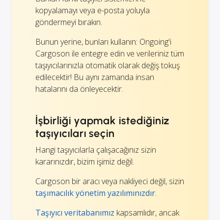
kopyalamayı veya e-posta yoluyla
göndermeyi bırakın.
Bunun yerine, bunları kullanın: Ongoing'i
Cargoson ile entegre edin ve verileriniz tüm
taşıyıcılarınızla otomatik olarak değiş tokuş
edilecektir! Bu aynı zamanda insan
hatalarını da önleyecektir.
İşbirliği yapmak istediğiniz
taşıyıcıları seçin
Hangi taşıyıcılarla çalışacağınız sizin
kararınızdır, bizim işimiz değil.
Cargoson bir aracı veya nakliyeci değil, sizin
taşımacılık yönetim yazılımınızdır
.
Taşıyıcı veritabanımız
kapsamlıdır, ancak