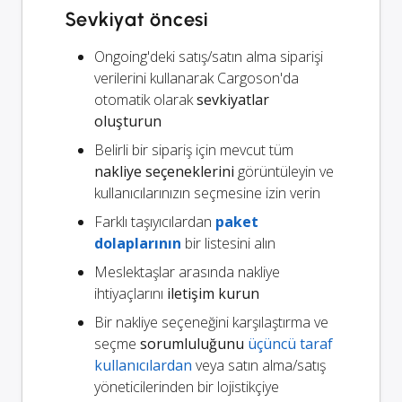
Sevkiyat öncesi
Ongoing'deki satış/satın alma siparişi
verilerini kullanarak Cargoson'da
otomatik olarak
sevkiyatlar
oluşturun
Belirli bir sipariş için mevcut tüm
nakliye seçeneklerini
görüntüleyin ve
kullanıcılarınızın seçmesine izin verin
Farklı taşıyıcılardan
paket
dolaplarının
bir listesini alın
Meslektaşlar arasında nakliye
ihtiyaçlarını
iletişim kurun
Bir nakliye seçeneğini karşılaştırma ve
seçme
sorumluluğunu
üçüncü taraf
kullanıcılardan
veya satın alma/satış
yöneticilerinden bir lojistikçiye