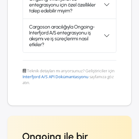
entegrasyonu için özel özellikler
talep edebilir miyim?
Cargoson aracılığıyla Ongoing-
Interfjord A/S entegrasyonu iş
akışımı ve iş süreçlerimi nasıl
etkiler?
Teknik detayları mı arıyorsunuz? Geliştiriciler için
Interfjord A/S API Dokümantasyonu
sayfamıza göz
atın.
Ongoing ile bir