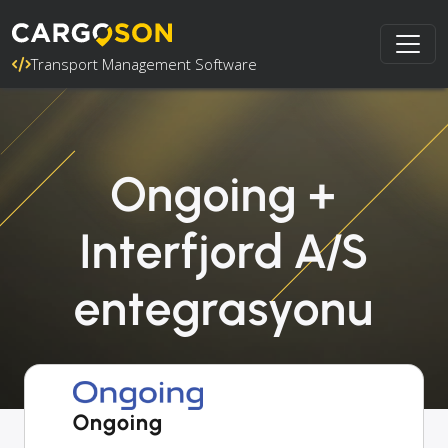
Transport Management Software
Ongoing +
Interfjord A/S
entegrasyonu
Ongoing