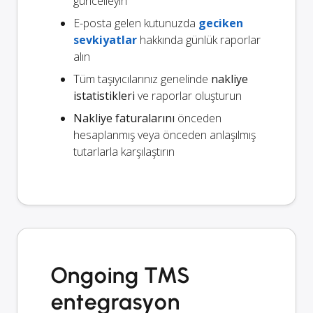
güncelleyin
E-posta gelen kutunuzda
geciken
sevkiyatlar
hakkında günlük raporlar
alın
Tüm taşıyıcılarınız genelinde
nakliye
istatistikleri
ve raporlar oluşturun
Nakliye faturalarını
önceden
hesaplanmış veya önceden anlaşılmış
tutarlarla karşılaştırın
Ongoing TMS
entegrasyon