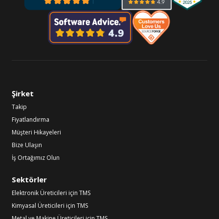
Şirket
Takip
Fiyatlandırma
Müşteri Hikayeleri
Bize Ulaşın
İş Ortağımız Olun
Sektörler
Elektronik Üreticileri için TMS
Kimyasal Üreticileri için TMS
Metal ve Makine Üreticileri için TMS