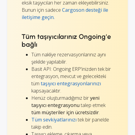
eksik taşıyıcıları her zaman ekleyebilirsiniz.
Bunun için sadece
Cargoson desteği ile
iletişime geçin.
Tüm taşıyıcılarınız Ongoing'e
bağlı
Tüm nakliye rezervasyonlarınız aynı
şekilde yapılabilir.
Basit API: Ongoing ERP'inizden tek bir
entegrasyon, mevcut ve gelecekteki
tüm
taşıyıcı entegrasyonlarınızı
kapsayacaktır.
Henüz oluşturmadığımız bir
yeni
taşıyıcı entegrasyonu
talep etmek
tüm müşteriler için ücretsizdir
.
Tüm sevkiyatlarınızı
tek bir panelde
takip edin.
Taşıyıcı ekleme, çıkarma veya