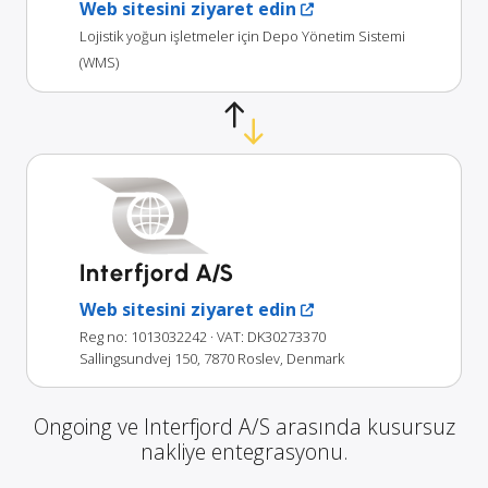
Web sitesini ziyaret edin
Lojistik yoğun işletmeler için Depo Yönetim Sistemi
(WMS)
Interfjord A/S
Web sitesini ziyaret edin
Reg no: 1013032242
· VAT: DK30273370
Sallingsundvej 150, 7870 Roslev, Denmark
Ongoing ve Interfjord A/S arasında kusursuz
nakliye entegrasyonu.