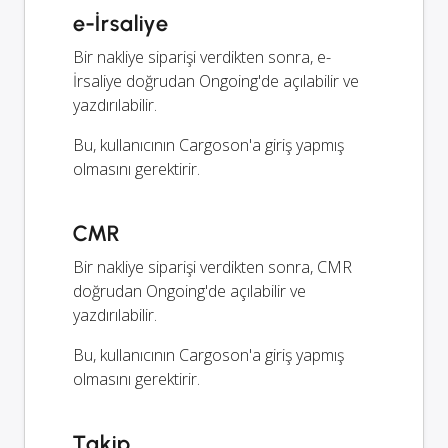
e-İrsaliye
Bir nakliye siparişi verdikten sonra, e-
İrsaliye doğrudan Ongoing'de açılabilir ve
yazdırılabilir.
Bu, kullanıcının Cargoson'a giriş yapmış
olmasını gerektirir.
CMR
Bir nakliye siparişi verdikten sonra, CMR
doğrudan Ongoing'de açılabilir ve
yazdırılabilir.
Bu, kullanıcının Cargoson'a giriş yapmış
olmasını gerektirir.
Takip