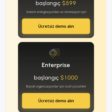
başlangıç
$599
Sistem entegrasyonları ve otomasyon için
Ücretsiz demo alın
Enterprise
başlangıç
$1000
Büyük organizasyonlar için özel çözümler
Ücretsiz demo alın