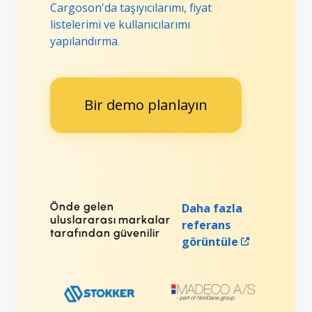
Cargoson'da taşıyıcılarımı, fiyat
listelerimi ve kullanıcılarımı
yapılandırma
.
Bir demo planlayın
Önde gelen
Daha fazla
uluslararası markalar
referans
tarafından güvenilir
görüntüle