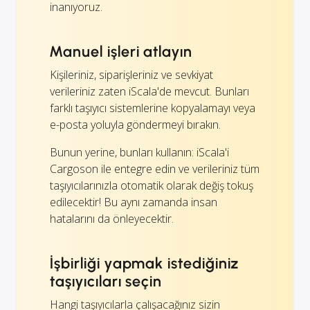
inanıyoruz.
Manuel işleri atlayın
Kişileriniz, siparişleriniz ve sevkiyat
verileriniz zaten iScala'de mevcut. Bunları
farklı taşıyıcı sistemlerine kopyalamayı veya
e-posta yoluyla göndermeyi bırakın.
Bunun yerine, bunları kullanın: iScala'i
Cargoson ile entegre edin ve verileriniz tüm
taşıyıcılarınızla otomatik olarak değiş tokuş
edilecektir! Bu aynı zamanda insan
hatalarını da önleyecektir.
İşbirliği yapmak istediğiniz
taşıyıcıları seçin
Hangi taşıyıcılarla çalışacağınız sizin