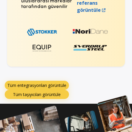
uluslararası markalar
referans
tarafından güvenilir
görüntüle
Tüm entegrasyonları görüntüle
Tüm taşıyıcıları görüntüle