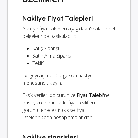
Nakliye Fiyat Talepleri
Nakliye fiyat talepleri aşağıdaki iScala temel
belgelerinde başlatılabilir:
Satış Siparişi
Satın Alma Siparişi
Teklif
Belgeyi açın ve Cargoson nakliye
menüsüne tıklayın.
Eksik verileri doldurun ve
Fiyat Talebi
'ne
basın, ardından farklı fiyat teklifleri
görüntülenecektir (kişisel fiyat
listelerinizden hesaplamalar dahil).
Nakliye siparişleri