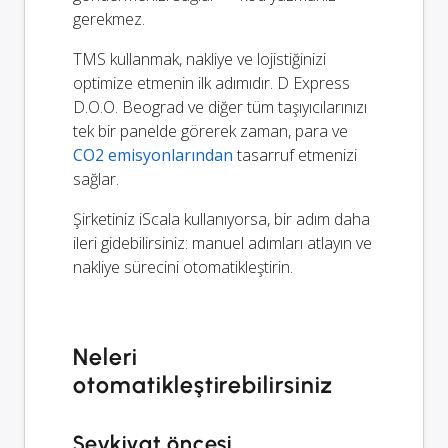
gerekmez.
TMS kullanmak, nakliye ve lojistiğinizi
optimize etmenin ilk adımıdır. D Express
D.O.O. Beograd ve diğer tüm taşıyıcılarınızı
tek bir panelde görerek zaman, para ve
CO2 emisyonlarından
tasarruf etmenizi
sağlar.
Şirketiniz iScala kullanıyorsa, bir adım daha
ileri gidebilirsiniz: manuel adımları atlayın ve
nakliye sürecini otomatikleştirin.
Neleri
otomatikleştirebilirsiniz
Sevkiyat öncesi