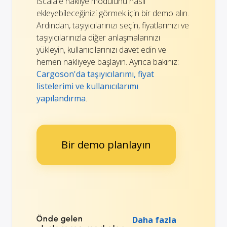
iScala'e nakliye modülünü nasıl
ekleyebileceğinizi görmek için bir demo alın.
Ardından, taşıyıcılarınızı seçin, fiyatlarınızı ve
taşıyıcılarınızla diğer anlaşmalarınızı
yükleyin, kullanıcılarınızı davet edin ve
hemen nakliyeye başlayın. Ayrıca bakınız:
Cargoson'da taşıyıcılarımı, fiyat
listelerimi ve kullanıcılarımı
yapılandırma
.
Bir demo planlayın
Önde gelen
Daha fazla