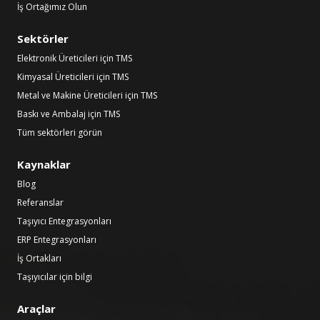
İş Ortağımız Olun
Sektörler
Elektronik Üreticileri için TMS
Kimyasal Üreticileri için TMS
Metal ve Makine Üreticileri için TMS
Baskı ve Ambalaj için TMS
Tüm sektörleri görün
Kaynaklar
Blog
Referanslar
Taşıyıcı Entegrasyonları
ERP Entegrasyonları
İş Ortakları
Taşıyıcılar için bilgi
Araçlar