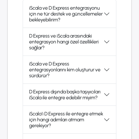
iScala ve D Express entegrasyonu
için ne tür destek ve güncellemeler
bekleyebilirim?
D Express ve iScala arasındaki
entegrasyon hangi özel özellikleri
sağlar?
iScala ve D Express
entegrasyonlarını kim oluşturur ve
sürdürür?
D Express dışında başka taşıyıcıları
iScala ile entegre edebilir miyim?
iScala'i D Express ile entegre etmek
için hangi adımları atmam
gerekiyor?