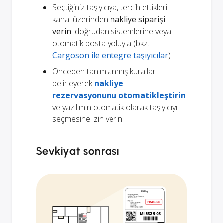
Seçtiğiniz taşıyıcıya, tercih ettikleri
kanal üzerinden
nakliye siparişi
verin
: doğrudan sistemlerine veya
otomatik posta yoluyla (bkz.
Cargoson ile entegre taşıyıcılar
)
Önceden tanımlanmış kurallar
belirleyerek
nakliye
rezervasyonunu otomatikleştirin
ve yazılımın otomatik olarak taşıyıcıyı
seçmesine izin verin
Sevkiyat sonrası