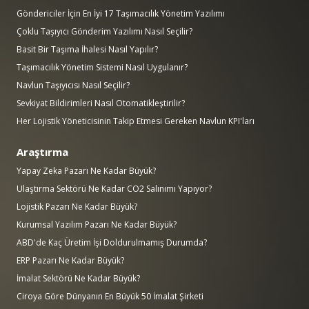
Göndericiler İçin En İyi 17 Taşımacılık Yönetim Yazılımı
Çoklu Taşıyıcı Gönderim Yazılımı Nasıl Seçilir?
Basit Bir Taşıma İhalesi Nasıl Yapılır?
Taşımacılık Yönetim Sistemi Nasıl Uygulanır?
Navlun Taşıyıcısı Nasıl Seçilir?
Sevkiyat Bildirimleri Nasıl Otomatikleştirilir?
Her Lojistik Yöneticisinin Takip Etmesi Gereken Navlun KPI'ları
Araştırma
Yapay Zeka Pazarı Ne Kadar Büyük?
Ulaştırma Sektörü Ne Kadar CO2 Salınımı Yapıyor?
Lojistik Pazarı Ne Kadar Büyük?
Kurumsal Yazılım Pazarı Ne Kadar Büyük?
ABD'de Kaç Üretim İşi Doldurulmamış Durumda?
ERP Pazarı Ne Kadar Büyük?
İmalat Sektörü Ne Kadar Büyük?
Ciroya Göre Dünyanın En Büyük 50 İmalat Şirketi