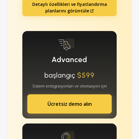
Detaylı özellikleri ve fiyatlandırma
planlarını görüntüle
Advanced
başlangıç
$599
Sistem entegrasyonları ve otomasyon için
Ücretsiz demo alın