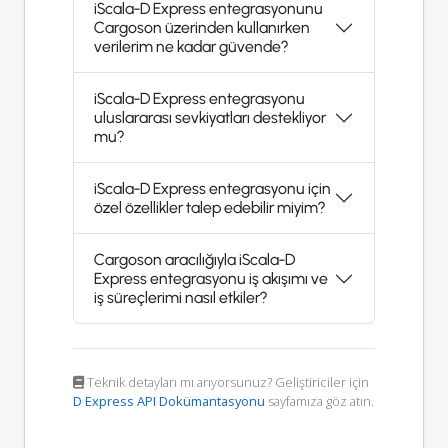
iScala-D Express entegrasyonunu
Cargoson üzerinden kullanırken
verilerim ne kadar güvende?
iScala-D Express entegrasyonu
uluslararası sevkiyatları destekliyor
mu?
iScala-D Express entegrasyonu için
özel özellikler talep edebilir miyim?
Cargoson aracılığıyla iScala-D
Express entegrasyonu iş akışımı ve
iş süreçlerimi nasıl etkiler?
Teknik detayları mı arıyorsunuz? Geliştiriciler için
D Express API Dokümantasyonu
sayfamıza göz atın.