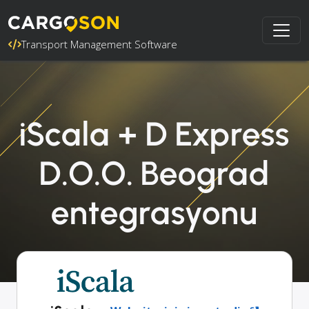
Transport Management Software
iScala + D Express
D.O.O. Beograd
entegrasyonu