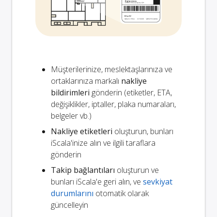
Müşterilerinize, meslektaşlarınıza ve
ortaklarınıza markalı
nakliye
bildirimleri
gönderin (etiketler, ETA,
değişiklikler, iptaller, plaka numaraları,
belgeler vb.)
Nakliye etiketleri
oluşturun, bunları
iScala'inize alın ve ilgili taraflara
gönderin
Takip bağlantıları
oluşturun ve
bunları iScala'e geri alın, ve
sevkiyat
durumlarını
otomatik olarak
güncelleyin