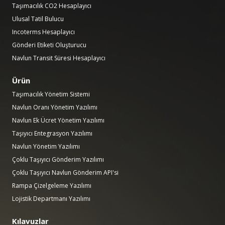
Taşımacılık CO2 Hesaplayıcı
Ulusal Tatil Bulucu
Incoterms Hesaplayıcı
Gönderi Etiketi Oluşturucu
Navlun Transit Süresi Hesaplayıcı
Ürün
Taşımacılık Yönetim Sistemi
Navlun Oranı Yönetim Yazılımı
Navlun Ek Ücret Yönetim Yazılımı
Taşıyıcı Entegrasyon Yazılımı
Navlun Yönetim Yazılımı
Çoklu Taşıyıcı Gönderim Yazılımı
Çoklu Taşıyıcı Navlun Gönderim API'si
Rampa Çizelgeleme Yazılımı
Lojistik Departmanı Yazılımı
Kılavuzlar