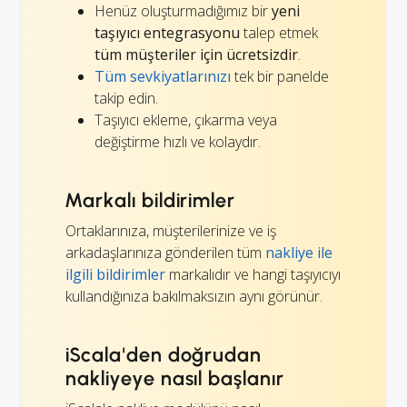
Henüz oluşturmadığımız bir
yeni
taşıyıcı entegrasyonu
talep etmek
tüm müşteriler için ücretsizdir
.
Tüm sevkiyatlarınızı
tek bir panelde
takip edin.
Taşıyıcı ekleme, çıkarma veya
değiştirme hızlı ve kolaydır.
Markalı bildirimler
Ortaklarınıza, müşterilerinize ve iş
arkadaşlarınıza gönderilen tüm
nakliye ile
ilgili bildirimler
markalıdır ve hangi taşıyıcıyı
kullandığınıza bakılmaksızın aynı görünür.
iScala'den doğrudan
nakliyeye nasıl başlanır