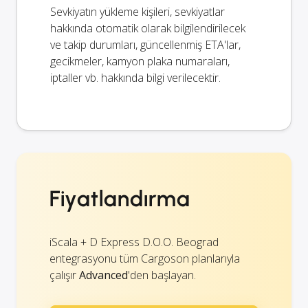
Sevkiyatın yükleme kişileri, sevkiyatlar
hakkında otomatik olarak bilgilendirilecek
ve takip durumları, güncellenmiş ETA'lar,
gecikmeler, kamyon plaka numaraları,
iptaller vb. hakkında bilgi verilecektir.
Fiyatlandırma
iScala + D Express D.O.O. Beograd
entegrasyonu tüm Cargoson planlarıyla
çalışır
Advanced
'den başlayan.