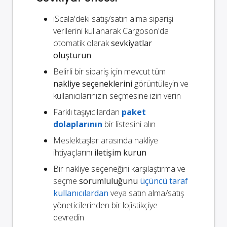
iScala'deki satış/satın alma siparişi
verilerini kullanarak Cargoson'da
otomatik olarak
sevkiyatlar
oluşturun
Belirli bir sipariş için mevcut tüm
nakliye seçeneklerini
görüntüleyin ve
kullanıcılarınızın seçmesine izin verin
Farklı taşıyıcılardan
paket
dolaplarının
bir listesini alın
Meslektaşlar arasında nakliye
ihtiyaçlarını
iletişim kurun
Bir nakliye seçeneğini karşılaştırma ve
seçme
sorumluluğunu
üçüncü taraf
kullanıcılardan
veya satın alma/satış
yöneticilerinden bir lojistikçiye
devredin