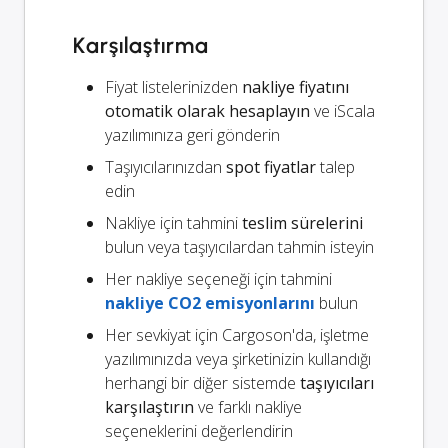
Karşılaştırma
Fiyat listelerinizden
nakliye fiyatını
otomatik olarak hesaplayın
ve iScala
yazılımınıza geri gönderin
Taşıyıcılarınızdan
spot fiyatlar
talep
edin
Nakliye için tahmini
teslim sürelerini
bulun veya taşıyıcılardan tahmin isteyin
Her nakliye seçeneği için tahmini
nakliye CO2 emisyonlarını
bulun
Her sevkiyat için Cargoson'da, işletme
yazılımınızda veya şirketinizin kullandığı
herhangi bir diğer sistemde
taşıyıcıları
karşılaştırın
ve farklı nakliye
seçeneklerini değerlendirin