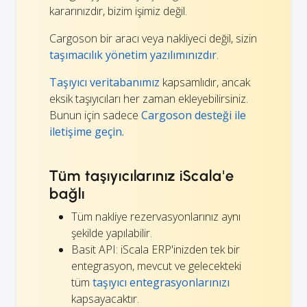
kararınızdır, bizim işimiz değil.
Cargoson bir aracı veya nakliyeci değil, sizin
taşımacılık yönetim yazılımınızdır
.
Taşıyıcı veritabanımız
kapsamlıdır, ancak
eksik taşıyıcıları her zaman ekleyebilirsiniz.
Bunun için sadece
Cargoson desteği ile
iletişime geçin.
Tüm taşıyıcılarınız iScala'e
bağlı
Tüm nakliye rezervasyonlarınız aynı
şekilde yapılabilir.
Basit API: iScala ERP'inizden tek bir
entegrasyon, mevcut ve gelecekteki
tüm
taşıyıcı entegrasyonlarınızı
kapsayacaktır.