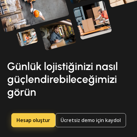
Günlük lojistiğinizi nasıl
güçlendirebileceğimizi
görün
Hesap oluştur
Ücretsiz demo için kaydol