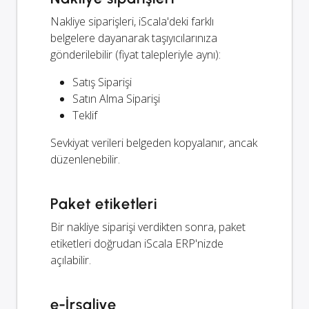
Nakliye siparişleri, iScala'deki farklı
belgelere dayanarak taşıyıcılarınıza
gönderilebilir (fiyat talepleriyle aynı):
Satış Siparişi
Satın Alma Siparişi
Teklif
Sevkiyat verileri belgeden kopyalanır, ancak
düzenlenebilir.
Paket etiketleri
Bir nakliye siparişi verdikten sonra, paket
etiketleri doğrudan iScala ERP'nizde
açılabilir.
e-İrsaliye