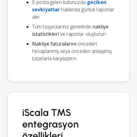
E-posta gelen kutunuzda
geciken
sevkiyatlar
hakkında günlük raporlar
alın
Tüm taşıyıcılarınız genelinde
nakliye
istatistikleri
ve raporlar oluşturun
Nakliye faturalarını
önceden
hesaplanmış veya önceden anlaşılmış
tutarlarla karşılaştırın
iScala TMS
entegrasyon
özellikleri