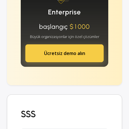
Enterprise
başlangıç
$1000
Büyük organizasyonlar için özel çözümler
Ücretsiz demo alın
SSS