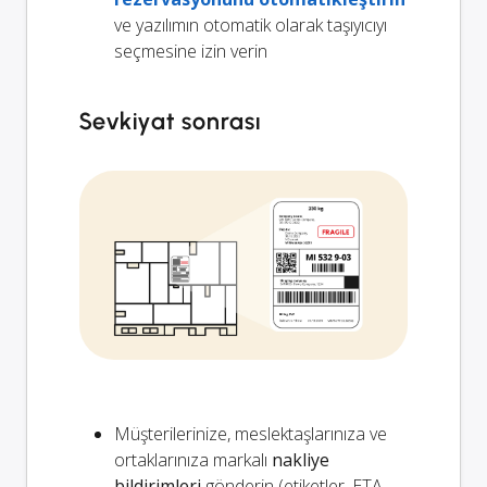
ve yazılımın otomatik olarak taşıyıcıyı
seçmesine izin verin
Sevkiyat sonrası
Müşterilerinize, meslektaşlarınıza ve
ortaklarınıza markalı
nakliye
bildirimleri
gönderin (etiketler, ETA,