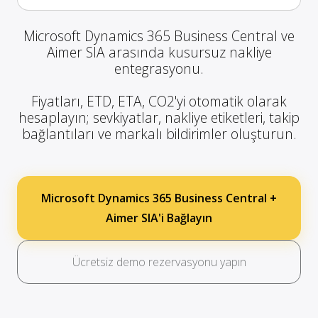
Microsoft Dynamics 365 Business Central ve
Aimer SIA arasında kusursuz nakliye
entegrasyonu.
Fiyatları, ETD, ETA, CO2'yi otomatik olarak
hesaplayın; sevkiyatlar, nakliye etiketleri, takip
bağlantıları ve markalı bildirimler oluşturun.
Microsoft Dynamics 365 Business Central +
Aimer SIA'i Bağlayın
Ücretsiz demo rezervasyonu yapın