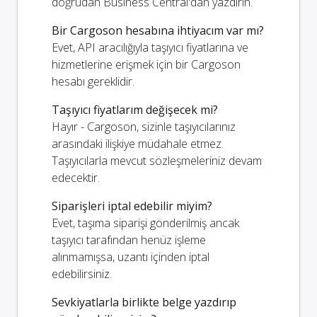
doğrudan Business Central'dan yazdırın.
Bir Cargoson hesabına ihtiyacım var mı?
Evet, API aracılığıyla taşıyıcı fiyatlarına ve
hizmetlerine erişmek için bir Cargoson
hesabı gereklidir.
Taşıyıcı fiyatlarım değişecek mi?
Hayır - Cargoson, sizinle taşıyıcılarınız
arasındaki ilişkiye müdahale etmez.
Taşıyıcılarla mevcut sözleşmeleriniz devam
edecektir.
Siparişleri iptal edebilir miyim?
Evet, taşıma siparişi gönderilmiş ancak
taşıyıcı tarafından henüz işleme
alınmamışsa, uzantı içinden iptal
edebilirsiniz.
Sevkiyatlarla birlikte belge yazdırıp