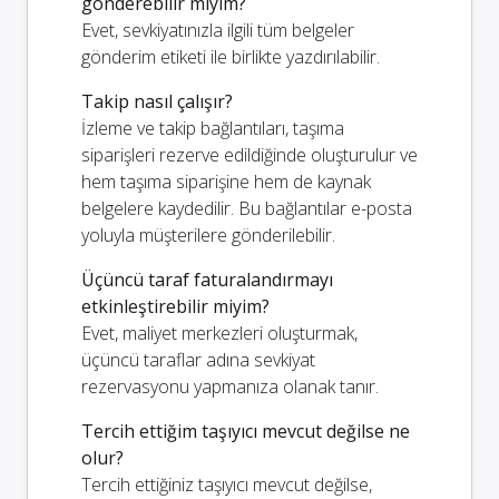
gönderebilir miyim?
Evet, sevkiyatınızla ilgili tüm belgeler
gönderim etiketi ile birlikte yazdırılabilir.
Takip nasıl çalışır?
İzleme ve takip bağlantıları, taşıma
siparişleri rezerve edildiğinde oluşturulur ve
hem taşıma siparişine hem de kaynak
belgelere kaydedilir. Bu bağlantılar e-posta
yoluyla müşterilere gönderilebilir.
Üçüncü taraf faturalandırmayı
etkinleştirebilir miyim?
Evet, maliyet merkezleri oluşturmak,
üçüncü taraflar adına sevkiyat
rezervasyonu yapmanıza olanak tanır.
Tercih ettiğim taşıyıcı mevcut değilse ne
olur?
Tercih ettiğiniz taşıyıcı mevcut değilse,