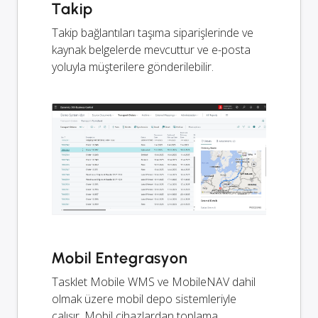
Takip
Takip bağlantıları taşıma siparişlerinde ve
kaynak belgelerde mevcuttur ve e-posta
yoluyla müşterilere gönderilebilir.
Mobil Entegrasyon
Tasklet Mobile WMS ve MobileNAV dahil
olmak üzere mobil depo sistemleriyle
çalışır. Mobil cihazlardan toplama,