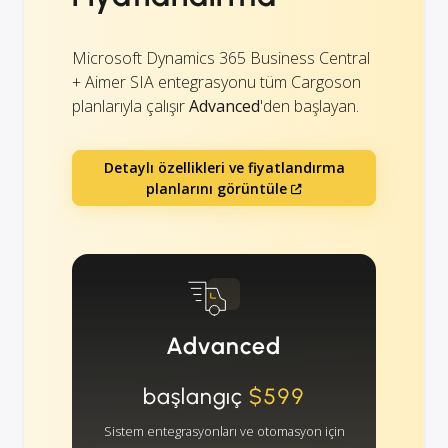
Microsoft Dynamics 365 Business Central
+ Aimer SIA entegrasyonu tüm Cargoson
planlarıyla çalışır
Advanced
'den başlayan.
Detaylı özellikleri ve fiyatlandırma
planlarını görüntüle
Advanced
başlangıç
$599
Sistem entegrasyonları ve otomasyon için