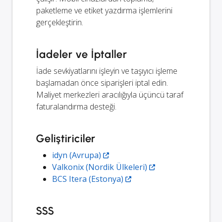
paketleme ve etiket yazdırma işlemlerini
gerçekleştirin.
İadeler ve İptaller
İade sevkiyatlarını işleyin ve taşıyıcı işleme
başlamadan önce siparişleri iptal edin.
Maliyet merkezleri aracılığıyla üçüncü taraf
faturalandırma desteği.
Geliştiriciler
idyn (Avrupa)
Valkonix (Nordik Ülkeleri)
BCS Itera (Estonya)
SSS