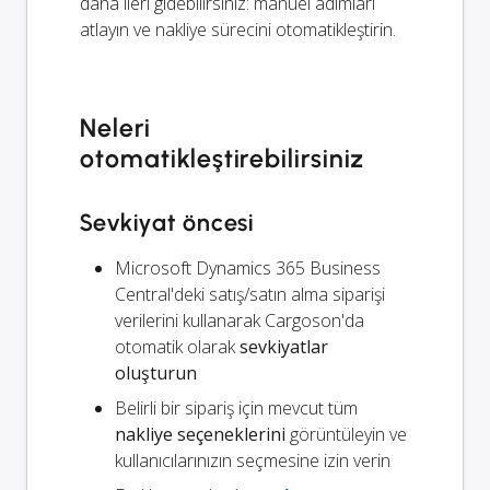
daha ileri gidebilirsiniz: manuel adımları
atlayın ve nakliye sürecini otomatikleştirin.
Neleri
otomatikleştirebilirsiniz
Sevkiyat öncesi
Microsoft Dynamics 365 Business
Central'deki satış/satın alma siparişi
verilerini kullanarak Cargoson'da
otomatik olarak
sevkiyatlar
oluşturun
Belirli bir sipariş için mevcut tüm
nakliye seçeneklerini
görüntüleyin ve
kullanıcılarınızın seçmesine izin verin