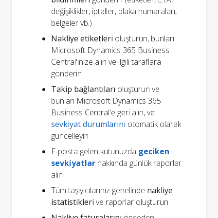
değişiklikler, iptaller, plaka numaraları,
belgeler vb.)
Nakliye etiketleri
oluşturun, bunları
Microsoft Dynamics 365 Business
Central'inize alın ve ilgili taraflara
gönderin
Takip bağlantıları
oluşturun ve
bunları Microsoft Dynamics 365
Business Central'e geri alın, ve
sevkiyat durumlarını
otomatik olarak
güncelleyin
E-posta gelen kutunuzda
geciken
sevkiyatlar
hakkında günlük raporlar
alın
Tüm taşıyıcılarınız genelinde
nakliye
istatistikleri
ve raporlar oluşturun
Nakliye faturalarını
önceden