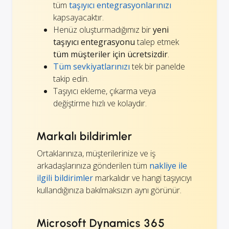
tüm
taşıyıcı entegrasyonlarınızı
kapsayacaktır.
Henüz oluşturmadığımız bir
yeni
taşıyıcı entegrasyonu
talep etmek
tüm müşteriler için ücretsizdir
.
Tüm sevkiyatlarınızı
tek bir panelde
takip edin.
Taşıyıcı ekleme, çıkarma veya
değiştirme hızlı ve kolaydır.
Markalı bildirimler
Ortaklarınıza, müşterilerinize ve iş
arkadaşlarınıza gönderilen tüm
nakliye ile
ilgili bildirimler
markalıdır ve hangi taşıyıcıyı
kullandığınıza bakılmaksızın aynı görünür.
Microsoft Dynamics 365