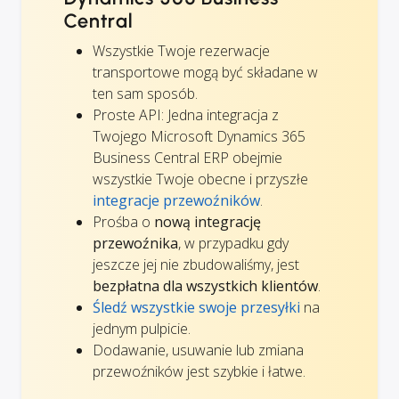
Central
Wszystkie Twoje rezerwacje
transportowe mogą być składane w
ten sam sposób.
Proste API: Jedna integracja z
Twojego Microsoft Dynamics 365
Business Central ERP obejmie
wszystkie Twoje obecne i przyszłe
integracje przewoźników
.
Prośba o
nową integrację
przewoźnika
, w przypadku gdy
jeszcze jej nie zbudowaliśmy, jest
bezpłatna dla wszystkich klientów
.
Śledź wszystkie swoje przesyłki
na
jednym pulpicie.
Dodawanie, usuwanie lub zmiana
przewoźników jest szybkie i łatwe.