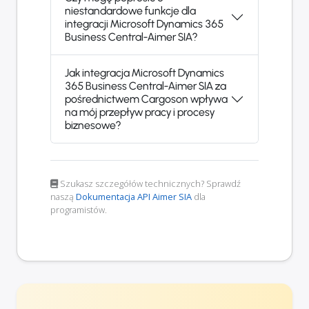
niestandardowe funkcje dla
integracji Microsoft Dynamics 365
Business Central-Aimer SIA?
Jak integracja Microsoft Dynamics
365 Business Central-Aimer SIA za
pośrednictwem Cargoson wpływa
na mój przepływ pracy i procesy
biznesowe?
Szukasz szczegółów technicznych? Sprawdź
naszą
Dokumentacja API Aimer SIA
dla
programistów.