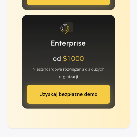
Enterprise
od
$1000
Niestandardowe rozwiązania dla dużych
organizacji
Uzyskaj bezpłatne demo