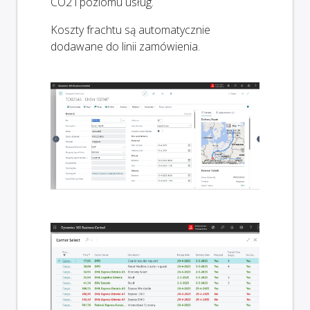
CO2 i poziomu usług.
Koszty frachtu są automatycznie
dodawane do linii zamówienia.