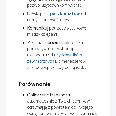
pozwól użytkownikom wybrać
Uzyskaj listę
paczkomatów
od
różnych przewoźników
Komunikuj
potrzeby wysyłkowe
między kolegami
Przekaż
odpowiedzialność
za
porównywanie i wybór opcji
transportu od
użytkowników
zewnętrznych
lub menedżerów
zakupów/sprzedaży do logistyka
Porównanie
Oblicz cenę transportu
automatycznie z Twoich cenników i
otrzymaj ją z powrotem do Twojego
oprogramowania Microsoft Dynamics