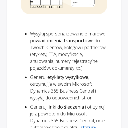
Wysyłaj spersonalizowane e-mailowe
powiadomienia transportowe
do
Twoich klientów, kolegów i partnerów
(etykiety, ETA, modyfikacje,
anulowania, numery rejestracyjne
pojazdów, dokumenty itp.)
Generuj
etykiety wysyłkowe
,
otrzymuj je w swoim Microsoft
Dynamics 365 Business Central i
wysyłaj do odpowiednich stron
Generuj
linki do śledzenia
i otrzymuj
je z powrotem do Microsoft
Dynamics 365 Business Central, oraz
automatycznie aktualizuj
statusy