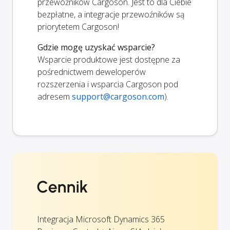
przewoźników Cargoson. Jest to dla Ciebie
bezpłatne, a integracje przewoźników są
priorytetem Cargoson!
Gdzie mogę uzyskać wsparcie?
Wsparcie produktowe jest dostępne za
pośrednictwem deweloperów
rozszerzenia i wsparcia Cargoson pod
adresem
support@cargoson.com
).
Cennik
Integracja Microsoft Dynamics 365