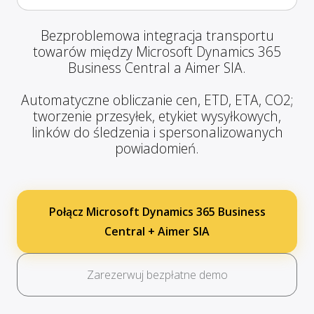
Bezproblemowa integracja transportu
towarów między Microsoft Dynamics 365
Business Central a Aimer SIA.
Automatyczne obliczanie cen, ETD, ETA, CO2;
tworzenie przesyłek, etykiet wysyłkowych,
linków do śledzenia i spersonalizowanych
powiadomień.
Połącz Microsoft Dynamics 365 Business
Central + Aimer SIA
Zarezerwuj bezpłatne demo