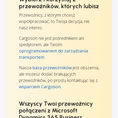
przewoźników, których lubisz
Przewoźnicy, z którymi chcesz
współpracować, to Twoja decyzja, nie
nasz interes.
Cargoson nie jest pośrednikiem ani
spedytorem, ale Twoim
oprogramowaniem do zarządzania
transportem
.
Nasza
baza przewoźników
jest obszerna,
ale możesz dodać brakujących
przewoźników, po prostu kontaktując się z
wsparciem Cargoson.
Wszyscy Twoi przewoźnicy
połączeni z Microsoft
Dynamics 365 Business