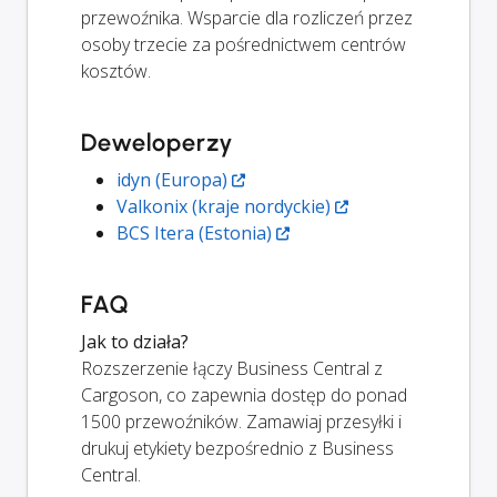
przewoźnika. Wsparcie dla rozliczeń przez
osoby trzecie za pośrednictwem centrów
kosztów.
Deweloperzy
idyn (Europa)
Valkonix (kraje nordyckie)
BCS Itera (Estonia)
FAQ
Jak to działa?
Rozszerzenie łączy Business Central z
Cargoson, co zapewnia dostęp do ponad
1500 przewoźników. Zamawiaj przesyłki i
drukuj etykiety bezpośrednio z Business
Central.