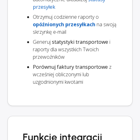
przesyłek
Otrzymuj codzienne raporty o
opóźnionych przesyłkach
na swoją
skrzynkę e-mail
Generuj
statystyki transportowe
i
raporty dla wszystkich Twoich
przewoźników
Porównuj faktury transportowe
z
wcześniej obliczonymi lub
uzgodnionymi kwotami
Funkcje integracji