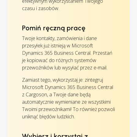
efektywnym wykorzystaniem Twojego
czasu i zasobów.
Pomiń ręczną pracę
Twoje kontakty, zamówienia i dane
przesyłek już istnieją w Microsoft
Dynamics 365 Business Central. Przestań
je kopiować do różnych systemów
przewoźników lub wysyłać przez e-mail.
Zamiast tego, wykorzystaj je: zintegruj
Microsoft Dynamics 365 Business Central
z Cargoson, a Twoje dane będą
automatycznie wymieniane ze wszystkimi
Twoimi przewoźnikami! To również pozwoli
uniknąć błędów ludzkich.
Wybierz i korzystaj z