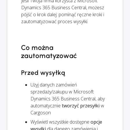
Jeśli Twoja firma korzysta z Microsoft
Dynamics 365 Business Central, możesz
pójść o krok dalej: pominąć ręczne kroki i
zautomatyzować proces wysyłki.
Co można
zautomatyzować
Przed wysyłką
Użyj danych zamówień
sprzedaży/zakupu w Microsoft
Dynamics 365 Business Central, aby
automatycznie
tworzyć przesyłki
w
Cargoson
Wyświetl wszystkie dostępne
opcje
wysyłki
dla danego zamówienia i