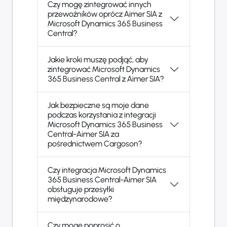
Czy mogę zintegrować innych
przewoźników oprócz Aimer SIA z
Microsoft Dynamics 365 Business
Central?
Jakie kroki muszę podjąć, aby
zintegrować Microsoft Dynamics
365 Business Central z Aimer SIA?
Jak bezpieczne są moje dane
podczas korzystania z integracji
Microsoft Dynamics 365 Business
Central-Aimer SIA za
pośrednictwem Cargoson?
Czy integracja Microsoft Dynamics
365 Business Central-Aimer SIA
obsługuje przesyłki
międzynarodowe?
Czy mogę poprosić o