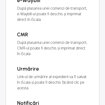
e-Waybill
După plasarea unei comenzi de transport,
e-Waybill-ul poate fi deschis și imprimat
direct în iScala.
CMR
După plasarea unei comenzi de transport,
CMR-ul poate fi deschis și imprimat direct
în iScala.
Urmărire
Link-ul de urmărire al expedierii va fi salvat
în iScala și poate fi deschis făcând clic pe
acesta.
Notificări