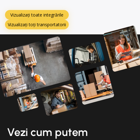
Vizualizați toate integrările
Vizualizați toți transportatorii
Vezi cum putem