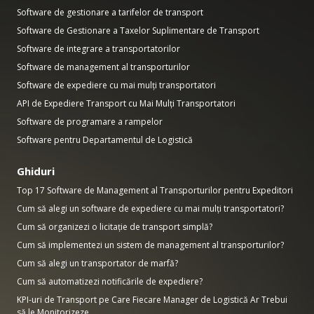
Software de gestionare a tarifelor de transport
Software de Gestionare a Taxelor Suplimentare de Transport
Software de integrare a transportatorilor
Software de management al transporturilor
Software de expediere cu mai mulți transportatori
API de Expediere Transport cu Mai Mulți Transportatori
Software de programare a rampelor
Software pentru Departamentul de Logistică
Ghiduri
Top 17 Software de Management al Transporturilor pentru Expeditori
Cum să alegi un software de expediere cu mai mulți transportatori?
Cum să organizezi o licitație de transport simplă?
Cum să implementezi un sistem de management al transporturilor?
Cum să alegi un transportator de marfă?
Cum să automatizezi notificările de expediere?
KPI-uri de Transport pe Care Fiecare Manager de Logistică Ar Trebui
să le Monitorizeze