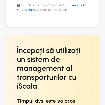
Cauți detalii tehnice? Consultă
Documentația API
Gricius Logistics
pentru dezvoltatori.
Începeți să utilizați
un sistem de
management al
transporturilor cu
iScala
Timpul dvs. este valoros