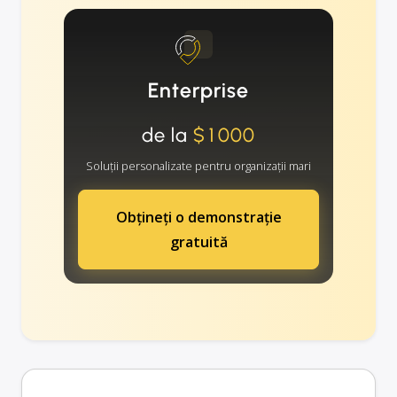
Enterprise
de la
$1000
Soluții personalizate pentru organizații mari
Obțineți o demonstrație
gratuită