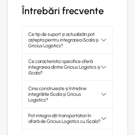
Întrebări frecvente
Ce tip de suport și actualizări pot
aștepta pentru integrarea iScala și
Gricius Logistics?
Ce caracteristici specifice oferă
integrarea dintre Gricius Logistics și
iScala?
Cine construiește și întreține
integrările iScala și Gricius
Logistics?
Pot integra alți transportatori în
afară de Gricius Logistics cu iScala?