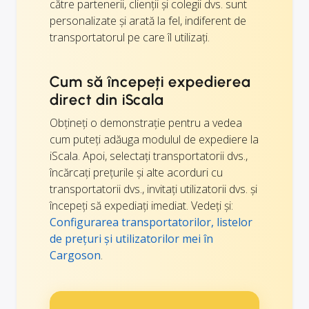
către partenerii, clienții și colegii dvs. sunt
personalizate și arată la fel, indiferent de
transportatorul pe care îl utilizați.
Cum să începeți expedierea
direct din iScala
Obțineți o demonstrație pentru a vedea
cum puteți adăuga modulul de expediere la
iScala. Apoi, selectați transportatorii dvs.,
încărcați prețurile și alte acorduri cu
transportatorii dvs., invitați utilizatorii dvs. și
începeți să expediați imediat. Vedeți și:
Configurarea transportatorilor, listelor
de prețuri și utilizatorilor mei în
Cargoson
.