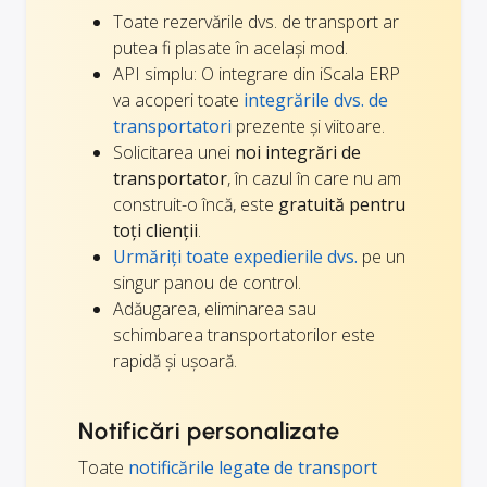
Toate rezervările dvs. de transport ar
putea fi plasate în același mod.
API simplu: O integrare din iScala ERP
va acoperi toate
integrările dvs. de
transportatori
prezente și viitoare.
Solicitarea unei
noi integrări de
transportator
, în cazul în care nu am
construit-o încă, este
gratuită pentru
toți clienții
.
Urmăriți toate expedierile dvs.
pe un
singur panou de control.
Adăugarea, eliminarea sau
schimbarea transportatorilor este
rapidă și ușoară.
Notificări personalizate
Toate
notificările legate de transport