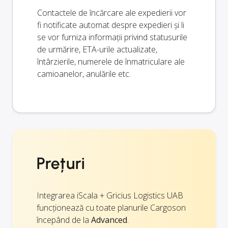
Contactele de încărcare ale expedierii vor
fi notificate automat despre expedieri și li
se vor furniza informații privind statusurile
de urmărire, ETA-urile actualizate,
întârzierile, numerele de înmatriculare ale
camioanelor, anulările etc.
Prețuri
Integrarea iScala + Gricius Logistics UAB
funcționează cu toate planurile Cargoson
începând de la
Advanced
.