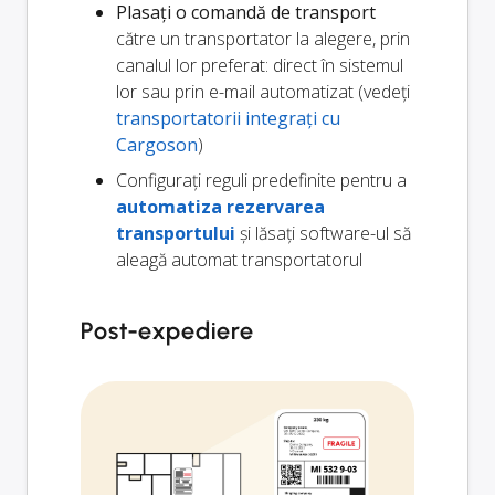
Plasați o comandă de transport
către un transportator la alegere, prin
canalul lor preferat: direct în sistemul
lor sau prin e-mail automatizat (vedeți
transportatorii integrați cu
Cargoson
)
Configurați reguli predefinite pentru a
automatiza rezervarea
transportului
și lăsați software-ul să
aleagă automat transportatorul
Post-expediere