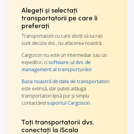
Alegeți și selectați
transportatorii pe care îi
preferați
Transportatorii cu care doriți să lucrați
sunt decizia dvs., nu afacerea noastră.
Cargoson nu este un intermediar sau un
expeditor, ci
software-ul dvs. de
management al transporturilor
.
Baza noastră de date de transportatori
este extinsă, dar puteți adăuga
transportatori lipsă pur și simplu
contactând
suportul Cargoson.
Toți transportatorii dvs.
conectați la iScala