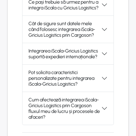
Ce pași trebuie să urmez pentru a
integra iScala cu Gricius Logistics?
Cât de sigure sunt datele mele
când folosesc integrarea iScala-
Gricius Logistics prin Cargoson?
Integrarea iScala-Gricius Logistics
suportă expedieri internaționale?
Pot solicita caracteristici
personalizate pentru integrarea
iScala-Gricius Logistics?
Cum afectează integrarea iScala-
Gricius Logistics prin Cargoson
fluxul meu de lucru și procesele de
afaceri?