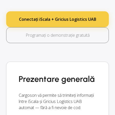
Conectați iScala + Gricius Logistics UAB
Programați o demonstrație gratuită
Prezentare generală
Cargoson vă permite să trimiteți informații
între iScala și Gricius Logistics UAB
automat — fără a fi nevoie de cod.