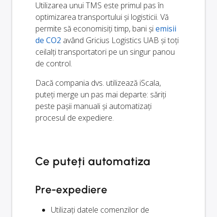
Utilizarea unui TMS este primul pas în
optimizarea transportului și logisticii. Vă
permite să economisiți timp, bani și
emisii
de CO2
având Gricius Logistics UAB și toți
ceilalți transportatori pe un singur panou
de control.
Dacă compania dvs. utilizează iScala,
puteți merge un pas mai departe: săriți
peste pașii manuali și automatizați
procesul de expediere.
Ce puteți automatiza
Pre-expediere
Utilizați datele comenzilor de