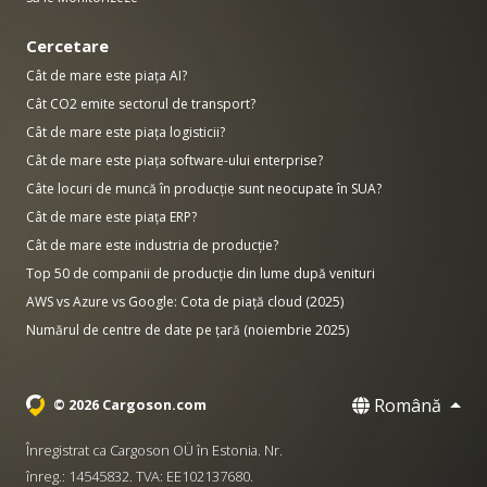
Cercetare
Cât de mare este piața AI?
Cât CO2 emite sectorul de transport?
Cât de mare este piața logisticii?
Cât de mare este piața software-ului enterprise?
Câte locuri de muncă în producție sunt neocupate în SUA?
Cât de mare este piața ERP?
Cât de mare este industria de producție?
Top 50 de companii de producție din lume după venituri
AWS vs Azure vs Google: Cota de piață cloud (2025)
Numărul de centre de date pe țară (noiembrie 2025)
Română
© 2026 Cargoson.com
Înregistrat ca Cargoson OÜ în Estonia. Nr.
înreg.: 14545832. TVA: EE102137680.