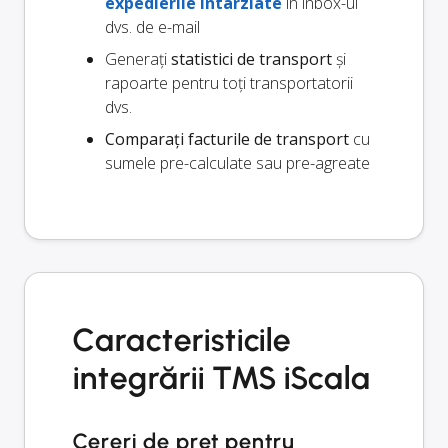
expedierile întârziate
în inbox-ul
dvs. de e-mail
Generați
statistici de transport
și
rapoarte pentru toți transportatorii
dvs.
Comparați facturile de transport
cu
sumele pre-calculate sau pre-agreate
Caracteristicile
integrării TMS iScala
Cereri de preț pentru