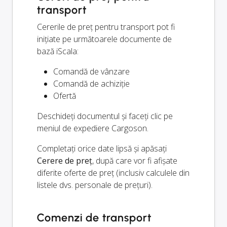
transport
Cererile de preț pentru transport pot fi
inițiate pe următoarele documente de
bază iScala:
Comandă de vânzare
Comandă de achiziție
Ofertă
Deschideți documentul și faceți clic pe
meniul de expediere Cargoson.
Completați orice date lipsă și apăsați
Cerere de preț
, după care vor fi afișate
diferite oferte de preț (inclusiv calculele din
listele dvs. personale de prețuri).
Comenzi de transport