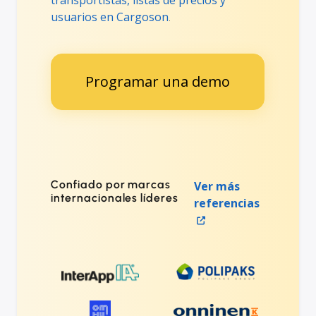
transportistas, listas de precios y
usuarios en Cargoson
.
Programar una demo
Confiado por marcas
Ver más
internacionales líderes
referencias