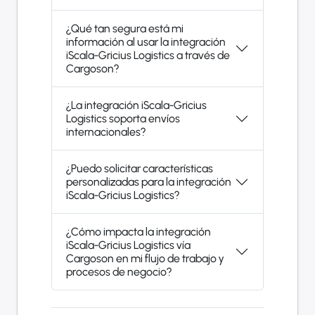
¿Qué tan segura está mi
información al usar la integración
iScala-Gricius Logistics a través de
Cargoson?
¿La integración iScala-Gricius
Logistics soporta envíos
internacionales?
¿Puedo solicitar características
personalizadas para la integración
iScala-Gricius Logistics?
¿Cómo impacta la integración
iScala-Gricius Logistics vía
Cargoson en mi flujo de trabajo y
procesos de negocio?