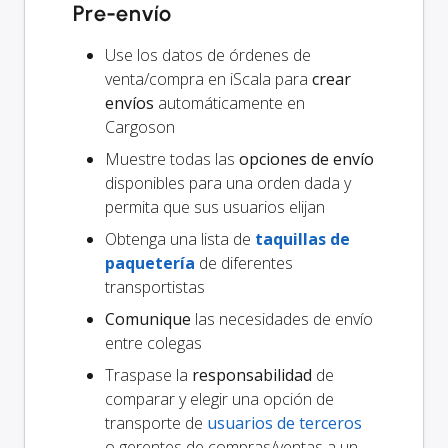
Pre-envío
Use los datos de órdenes de
venta/compra en iScala para
crear
envíos
automáticamente en
Cargoson
Muestre todas las
opciones de envío
disponibles para una orden dada y
permita que sus usuarios elijan
Obtenga una lista de
taquillas de
paquetería
de diferentes
transportistas
Comunique
las necesidades de envío
entre colegas
Traspase la
responsabilidad
de
comparar y elegir una opción de
transporte de
usuarios de terceros
o gerentes de compras/ventas a un