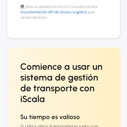
¿Buscas detalles técnicos? Consulta nuestra
Documentación API de Gricius Logistics
para
desarrolladores.
Comience a usar un
sistema de gestión
de transporte con
iScala
Su tiempo es valioso
Si utiliza otros transportistas junto con