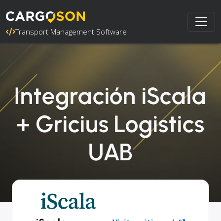
Transport Management Software
Integración iScala
+ Gricius Logistics
UAB