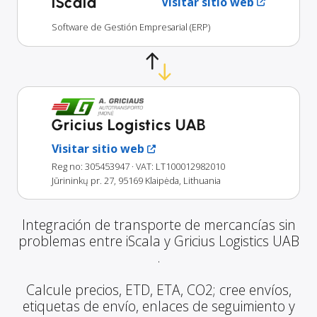
iScala
Visitar sitio web
Software de Gestión Empresarial (ERP)
Gricius Logistics UAB
Visitar sitio web
Reg no: 305453947
· VAT: LT100012982010
Jūrininkų pr. 27, 95169 Klaipėda, Lithuania
Integración de transporte de mercancías sin
problemas entre iScala y Gricius Logistics UAB
.
Calcule precios, ETD, ETA, CO2; cree envíos,
etiquetas de envío, enlaces de seguimiento y