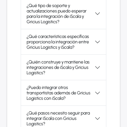
¿Qué tipo de soporte y
actualizaciones puedo esperar
para la integración de iScala y
Gricius Logistics?
¿Qué características específicas
proporciona la integración entre
Gricius Logistics y iScala?
¿Quién construye y mantiene las
integraciones de iScala y Gricius
Logistics?
¿Puedo integrar otros
transportistas además de Gricius
Logistics con iScala?
¿Qué pasos necesito seguir para
integrar iScala con Gricius
Logistics?