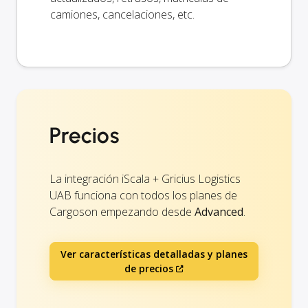
camiones, cancelaciones, etc.
Precios
La integración iScala + Gricius Logistics
UAB funciona con todos los planes de
Cargoson empezando desde
Advanced
.
Ver características detalladas y planes
de precios