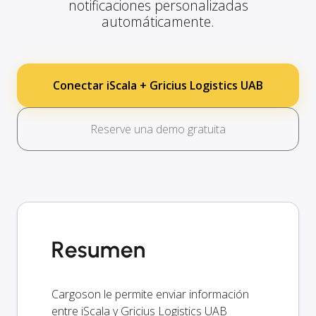
notificaciones personalizadas
automáticamente.
Conectar iScala + Gricius Logistics UAB
Reserve una demo gratuita
Resumen
Cargoson le permite enviar información
entre iScala y Gricius Logistics UAB