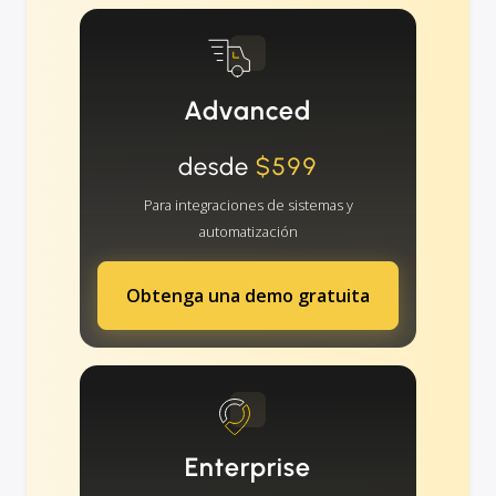
Advanced
desde
$599
Para integraciones de sistemas y
automatización
Obtenga una demo gratuita
Enterprise