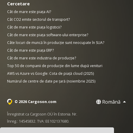
Cercetare
Cât de mare este piața AI?
Cât CO2 emite sectorul de transport?
Cât de mare este piața logisticii?
Cât de mare este piața software-ului enterprise?
Câte locuri de muncă în producție sunt neocupate în SUA?
Cât de mare este piața ERP?
Cât de mare este industria de producție?
Top 50 de companii de producție din lume după venituri
AWS vs Azure vs Google: Cota de piață cloud (2025)
Numărul de centre de date pe țară (noiembrie 2025)
Română
© 2026 Cargoson.com
Înregistrat ca Cargoson OÜ în Estonia. Nr.
înreg.: 14545832. TVA: EE102137680.
Sediu: Pärnu mnt. 141, 11314 Tallinn, Estonia