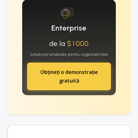
Enterprise
de la
$1000
Soluții personalizate pentru organizații mari
Obțineți o demonstrație
gratuită