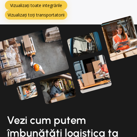
Vizualizați toate integrările
Vizualizați toți transportatorii
Vezi cum putem
îmbunătăți logistica ta