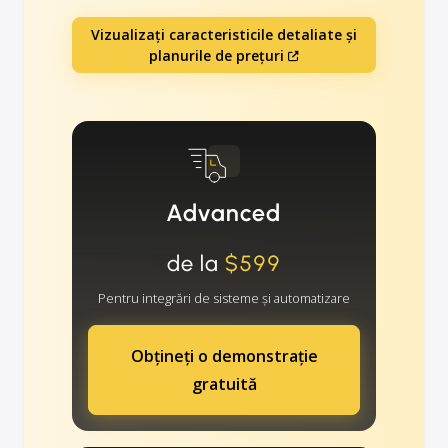
Vizualizați caracteristicile detaliate și
planurile de prețuri
Advanced
de la
$599
Pentru integrări de sisteme și automatizare
Obțineți o demonstrație
gratuită