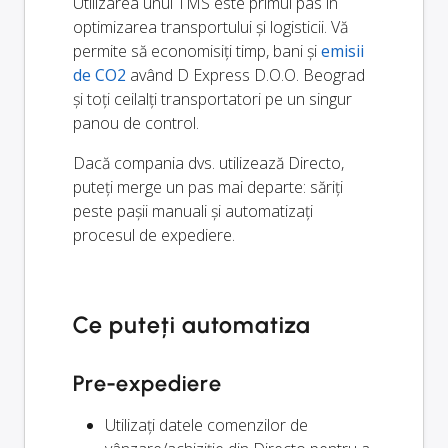
Utilizarea unui TMS este primul pas în
optimizarea transportului și logisticii. Vă
permite să economisiți timp, bani și
emisii
de CO2
având D Express D.O.O. Beograd
și toți ceilalți transportatori pe un singur
panou de control.
Dacă compania dvs. utilizează Directo,
puteți merge un pas mai departe: săriți
peste pașii manuali și automatizați
procesul de expediere.
Ce puteți automatiza
Pre-expediere
Utilizați datele comenzilor de