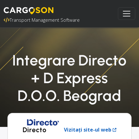
Transport Management Software
Integrare Directo
+ D Express
D.O.O. Beograd
Directo
Vizitați site-ul web