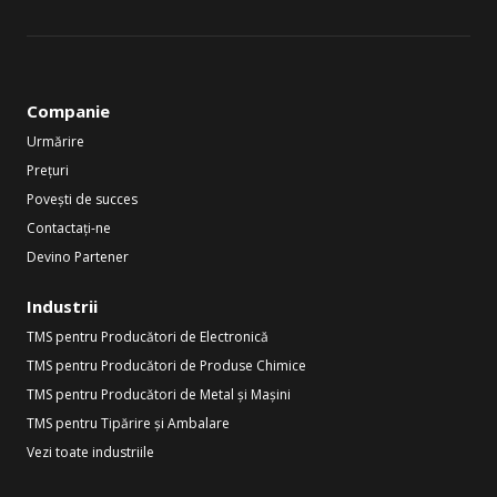
Companie
Urmărire
Prețuri
Povești de succes
Contactați-ne
Devino Partener
Industrii
TMS pentru Producători de Electronică
TMS pentru Producători de Produse Chimice
TMS pentru Producători de Metal și Mașini
TMS pentru Tipărire și Ambalare
Vezi toate industriile