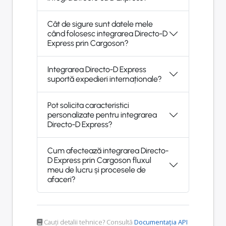
Cât de sigure sunt datele mele
când folosesc integrarea Directo-D
Express prin Cargoson?
Integrarea Directo-D Express
suportă expedieri internaționale?
Pot solicita caracteristici
personalizate pentru integrarea
Directo-D Express?
Cum afectează integrarea Directo-
D Express prin Cargoson fluxul
meu de lucru și procesele de
afaceri?
Cauți detalii tehnice? Consultă
Documentația API