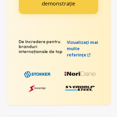
demonstrație
De încredere pentru
Vizualizați mai
branduri
multe
internaționale de top
referințe