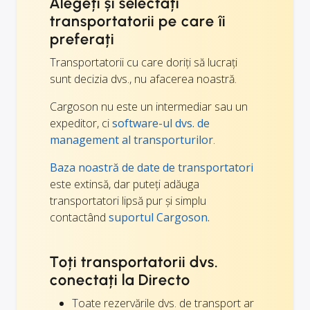
Alegeți și selectați
transportatorii pe care îi
preferați
Transportatorii cu care doriți să lucrați
sunt decizia dvs., nu afacerea noastră.
Cargoson nu este un intermediar sau un
expeditor, ci
software-ul dvs. de
management al transporturilor
.
Baza noastră de date de transportatori
este extinsă, dar puteți adăuga
transportatori lipsă pur și simplu
contactând
suportul Cargoson.
Toți transportatorii dvs.
conectați la Directo
Toate rezervările dvs. de transport ar