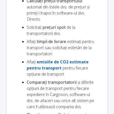
Calculați prețul transportului
automat din listele dvs. de prețuri și
primiți-l înapoi în software-ul dvs.
Directo
Solicitați
prețuri spot
de la
transportatorii dvs.
Aflați
timpii de livrare
estimați pentru
transport sau solicitați estimări de la
transportatori
Aflați
emisiile de CO2 estimate
pentru transport
pentru fiecare
opțiune de transport
Comparați transportatorii
și diferite
opțiuni de transport pentru fiecare
expediere în Cargoson, software-ul
dvs. de afaceri sau orice alt sistem pe
care îl utilizează compania dvs.