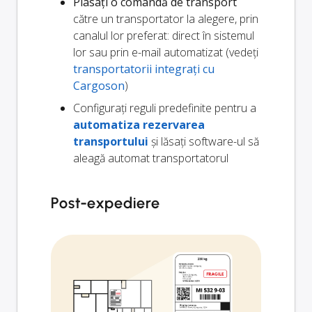
Plasați o comandă de transport
către un transportator la alegere, prin
canalul lor preferat: direct în sistemul
lor sau prin e-mail automatizat (vedeți
transportatorii integrați cu
Cargoson
)
Configurați reguli predefinite pentru a
automatiza rezervarea
transportului
și lăsați software-ul să
aleagă automat transportatorul
Post-expediere