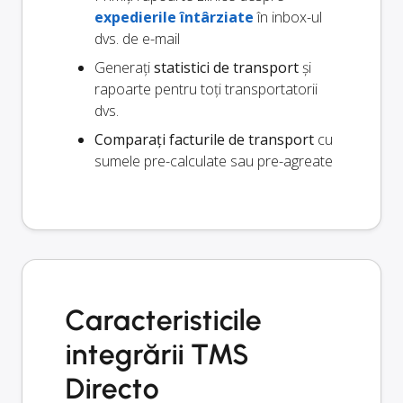
expedierile întârziate
în inbox-ul
dvs. de e-mail
Generați
statistici de transport
și
rapoarte pentru toți transportatorii
dvs.
Comparați facturile de transport
cu
sumele pre-calculate sau pre-agreate
Caracteristicile
integrării TMS
Directo