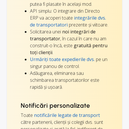
putea fi plasate în același mod.
API simplu: O integrare din Directo
ERP va acoperi toate
integrările dvs.
de transportatori
prezente și viitoare.
Solicitarea unei
noi integrări de
transportator
, în cazul în care nu am
construit-o încă, este
gratuită pentru
toți clienții
.
Urmăriți toate expedierile dvs.
pe un
singur panou de control.
Adăugarea, eliminarea sau
schimbarea transportatorilor este
rapidă și ușoară.
Notificări personalizate
Toate
notificările legate de transport
către partenerii, clienții și colegii dvs. sunt