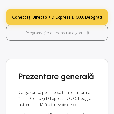
Conectați Directo + D Express D.O.O. Beograd
Programați o demonstrație gratuită
Prezentare generală
Cargoson vă permite să trimiteți informații
între Directo și D Express D.O.O. Beograd
automat — fără a fi nevoie de cod.