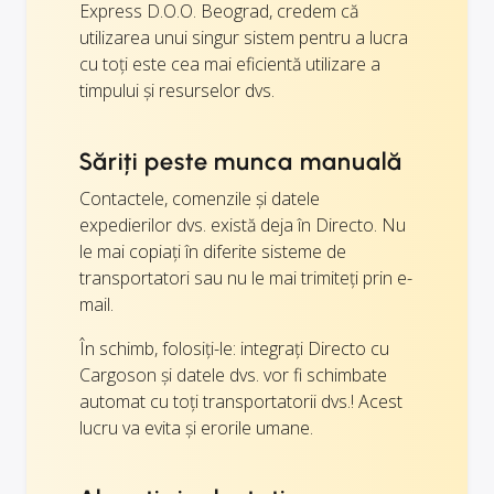
Express D.O.O. Beograd, credem că
utilizarea unui singur sistem pentru a lucra
cu toți este cea mai eficientă utilizare a
timpului și resurselor dvs.
Săriți peste munca manuală
Contactele, comenzile și datele
expedierilor dvs. există deja în Directo. Nu
le mai copiați în diferite sisteme de
transportatori sau nu le mai trimiteți prin e-
mail.
În schimb, folosiți-le: integrați Directo cu
Cargoson și datele dvs. vor fi schimbate
automat cu toți transportatorii dvs.! Acest
lucru va evita și erorile umane.