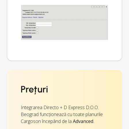
Prețuri
Integrarea Directo + D Express D.O.O.
Beograd funcționează cu toate planurile
Cargoson începând de la
Advanced
.