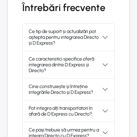
Întrebări frecvente
Ce tip de suport și actualizări pot
aștepta pentru integrarea Directo
și D Express?
Ce caracteristici specifice oferă
integrarea dintre D Express și
Directo?
Cine construiește și întreține
integrările Directo și D Express?
Pot integra alți transportatori în
afară de D Express cu Directo?
Ce pași trebuie să urmez pentru a
integra Directo cu D Express?