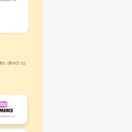
vs. direct cu
Commerce