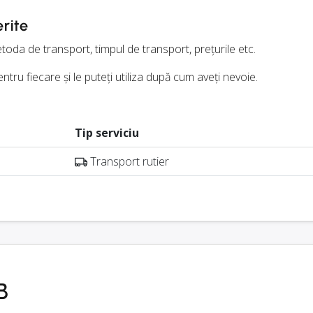
erite
metoda de transport, timpul de transport, prețurile etc.
ntru fiecare și le puteți utiliza după cum aveți nevoie.
Tip serviciu
Transport rutier
B