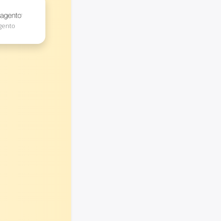
gento