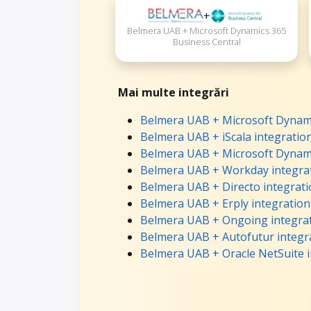
+
Belmera UAB + Microsoft Dynamics 365
Business Central
Mai multe integrări
Belmera UAB + Microsoft Dynami
Belmera UAB + iScala integratio
Belmera UAB + Microsoft Dynami
Belmera UAB + Workday integra
Belmera UAB + Directo integrat
Belmera UAB + Erply integration
Belmera UAB + Ongoing integra
Belmera UAB + Autofutur integr
Belmera UAB + Oracle NetSuite i