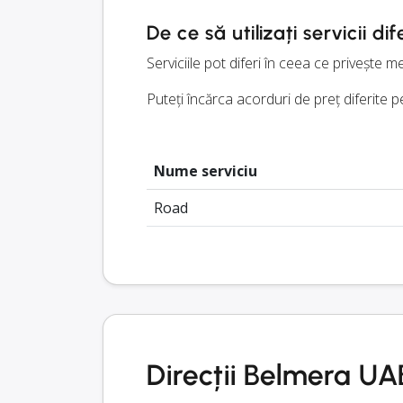
De ce să utilizați servicii dif
Serviciile pot diferi în ceea ce privește 
Puteți încărca acorduri de preț diferite pe
Nume serviciu
Road
Direcții Belmera UA