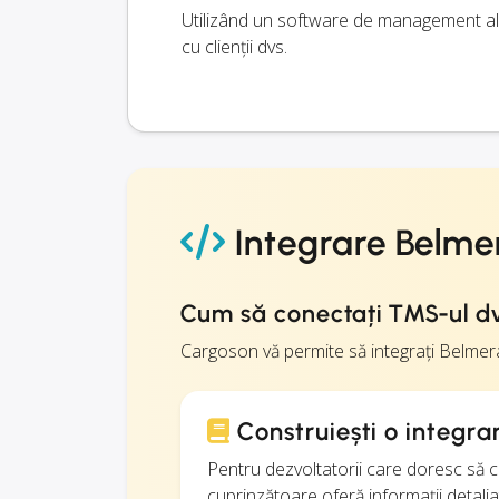
Utilizând un software de management al 
cu clienții dvs.
Integrare Belme
Cum să conectați TMS-ul dv
Cargoson vă permite să integrați Belmer
Construiești o integr
Pentru dezvoltatorii care doresc să 
cuprinzătoare oferă informații detalia