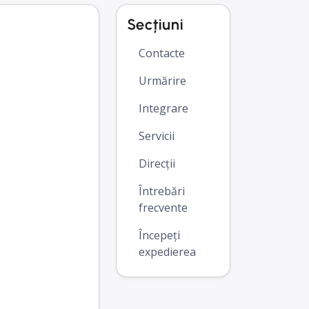
Secțiuni
Contacte
Urmărire
Integrare
Servicii
Direcții
Întrebări
frecvente
Începeți
expedierea