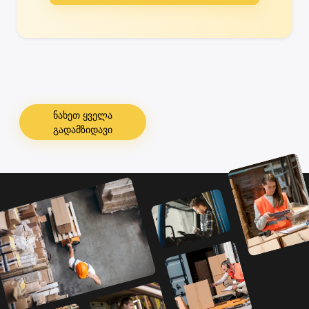
ნახეთ ყველა
გადამზიდავი