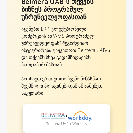
Belmera UAB-ს თქვენს
ბიზნეს პროგრამულ
უზრუნველყოფასთან
იყენებთ ERP, ელექტრონული
კომერციის ან WMS პროგრამულ
უზრუნველყოფას? შეგიძლიათ
ინტეგრირება გაუკეთოთ Belmera UAB-ს
და თქვენს სხვა გადამზიდავებს
პირდაპირ მასთან.
აირჩიეთ ერთ-ერთი ჩვენი წინასწარ
შექმნილი პლაგინებიდან ან ააშენეთ
საკუთარი:
+
Belmera UAB + Workday