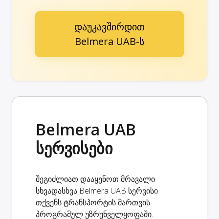
დაუკავშირდით
Belmera UAB-ს
Belmera UAB
სერვისები
შეგიძლიათ დააყენოთ მრავალი
სხვადასხვა Belmera UAB სერვისი
თქვენს ტრანსპორტის მართვის
პროგრამულ უზრუნველყოფაში.