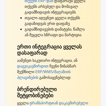
თქვენი ERP-დან
დაფარავს ყველა
თქვენს არსებულ და მომავალ
გადამზიდავის ინტეგრაციებს.
თვალი ადევნეთ ყველა თქვენს
გადაზიდვას ერთ დაფაზე.
გადამზიდავების დამატება, წაშლა
ან შეცვლა სწრაფი და მარტივია.
ერთი ინტეგრაცია ყველას
დასაფარად
ააშენეთ საკუთარი ინტეგრაცია, ან
დაგვიკავშირდით
ჩვენი წინასწარ
შექმნილი
ERP/WMS/მაღაზიის
პლაგინების
გამოსაყენებლად.
ბრენდირებული
შეტყობინებები
ყველა
ტრანსპორტთან დაკავშირებული