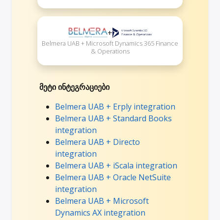
+
Belmera UAB + Microsoft Dynamics 365 Finance
& Operations
მეტი ინტეგრაციები
Belmera UAB + Erply integration
Belmera UAB + Standard Books
integration
Belmera UAB + Directo
integration
Belmera UAB + iScala integration
Belmera UAB + Oracle NetSuite
integration
Belmera UAB + Microsoft
Dynamics AX integration