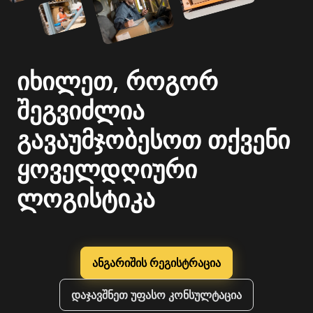
იხილეთ, როგორ
შეგვიძლია
გავაუმჯობესოთ თქვენი
ყოველდღიური
ლოგისტიკა
ანგარიშის რეგისტრაცია
დაჯავშნეთ უფასო კონსულტაცია