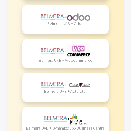
+
Belmera UAB + Odoo
+
Belmera UAB + WooCommerce
+
Belmera UAB + Autofutur
+
Belmera UAB + Dynamics 365 Business Central