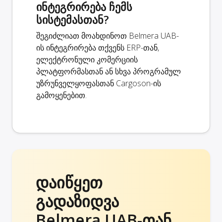
ინტეგრირება ჩემს
სისტემასთან?
შეგიძლიათ მოახდინოთ Belmera UAB-
ის ინტეგრირება თქვენს ERP-თან,
ელექტრონული კომერციის
პლატფორმასთან ან სხვა პროგრამულ
უზრუნველყოფასთან Cargoson-ის
გამოყენებით.
დაიწყეთ
გადაზიდვა
Belmera UAB-თან