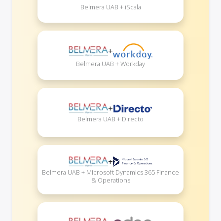
Belmera UAB + iScala
+
Belmera UAB + Workday
+
Belmera UAB + Directo
+
Belmera UAB + Microsoft Dynamics 365 Finance
& Operations