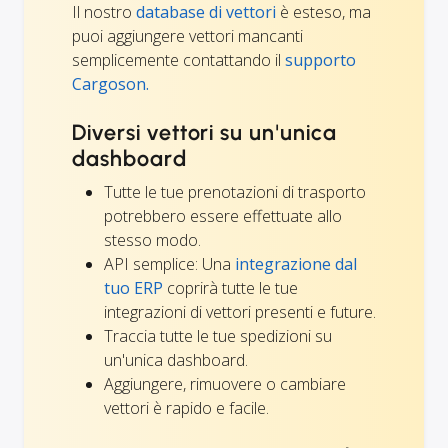
Il nostro
database di vettori
è esteso, ma
puoi aggiungere vettori mancanti
semplicemente contattando il
supporto
Cargoson.
Diversi vettori su un'unica
dashboard
Tutte le tue prenotazioni di trasporto
potrebbero essere effettuate allo
stesso modo.
API semplice: Una
integrazione dal
tuo ERP
coprirà tutte le tue
integrazioni di vettori presenti e future.
Traccia tutte le tue spedizioni su
un'unica dashboard.
Aggiungere, rimuovere o cambiare
vettori è rapido e facile.