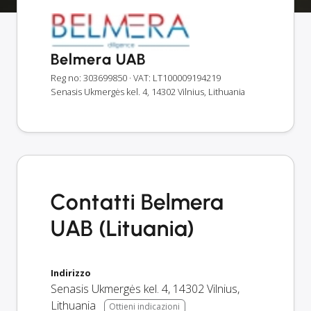
Belmera UAB
Reg no: 303699850
· VAT: LT100009194219
Senasis Ukmergės kel. 4, 14302 Vilnius, Lithuania
Contatti Belmera
UAB (Lituania)
Indirizzo
Senasis Ukmergės kel. 4
,
14302
Vilnius
,
Lithuania
Ottieni indicazioni