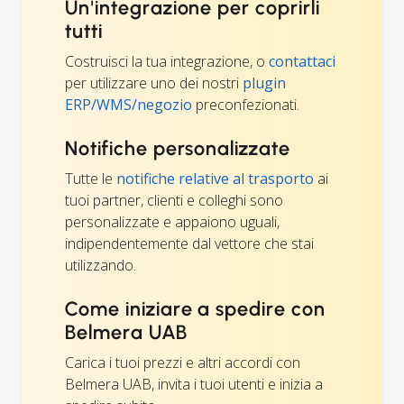
Un'integrazione per coprirli
tutti
Costruisci la tua integrazione, o
contattaci
per utilizzare uno dei nostri
plugin
ERP/WMS/negozio
preconfezionati.
Notifiche personalizzate
Tutte le
notifiche relative al trasporto
ai
tuoi partner, clienti e colleghi sono
personalizzate e appaiono uguali,
indipendentemente dal vettore che stai
utilizzando.
Come iniziare a spedire con
Belmera UAB
Carica i tuoi prezzi e altri accordi con
Belmera UAB, invita i tuoi utenti e inizia a