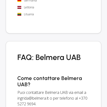
Germania
Lettonia
Lituania
FAQ: Belmera UAB
Come contattare Belmera
UAB?
Puoi contattare Belmera UAB via email a
ingrida@belmera.lt
o per telefono al +370
5272 9694.