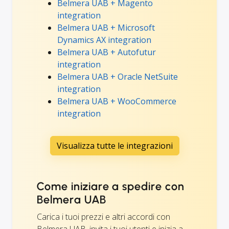
Belmera UAB + Magento
integration
Belmera UAB + Microsoft
Dynamics AX integration
Belmera UAB + Autofutur
integration
Belmera UAB + Oracle NetSuite
integration
Belmera UAB + WooCommerce
integration
Visualizza tutte le integrazioni
Come iniziare a spedire con
Belmera UAB
Carica i tuoi prezzi e altri accordi con
Belmera UAB, invita i tuoi utenti e inizia a