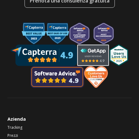
Prenota una consulenza gratuita
Azienda
Tracking
Prezzi