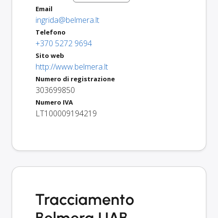
Email
ingrida@belmera.lt
Telefono
+370 5272 9694
Sito web
http://www.belmera.lt
Numero di registrazione
303699850
Numero IVA
LT100009194219
Tracciamento
Belmera UAB