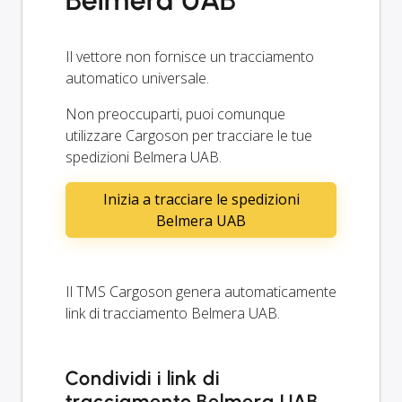
Il vettore non fornisce un tracciamento
automatico universale.
Non preoccuparti, puoi comunque
utilizzare Cargoson per tracciare le tue
spedizioni Belmera UAB.
Inizia a tracciare le spedizioni
Belmera UAB
Il TMS Cargoson genera automaticamente
link di tracciamento Belmera UAB.
Condividi i link di
tracciamento Belmera UAB