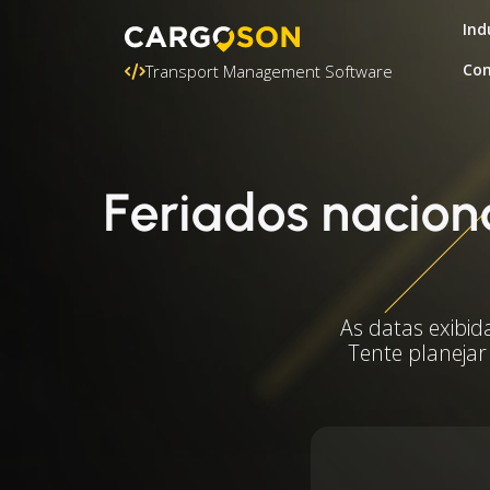
Ind
Con
Transport Management Software
Feriados nacio
As datas exibid
Tente planejar