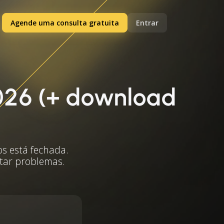
Agende uma consulta gratuita
Entrar
026 (+ download
os está fechada.
itar problemas.