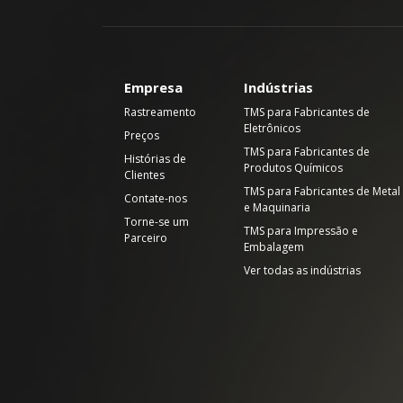
Empresa
Indústrias
Rastreamento
TMS para Fabricantes de
Eletrônicos
Preços
TMS para Fabricantes de
Histórias de
Produtos Químicos
Clientes
TMS para Fabricantes de Metal
Contate-nos
e Maquinaria
Torne-se um
TMS para Impressão e
Parceiro
Embalagem
Ver todas as indústrias