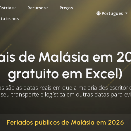
ústrias
Recursos
Preços
Português
tate-nos
nais de Malásia em 2
gratuito em Excel)
as são as datas reais em que a maioria dos escritóri
 seu transporte e logística em outras datas para ev
Feriados públicos de Malásia em 2026