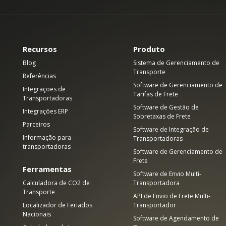
Recursos
Produto
Blog
Sistema de Gerenciamento de
Transporte
Referências
Software de Gerenciamento de
Integrações de
Tarifas de Frete
Transportadoras
Software de Gestão de
Integrações ERP
Sobretaxas de Frete
Parceiros
Software de Integração de
Informação para
Transportadoras
transportadoras
Software de Gerenciamento de
Frete
Ferramentas
Software de Envio Multi-
Calculadora de CO2 de
Transportadora
Transporte
API de Envio de Frete Multi-
Localizador de Feriados
Transportador
Nacionais
Software de Agendamento de