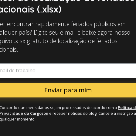
acionais (.xlsx)
er encontrar rapidamente feriados públicos em
alquer país? Digite seu e-mail e baixe agora nosso
uivo .xlsx gratuito de localização de feriados
ionais.
mail de trabalho
Concordo que meus dados sejam processados de acordo com a
Política 
Privacidade da Cargoson
e receber notícias do blog. Cancele a inscrição a
qualquer momento.