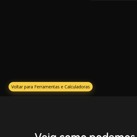
Voltar para Ferramentas e Calculadoras