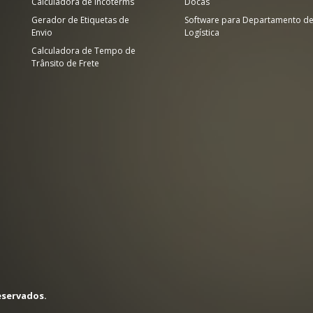
Calculadora de Incoterms
Docas
Gerador de Etiquetas de
Software para Departamento d
Envio
Logística
Calculadora de Tempo de
Trânsito de Frete
eservados.