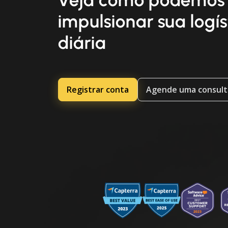
Veja como podemos
impulsionar sua logís
diária
Registrar conta
Agende uma consult