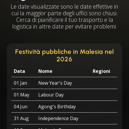
Le date visualizzate sono le date effettive in
cui la maggior parte degli uffici sono chiusi.
Cerca di pianificare il tuo trasporto e la
logistica in altre date per evitare problemi.
Festività pubbliche in Malesia nel
2026
Data
Nome
Regioni
01 Jan
New Year's Day
01 May
Labour Day
04 Jun
Agong's Birthday
31 Aug
Independence Day