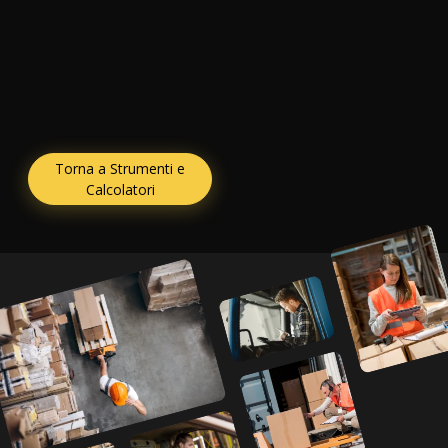
Torna a Strumenti e
Calcolatori