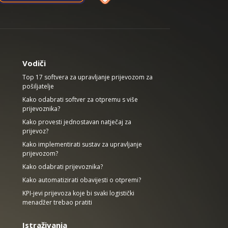
Vodiči
Top 17 softvera za upravljanje prijevozom za
pošiljatelje
Kako odabrati softver za otpremu s više
prijevoznika?
Kako provesti jednostavan natječaj za
prijevoz?
Kako implementirati sustav za upravljanje
prijevozom?
Kako odabrati prijevoznika?
Kako automatizirati obavijesti o otpremi?
KPI-jevi prijevoza koje bi svaki logistički
menadžer trebao pratiti
Istraživanja