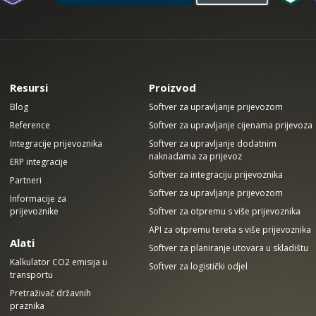
Resursi
Proizvod
Blog
Softver za upravljanje prijevozom
Reference
Softver za upravljanje cijenama prijevoza
Integracije prijevoznika
Softver za upravljanje dodatnim
naknadama za prijevoz
ERP integracije
Softver za integraciju prijevoznika
Partneri
Softver za upravljanje prijevozom
Informacije za
prijevoznike
Softver za otpremu s više prijevoznika
API za otpremu tereta s više prijevoznika
Alati
Softver za planiranje utovara u skladištu
Kalkulator CO2 emisija u
Softver za logistički odjel
transportu
Pretraživač državnih
praznika