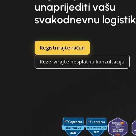
unaprijediti vašu
svakodnevnu logisti
Registrirajte račun
Rezervirajte besplatnu konzultaciju