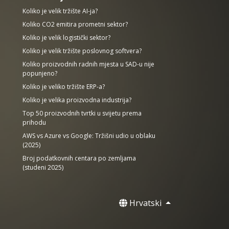
Koliko je velik tržište AI-ja?
Koliko CO2 emitira prometni sektor?
Koliko je velik logistički sektor?
Koliko je velik tržište poslovnog softvera?
Koliko proizvodnih radnih mjesta u SAD-u nije
popunjeno?
Koliko je veliko tržište ERP-a?
Koliko je velika proizvodna industrija?
Top 50 proizvodnih tvrtki u svijetu prema
prihodu
AWS vs Azure vs Google: Tržišni udio u oblaku
(2025)
Broj podatkovnih centara po zemljama
(studeni 2025)
Hrvatski