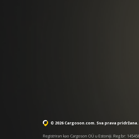
© 2026 Cargoson.com
. Sva prava pridržana.
Registriran kao Cargoson OÜ u Estoniji. Reg br: 1454