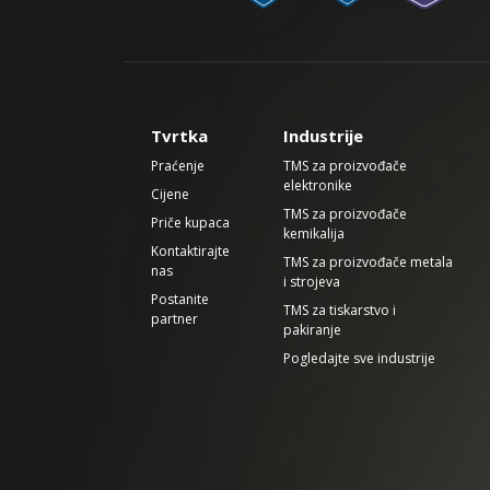
Tvrtka
Industrije
Praćenje
TMS za proizvođače
elektronike
Cijene
TMS za proizvođače
Priče kupaca
kemikalija
Kontaktirajte
TMS za proizvođače metala
nas
i strojeva
Postanite
TMS za tiskarstvo i
partner
pakiranje
Pogledajte sve industrije