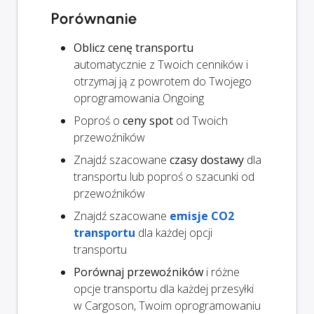
Porównanie
Oblicz cenę transportu
automatycznie z Twoich cenników i
otrzymaj ją z powrotem do Twojego
oprogramowania Ongoing
Poproś o
ceny spot
od Twoich
przewoźników
Znajdź szacowane
czasy dostawy
dla
transportu lub poproś o szacunki od
przewoźników
Znajdź szacowane
emisje CO2
transportu
dla każdej opcji
transportu
Porównaj przewoźników
i różne
opcje transportu dla każdej przesyłki
w Cargoson, Twoim oprogramowaniu