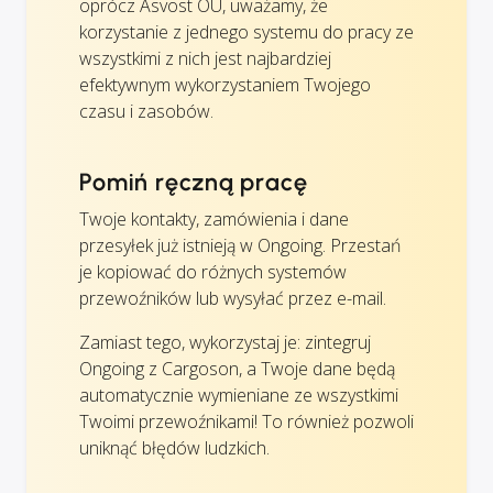
oprócz Asvost OÜ, uważamy, że
korzystanie z jednego systemu do pracy ze
wszystkimi z nich jest najbardziej
efektywnym wykorzystaniem Twojego
czasu i zasobów.
Pomiń ręczną pracę
Twoje kontakty, zamówienia i dane
przesyłek już istnieją w Ongoing. Przestań
je kopiować do różnych systemów
przewoźników lub wysyłać przez e-mail.
Zamiast tego, wykorzystaj je: zintegruj
Ongoing z Cargoson, a Twoje dane będą
automatycznie wymieniane ze wszystkimi
Twoimi przewoźnikami! To również pozwoli
uniknąć błędów ludzkich.