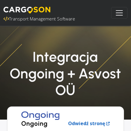
Transport Management Software
Integracja
Ongoing + Asvost
OÜ
Ongoing
Odwiedź stronę