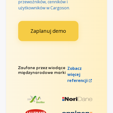
przewoźników, cenników i
użytkowników w Cargoson
.
Zaplanuj demo
Zaufane przez wiodące
Zobacz
międzynarodowe marki
więcej
referencji