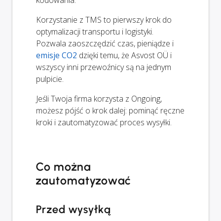
kodowania.
Korzystanie z TMS to pierwszy krok do
optymalizacji transportu i logistyki.
Pozwala zaoszczędzić czas, pieniądze i
emisje CO2
dzięki temu, że Asvost OÜ i
wszyscy inni przewoźnicy są na jednym
pulpicie.
Jeśli Twoja firma korzysta z Ongoing,
możesz pójść o krok dalej: pominąć ręczne
kroki i zautomatyzować proces wysyłki.
Co można
zautomatyzować
Przed wysyłką