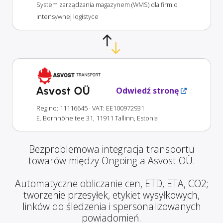
System zarządzania magazynem (WMS) dla firm o
intensywnej logistyce
Asvost OÜ
Odwiedź stronę
Reg no: 11116645
· VAT: EE100972931
E. Bornhöhe tee 31, 11911 Tallinn, Estonia
Bezproblemowa integracja transportu
towarów między Ongoing a Asvost OÜ.
Automatyczne obliczanie cen, ETD, ETA, CO2;
tworzenie przesyłek, etykiet wysyłkowych,
linków do śledzenia i spersonalizowanych
powiadomień.