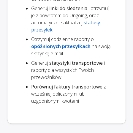
Generuj
linki do śledzenia
i otrzymuj
je z powrotem do Ongoing, oraz
automatycznie aktualizuj
statusy
przesyłek
Otrzymuj codzienne raporty o
opóźnionych przesyłkach
na swoją
skrzynkę e-mail
Generuj
statystyki transportowe
i
raporty dla wszystkich Twoich
przewoźników
Porównuj faktury transportowe
z
wcześniej obliczonymi lub
uzgodnionymi kwotami