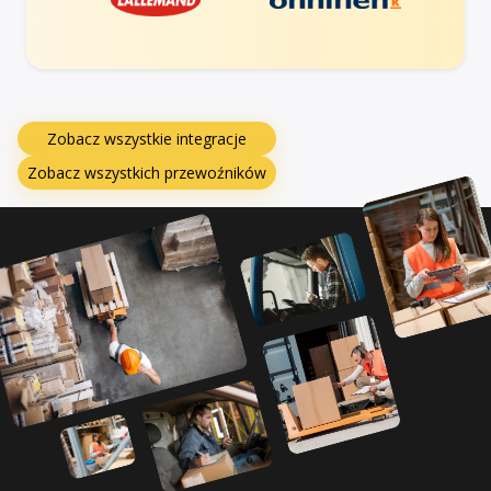
Zobacz wszystkie integracje
Zobacz wszystkich przewoźników