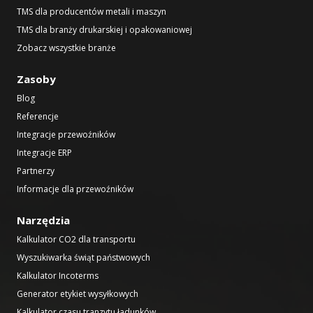
TMS dla producentów metali i maszyn
TMS dla branży drukarskiej i opakowaniowej
Zobacz wszystkie branże
Zasoby
Blog
Referencje
Integracje przewoźników
Integracje ERP
Partnerzy
Informacje dla przewoźników
Narzędzia
Kalkulator CO2 dla transportu
Wyszukiwarka świąt państwowych
Kalkulator Incoterms
Generator etykiet wysyłkowych
Kalkulator czasu tranzytu ładunków