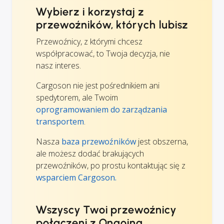
Wybierz i korzystaj z
przewoźników, których lubisz
Przewoźnicy, z którymi chcesz
współpracować, to Twoja decyzja, nie
nasz interes.
Cargoson nie jest pośrednikiem ani
spedytorem, ale Twoim
oprogramowaniem do zarządzania
transportem
.
Nasza
baza przewoźników
jest obszerna,
ale możesz dodać brakujących
przewoźników, po prostu kontaktując się z
wsparciem Cargoson.
Wszyscy Twoi przewoźnicy
połączeni z Ongoing