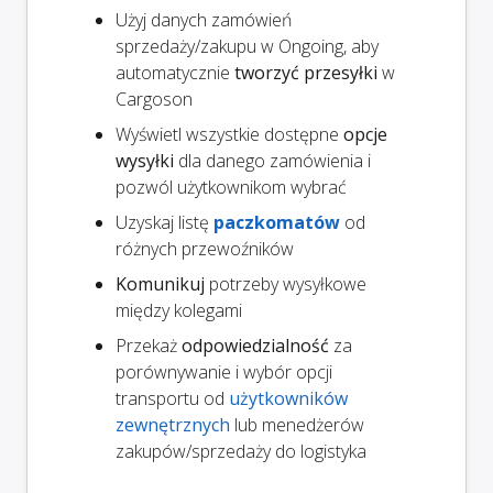
Użyj danych zamówień
sprzedaży/zakupu w Ongoing, aby
automatycznie
tworzyć przesyłki
w
Cargoson
Wyświetl wszystkie dostępne
opcje
wysyłki
dla danego zamówienia i
pozwól użytkownikom wybrać
Uzyskaj listę
paczkomatów
od
różnych przewoźników
Komunikuj
potrzeby wysyłkowe
między kolegami
Przekaż
odpowiedzialność
za
porównywanie i wybór opcji
transportu od
użytkowników
zewnętrznych
lub menedżerów
zakupów/sprzedaży do logistyka