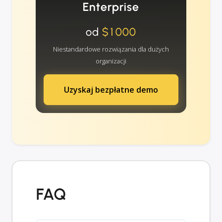
Enterprise
od
$1000
Niestandardowe rozwiązania dla dużych
organizacji
Uzyskaj bezpłatne demo
FAQ