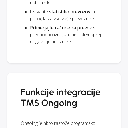
nabiralnik
Ustvarite
statistiko prevozov
in
poročila za vse vaše prevoznike
Primerjajte račune za prevoz
s
predhodno izračunanimi ali vnaprej
dogovorjenimi zneski
Funkcije integracije
TMS Ongoing
Ongoing je hitro rastoče programsko