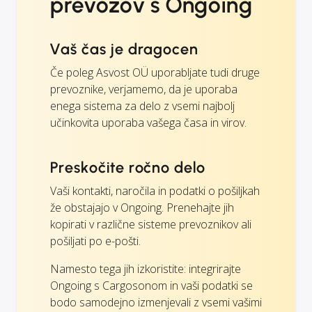
prevozov s Ongoing
Vaš čas je dragocen
Če poleg Asvost OÜ uporabljate tudi druge
prevoznike, verjamemo, da je uporaba
enega sistema za delo z vsemi najbolj
učinkovita uporaba vašega časa in virov.
Preskočite ročno delo
Vaši kontakti, naročila in podatki o pošiljkah
že obstajajo v Ongoing. Prenehajte jih
kopirati v različne sisteme prevoznikov ali
pošiljati po e-pošti.
Namesto tega jih izkoristite: integrirajte
Ongoing s Cargosonom in vaši podatki se
bodo samodejno izmenjevali z vsemi vašimi