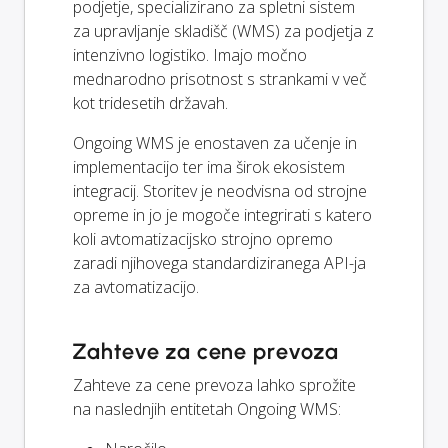
podjetje, specializirano za spletni sistem
za upravljanje skladišč (WMS) za podjetja z
intenzivno logistiko. Imajo močno
mednarodno prisotnost s strankami v več
kot tridesetih državah.
Ongoing WMS je enostaven za učenje in
implementacijo ter ima širok ekosistem
integracij. Storitev je neodvisna od strojne
opreme in jo je mogoče integrirati s katero
koli avtomatizacijsko strojno opremo
zaradi njihovega standardiziranega API-ja
za avtomatizacijo.
Zahteve za cene prevoza
Zahteve za cene prevoza lahko sprožite
na naslednjih entitetah Ongoing WMS: