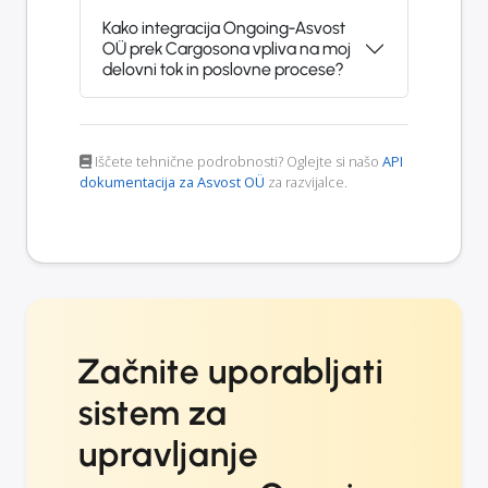
Kako integracija Ongoing-Asvost
OÜ prek Cargosona vpliva na moj
delovni tok in poslovne procese?
Iščete tehnične podrobnosti? Oglejte si našo
API
dokumentacija za Asvost OÜ
za razvijalce.
Začnite uporabljati
sistem za
upravljanje