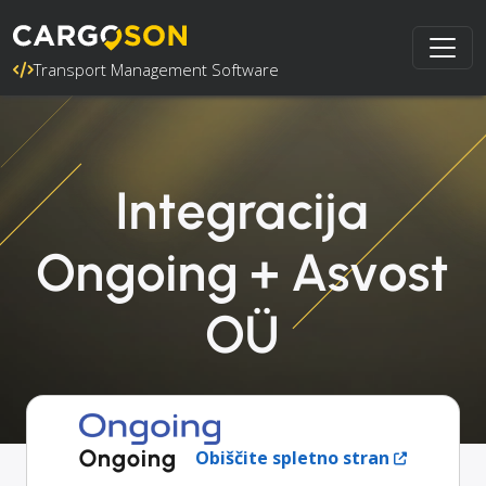
Transport Management Software
Integracija
Ongoing + Asvost
OÜ
Ongoing
Obiščite spletno stran