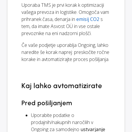
Uporaba TMS je prvi korak k optimizaciji
vašega prevoza in logistike. Omogoča vam
prihranek časa, denarja in
emisij CO2
s
tem, da imate Asvost OÜ in vse ostale
prevoznike na eni nadzorni plošči.
Če vaše podjetje uporablja Ongoing, lahko
naredite še korak naprej: preskočite ročne
korake in avtomatizirajte proces pošiljanja.
Kaj lahko avtomatizirate
Pred pošiljanjem
Uporabite podatke o
prodajnih/nakupnih naročilih v
Ongoing za samodejno
ustvarjanje