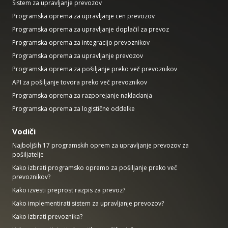
Sistem za upravljanje prevozov
Programska oprema za upravljanje cen prevozov
Programska oprema za upravljanje doplačil za prevoz
Programska oprema za integracijo prevoznikov
Programska oprema za upravljanje prevozov
Programska oprema za pošiljanje preko več prevoznikov
API za pošiljanje tovora preko več prevoznikov
Programska oprema za razporejanje nakladanja
Programska oprema za logistične oddelke
Vodiči
Najboljših 17 programskih oprem za upravljanje prevozov za
pošiljatelje
Kako izbrati programsko opremo za pošiljanje preko več
prevoznikov?
Kako izvesti preprost razpis za prevoz?
Kako implementirati sistem za upravljanje prevozov?
Kako izbrati prevoznika?