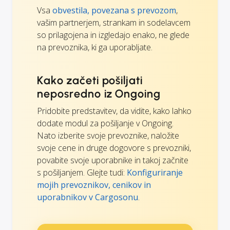
Vsa
obvestila, povezana s prevozom
,
vašim partnerjem, strankam in sodelavcem
so prilagojena in izgledajo enako, ne glede
na prevoznika, ki ga uporabljate.
Kako začeti pošiljati
neposredno iz Ongoing
Pridobite predstavitev, da vidite, kako lahko
dodate modul za pošiljanje v Ongoing.
Nato izberite svoje prevoznike, naložite
svoje cene in druge dogovore s prevozniki,
povabite svoje uporabnike in takoj začnite
s pošiljanjem. Glejte tudi:
Konfiguriranje
mojih prevoznikov, cenikov in
uporabnikov v Cargosonu
.