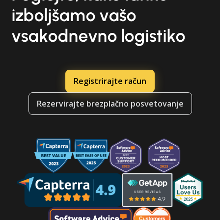
izboljšamo vašo
vsakodnevno logistiko
Registrirajte račun
Rezervirajte brezplačno posvetovanje