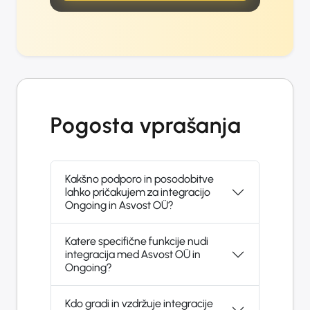
Pogosta vprašanja
Kakšno podporo in posodobitve
lahko pričakujem za integracijo
Ongoing in Asvost OÜ?
Katere specifične funkcije nudi
integracija med Asvost OÜ in
Ongoing?
Kdo gradi in vzdržuje integracije