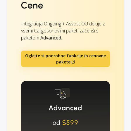
Cene
Integracija Ongoing + Asvost OÜ deluje z
vsemi Cargosonovimi paketi začenši s
paketom
Advanced
.
Oglejte si podrobne funkcije in cenovne
pakete
Advanced
od
$599