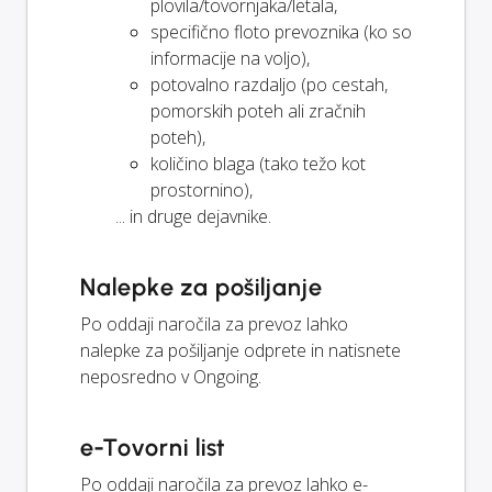
plovila/tovornjaka/letala,
specifično floto prevoznika (ko so
informacije na voljo),
potovalno razdaljo (po cestah,
pomorskih poteh ali zračnih
poteh),
količino blaga (tako težo kot
prostornino),
... in druge dejavnike.
Nalepke za pošiljanje
Po oddaji naročila za prevoz lahko
nalepke za pošiljanje odprete in natisnete
neposredno v Ongoing.
e-Tovorni list
Po oddaji naročila za prevoz lahko e-