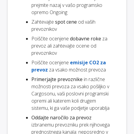
prejmite nazaj v vašo programsko
opremo Ongoing
Zahtevajte
spot cene
od vaših
prevoznikov
Poiščite ocenjene
dobavne roke
za
prevoz ali zahtevajte ocene od
prevoznikov
Poiščite ocenjene
emisije CO2 za
prevoz
za vsako možnost prevoza
Primerjajte prevoznike
in različne
možnosti prevoza za vsako pošiljko v
Cargosonu, vaši poslovni programski
opremi ali katerem koli drugem
sistemu, ki ga vaše podjetje uporablja
Oddajte naročilo za prevoz
izbranemu prevozniku prek njihovega
prednostnega kanala: neposredno v