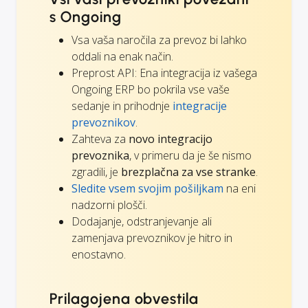
s Ongoing
Vsa vaša naročila za prevoz bi lahko
oddali na enak način.
Preprost API: Ena integracija iz vašega
Ongoing ERP bo pokrila vse vaše
sedanje in prihodnje
integracije
prevoznikov
.
Zahteva za
novo integracijo
prevoznika
, v primeru da je še nismo
zgradili, je
brezplačna za vse stranke
.
Sledite vsem svojim pošiljkam
na eni
nadzorni plošči.
Dodajanje, odstranjevanje ali
zamenjava prevoznikov je hitro in
enostavno.
Prilagojena obvestila