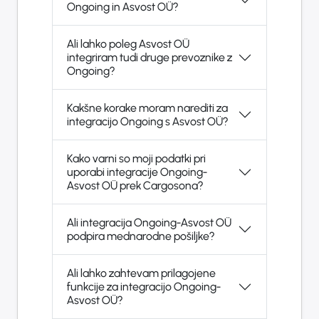
Ongoing in Asvost OÜ?
Ali lahko poleg Asvost OÜ
integriram tudi druge prevoznike z
Ongoing?
Kakšne korake moram narediti za
integracijo Ongoing s Asvost OÜ?
Kako varni so moji podatki pri
uporabi integracije Ongoing-
Asvost OÜ prek Cargosona?
Ali integracija Ongoing-Asvost OÜ
podpira mednarodne pošiljke?
Ali lahko zahtevam prilagojene
funkcije za integracijo Ongoing-
Asvost OÜ?