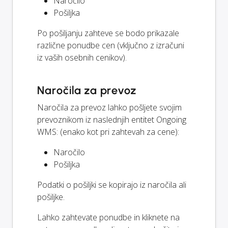
Naročilo
Pošiljka
Po pošiljanju zahteve se bodo prikazale
različne ponudbe cen (vključno z izračuni
iz vaših osebnih cenikov).
Naročila za prevoz
Naročila za prevoz lahko pošljete svojim
prevoznikom iz naslednjih entitet Ongoing
WMS: (enako kot pri zahtevah za cene):
Naročilo
Pošiljka
Podatki o pošiljki se kopirajo iz naročila ali
pošiljke.
Lahko zahtevate ponudbe in kliknete na