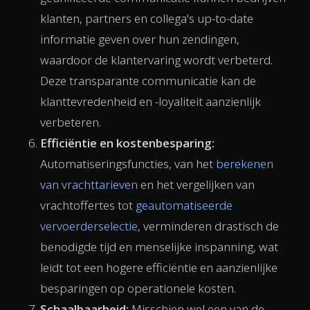
klanten, partners en collega's up-to-date
informatie geven over hun zendingen,
waardoor de klantervaring wordt verbeterd.
Deze transparante communicatie kan de
klanttevredenheid en -loyaliteit aanzienlijk
verbeteren.
Efficiëntie en kostenbesparing:
Automatiseringsfuncties, van het
berekenen
van vrachttarieven
en het vergelijken van
vrachtoffertes tot
geautomatiseerde
vervoerderselectie
, verminderen drastisch de
benodigde tijd en menselijke inspanning, wat
leidt tot een hogere efficiëntie en aanzienlijke
besparingen op operationele kosten.
Schaalbaarheid:
Misschien wel een van de