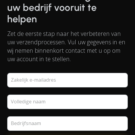
uw bedrijf vooruit te
helpen
Zet de eerste stap naar het verbeteren van
uw verzendprocessen. Vul uw gegevens in en
wij nemen binnenkort contact met u op om
uw account in te stellen.
Zakelijk e-mailadres
Volledige naam
Bedrijfsnaam