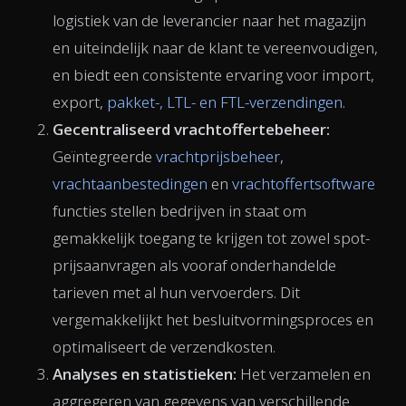
logistiek van de leverancier naar het magazijn
en uiteindelijk naar de klant te vereenvoudigen,
en biedt een consistente ervaring voor import,
export,
pakket-, LTL- en FTL-verzendingen
.
Gecentraliseerd vrachtoffertebeheer:
Geïntegreerde
vrachtprijsbeheer
,
vrachtaanbestedingen
en
vrachtoffertsoftware
functies stellen bedrijven in staat om
gemakkelijk toegang te krijgen tot zowel spot-
prijsaanvragen als vooraf onderhandelde
tarieven met al hun vervoerders. Dit
vergemakkelijkt het besluitvormingsproces en
optimaliseert de verzendkosten.
Analyses en statistieken:
Het verzamelen en
aggregeren van gegevens van verschillende