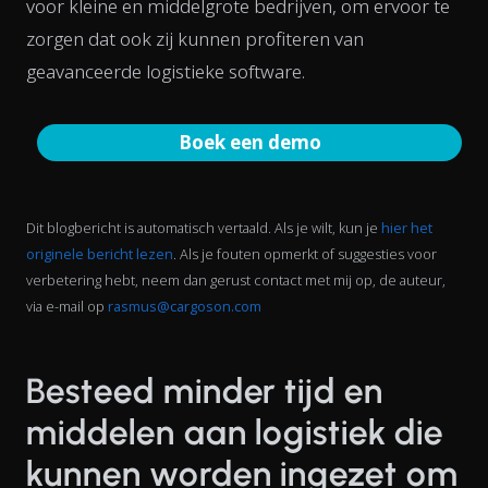
voor kleine en middelgrote bedrijven, om ervoor te
zorgen dat ook zij kunnen profiteren van
geavanceerde logistieke software.
Boek een demo
Dit blogbericht is automatisch vertaald. Als je wilt, kun je
hier het
originele bericht lezen
. Als je fouten opmerkt of suggesties voor
verbetering hebt, neem dan gerust contact met mij op, de auteur,
via e-mail op
rasmus@cargoson.com
Besteed minder tijd en
middelen aan logistiek die
kunnen worden ingezet om