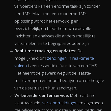
vervoerders kan een enorme taak zijn zonder
een TMS. Maar met een moderne TMS-
oplossing wordt het eenvoudig en
overzichtelijk, en biedt het u waardevolle
inzichten en analyses die anders moeilijk te
verzamelen en te begrijpen zouden zijn.
Real-time tracking en updates:
De
mogelijkheid om
zendingen in real-time te
volgen
is een essentiële functie van een TMS.
Het neemt de giswerk weg uit de laatste-
mijlleveringen en houdt bedrijven op de hoogte
van de status van hun zendingen.
Verbeterde klantenservice:
Met real-time
zichtbaarheid,
verzendmeldingen
en algemeen
geünificeerde communicatie kunnen bedrijven