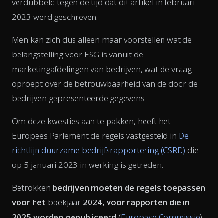
verdubbeld tegen de tijd dat dit artikel in februari
2023 werd geschreven.
Men kan zich dus alleen maar voorstellen wat de
belangstelling voor ESG is vanuit de
marketingafdelingen van bedrijven, wat de vraag
oproept over de betrouwbaarheid van de door de
bedrijven gepresenteerde gegevens.
Om deze kwesties aan te pakken, heeft het
Europees Parlement de regels vastgesteld in
De
richtlijn duurzame bedrijfsrapportering (CSRD)
die
op 5 januari 2023 in werking is getreden.
Betrokken
bedrijven moeten de regels toepassen
voor het
boekjaar
2024, voor rapporten die in
2025 worden gepubliceerd
(
Europese Commissie
).