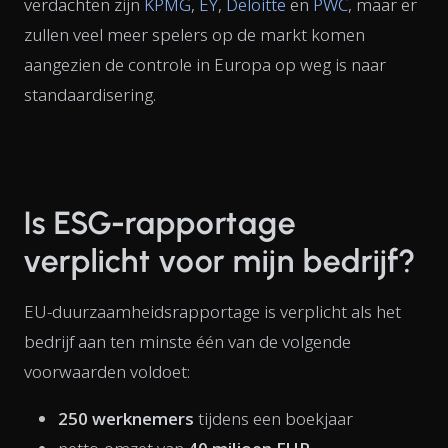
verdachten zijn
KPMG
,
EY
,
Deloitte
en
PWC
, maar er
zullen veel meer spelers op de markt komen
aangezien de controle in Europa op weg is naar
standaardisering.
Is ESG-rapportage
verplicht voor mijn bedrijf?
EU-duurzaamheidsrapportage is verplicht als het
bedrijf aan ten minste één van de volgende
voorwaarden voldoet:
250 werknemers
tijdens een boekjaar