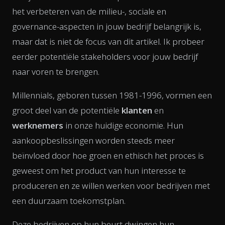
het verbeteren van de milieu-, sociale en
governance-aspecten in jouw bedrijf belangrijk is,
maar dat is niet de focus van dit artikel. Ik probeer
eerder potentiële stakeholders voor jouw bedrijf
naar voren te brengen.
Millennials, geboren tussen 1981-1996, vormen een
groot deel van de potentiële
klanten
en
werknemers
in onze huidige economie. Hun
aankoopbeslissingen worden steeds meer
beïnvloed door hoe groen en ethisch het proces is
geweest om het product van hun interesse te
produceren en ze willen werken voor bedrijven met
een duurzaam toekomstplan.
Deze bedrijven op hun beurt dwingen hun