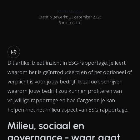
Ranno Maripuu
Laatst bijgewerkt: 23 december 2025
5 min leestijd
Dit artikel biedt inzicht in ESG-rapportage. Je leert
waarom het is geïntroduceerd en of het optioneel of
verplicht is voor jouw bedrijf. Ik zal ook schrijven
waarom jouw bedrijf zou kunnen profiteren van
vrijwillige rapportage en hoe Cargoson je kan
helpen met het milieu-aspect van ESG-rapportage.
Milieu, sociaal en
governance - waar gaat