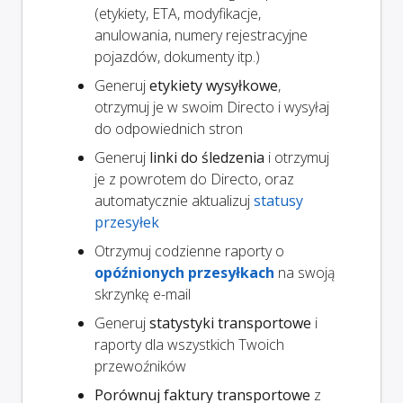
(etykiety, ETA, modyfikacje,
anulowania, numery rejestracyjne
pojazdów, dokumenty itp.)
Generuj
etykiety wysyłkowe
,
otrzymuj je w swoim Directo i wysyłaj
do odpowiednich stron
Generuj
linki do śledzenia
i otrzymuj
je z powrotem do Directo, oraz
automatycznie aktualizuj
statusy
przesyłek
Otrzymuj codzienne raporty o
opóźnionych przesyłkach
na swoją
skrzynkę e-mail
Generuj
statystyki transportowe
i
raporty dla wszystkich Twoich
przewoźników
Porównuj faktury transportowe
z