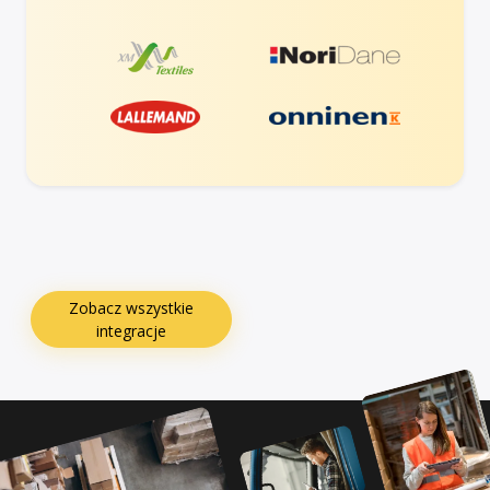
Zobacz wszystkie
integracje