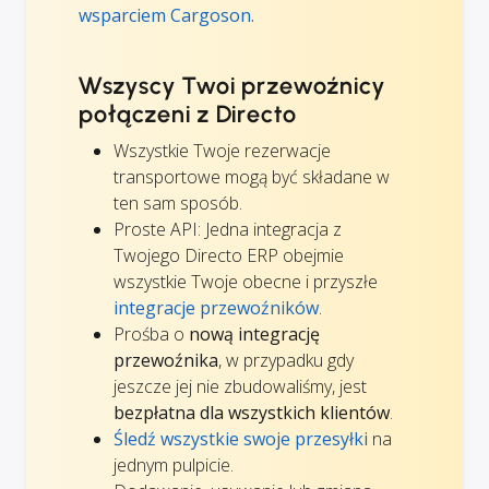
wsparciem Cargoson.
Wszyscy Twoi przewoźnicy
połączeni z Directo
Wszystkie Twoje rezerwacje
transportowe mogą być składane w
ten sam sposób.
Proste API: Jedna integracja z
Twojego Directo ERP obejmie
wszystkie Twoje obecne i przyszłe
integracje przewoźników
.
Prośba o
nową integrację
przewoźnika
, w przypadku gdy
jeszcze jej nie zbudowaliśmy, jest
bezpłatna dla wszystkich klientów
.
Śledź wszystkie swoje przesyłki
na
jednym pulpicie.