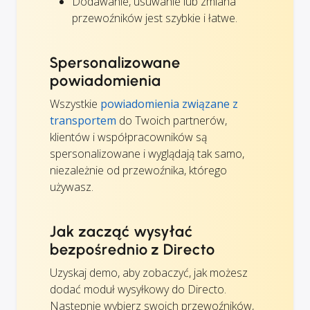
Dodawanie, usuwanie lub zmiana
przewoźników jest szybkie i łatwe.
Spersonalizowane
powiadomienia
Wszystkie
powiadomienia związane z
transportem
do Twoich partnerów,
klientów i współpracowników są
spersonalizowane i wyglądają tak samo,
niezależnie od przewoźnika, którego
używasz.
Jak zacząć wysyłać
bezpośrednio z Directo
Uzyskaj demo, aby zobaczyć, jak możesz
dodać moduł wysyłkowy do Directo.
Następnie wybierz swoich przewoźników,