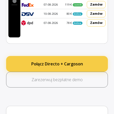
Zamów
07-08-2026
119 €
Cennik
Zamów
10-08-2026
80 €
Online
Zamów
07-08-2026
78 €
Online
Połącz Directo + Cargoson
Zarezerwuj bezpłatne demo