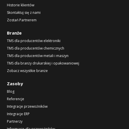
Historie klientów
Skontaktuj się z nami
Zostań Partnerem
Branże
TMS dla producentów elektroniki
TMS dla producentów chemicznych
TMS dla producentów metali i maszyn
TMS dla branży drukarskiej i opakowaniowej
Zobacz wszystkie branże
Zasoby
Blog
Referencje
Integracje przewoźników
Integracje ERP
Partnerzy
Informacje dla przewoźników