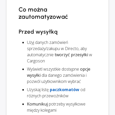
Co można
zautomatyzować
Przed wysyłką
Użyj danych zamówień
sprzedaży/zakupu w Directo, aby
automatycznie
tworzyć przesyłki
w
Cargoson
Wyświetl wszystkie dostępne
opcje
wysyłki
dla danego zamówienia i
pozwól użytkownikom wybrać
Uzyskaj listę
paczkomatów
od
różnych przewoźników
Komunikuj
potrzeby wysyłkowe
między kolegami