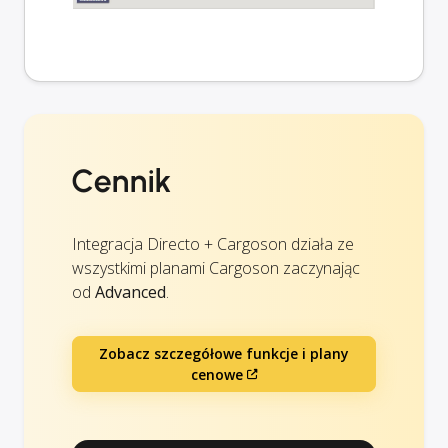
Cennik
Integracja Directo + Cargoson działa ze
wszystkimi planami Cargoson zaczynając
od
Advanced
.
Zobacz szczegółowe funkcje i plany
cenowe