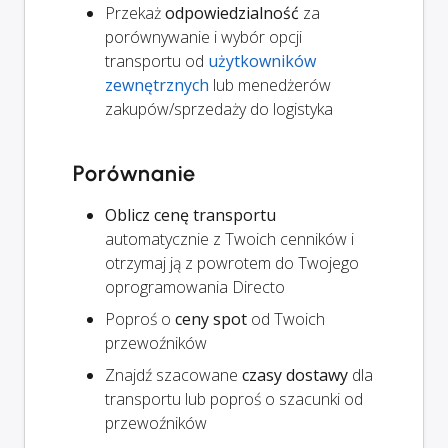
Przekaż
odpowiedzialność
za
porównywanie i wybór opcji
transportu od
użytkowników
zewnętrznych
lub menedżerów
zakupów/sprzedaży do logistyka
Porównanie
Oblicz cenę transportu
automatycznie z Twoich cenników i
otrzymaj ją z powrotem do Twojego
oprogramowania Directo
Poproś o
ceny spot
od Twoich
przewoźników
Znajdź szacowane
czasy dostawy
dla
transportu lub poproś o szacunki od
przewoźników