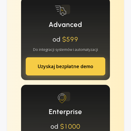
Advanced
od
$599
Do integracji systemów i automatyzacji
Uzyskaj bezpłatne demo
Enterprise
od
$1000