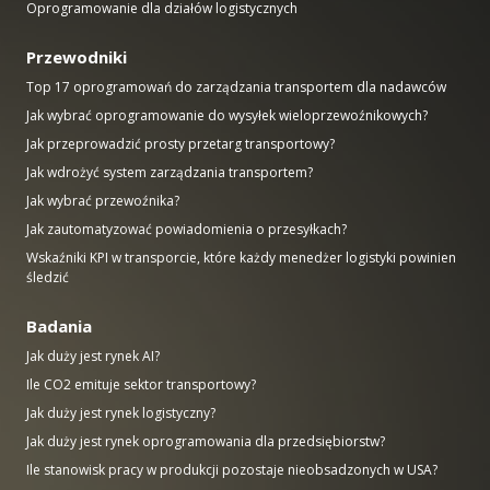
Oprogramowanie dla działów logistycznych
Przewodniki
Top 17 oprogramowań do zarządzania transportem dla nadawców
Jak wybrać oprogramowanie do wysyłek wieloprzewoźnikowych?
Jak przeprowadzić prosty przetarg transportowy?
Jak wdrożyć system zarządzania transportem?
Jak wybrać przewoźnika?
Jak zautomatyzować powiadomienia o przesyłkach?
Wskaźniki KPI w transporcie, które każdy menedżer logistyki powinien
śledzić
Badania
Jak duży jest rynek AI?
Ile CO2 emituje sektor transportowy?
Jak duży jest rynek logistyczny?
Jak duży jest rynek oprogramowania dla przedsiębiorstw?
Ile stanowisk pracy w produkcji pozostaje nieobsadzonych w USA?