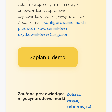
załaduj swoje ceny i inne umowy z
przewoźnikami, zaproś swoich
użytkowników i zacznij wysyłać od razu.
Zobacz także:
Konfigurowanie moich
przewoźników, cenników i
użytkowników w Cargoson
.
Zaplanuj demo
Zaufane przez wiodące
Zobacz
międzynarodowe marki
więcej
referencji