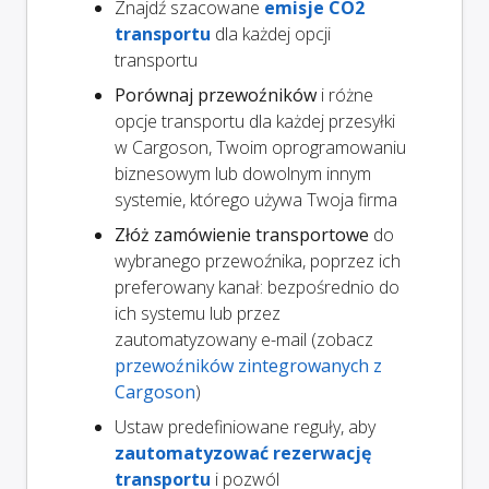
Znajdź szacowane
emisje CO2
transportu
dla każdej opcji
transportu
Porównaj przewoźników
i różne
opcje transportu dla każdej przesyłki
w Cargoson, Twoim oprogramowaniu
biznesowym lub dowolnym innym
systemie, którego używa Twoja firma
Złóż zamówienie transportowe
do
wybranego przewoźnika, poprzez ich
preferowany kanał: bezpośrednio do
ich systemu lub przez
zautomatyzowany e-mail (zobacz
przewoźników zintegrowanych z
Cargoson
)
Ustaw predefiniowane reguły, aby
zautomatyzować rezerwację
transportu
i pozwól