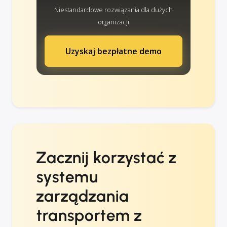
Niestandardowe rozwiązania dla dużych
organizacji
Uzyskaj bezpłatne demo
Zacznij korzystać z
systemu
zarządzania
transportem z