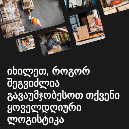
იხილეთ, როგორ
შეგვიძლია
გავაუმჯობესოთ თქვენი
ყოველდღიური
ლოგისტიკა