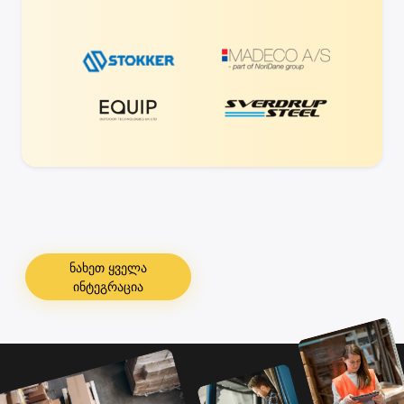
ნახეთ ყველა
ინტეგრაცია