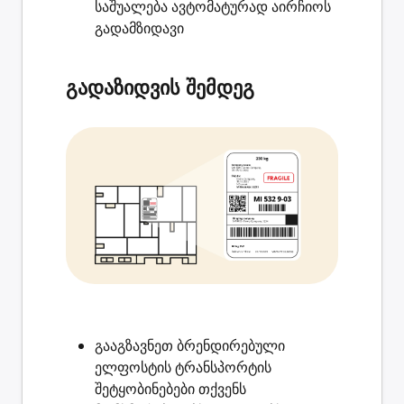
საშუალება ავტომატურად აირჩიოს
გადამზიდავი
გადაზიდვის შემდეგ
გააგზავნეთ ბრენდირებული
ელფოსტის
ტრანსპორტის
შეტყობინებები
თქვენს