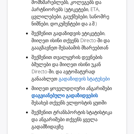
მომხმარებლებს, კოლეგებს და
პარტნიორებს (ეტიკეტები, ETA,
ცვლილებები, გაუქმებები, სანომრე
ნიშნები, დოკუმენტები და ა.შ.)
შექმენით
გადაზიდვის ეტიკეტები
,
მიიღეთ ისინი თქვენს Directo-ში და
გააგზავნეთ შესაბამის მხარეებთან
შექმენით
თვალყურის დევნების
ბმულები
და მიიღეთ ისინი უკან
Directo-ში, და ავტომატურად
განაახლეთ
გადაზიდვის სტატუსები
მიიღეთ ყოველდღიური ანგარიშები
დაგვიანებული გადაზიდვების
შესახებ თქვენს ელფოსტის ყუთში
შექმენით
ტრანსპორტის სტატისტიკა
და ანგარიშები თქვენს ყველა
გადამზიდავზე