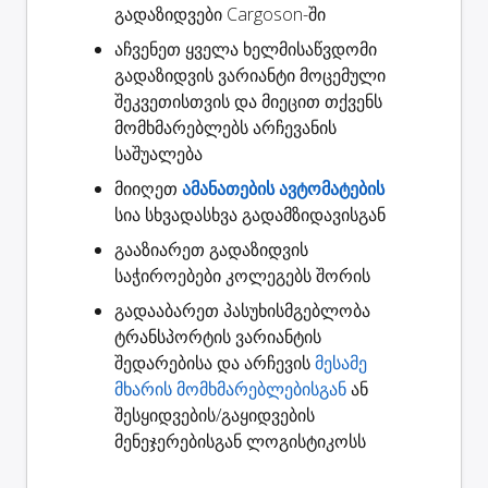
გადაზიდვები
Cargoson-ში
აჩვენეთ ყველა ხელმისაწვდომი
გადაზიდვის ვარიანტი
მოცემული
შეკვეთისთვის და მიეცით თქვენს
მომხმარებლებს არჩევანის
საშუალება
მიიღეთ
ამანათების ავტომატების
სია სხვადასხვა გადამზიდავისგან
გააზიარეთ
გადაზიდვის
საჭიროებები კოლეგებს შორის
გადააბარეთ
პასუხისმგებლობა
ტრანსპორტის ვარიანტის
შედარებისა და არჩევის
მესამე
მხარის მომხმარებლებისგან
ან
შესყიდვების/გაყიდვების
მენეჯერებისგან ლოგისტიკოსს