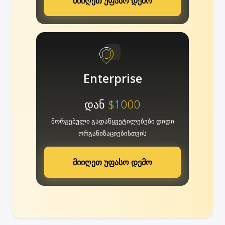
მიიღეთ უფასო დემო
Enterprise
დან
$1000
მორგებული გადაწყვეტილებები დიდი
ორგანიზაციებისთვის
მიიღეთ უფასო დემო