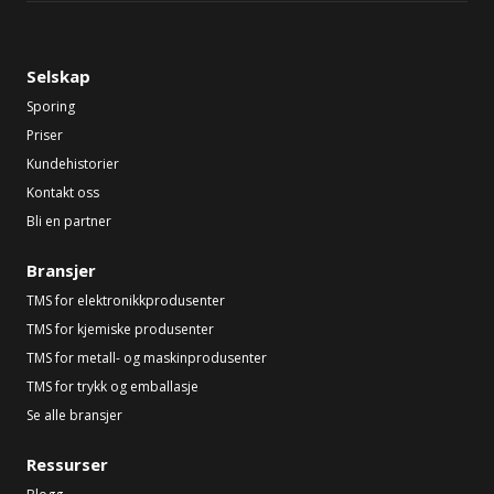
Selskap
Sporing
Priser
Kundehistorier
Kontakt oss
Bli en partner
Bransjer
TMS for elektronikkprodusenter
TMS for kjemiske produsenter
TMS for metall- og maskinprodusenter
TMS for trykk og emballasje
Se alle bransjer
Ressurser