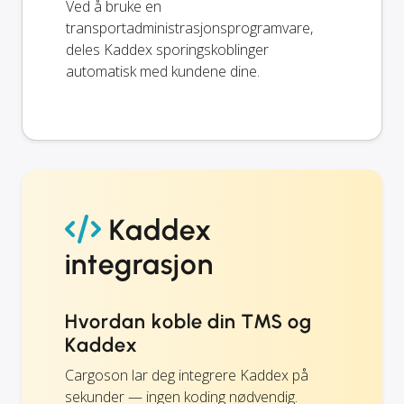
Ved å bruke en
transportadministrasjonsprogramvare,
deles Kaddex sporingskoblinger
automatisk med kundene dine.
Kaddex
integrasjon
Hvordan koble din TMS og
Kaddex
Cargoson lar deg integrere Kaddex på
sekunder — ingen koding nødvendig.