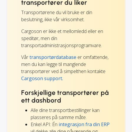
transportører du liker
Transportørene du vil bruke er din
beslutning, ikke vår virksomhet.
Cargoson er ikke et mellomledd eller en
speditør, men din
transportadministrasjonsprogramvare.
Vår
transportørdatabase
er omfattende,
men du kan legge til manglende
transportører ved å simpelthen kontakte
Cargoson support.
Forskjellige transportører på
ett dashbord
Alle dine transportbestillinger kan
plasseres på samme måte.
Enkel API: Én
integrasjon fra din ERP
vil dekke alle dine nåværende og