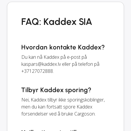
FAQ: Kaddex SIA
Hvordan kontakte Kaddex?
Du kan nå Kaddex på e-post på
kaspars@kaddex.lv
eller på telefon på
+37127072888.
Tilbyr Kaddex sporing?
Nei, Kaddex tilbyr ikke sporingskoblinger,
men du kan fortsatt spore Kaddex
forsendelser ved å bruke Cargoson.