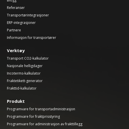
Blogg
Referanser
Transportørintegrasjoner
ERP-integrasjoner
Partnere
Informasjon for transportører
Verktøy
Transport CO2-kalkulator
Nasjonale helligdager
Incoterms-kalkulator
Fraktetikett-generator
Frakttid-kalkulator
Produkt
Programvare for transportadministrasjon
Programvare for fraktprisstyring
Programvare for administrasjon av frakttillegg