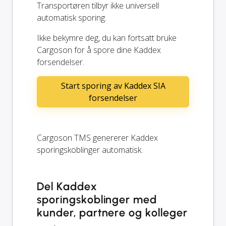
Transportøren tilbyr ikke universell
automatisk sporing.
Ikke bekymre deg, du kan fortsatt bruke
Cargoson for å spore dine Kaddex
forsendelser.
Start sporing av Kaddex SIA
forsendelser
Cargoson TMS genererer Kaddex
sporingskoblinger automatisk.
Del Kaddex
sporingskoblinger med
kunder, partnere og kolleger