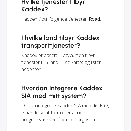
Hvilke tjenester tilbyr
Kaddex?
Kaddex tilbyr følgende tjenester:
Road
.
I hvilke land tilbyr Kaddex
transporttjenester?
Kaddex er basert i Latvia, men tilbyr
tjenester i 15 land — se kartet og listen
nedenfor.
Hvordan integrere Kaddex
SIA med mitt system?
Du kan integrere Kaddex SIA med din ERP,
e-handelsplattform eller annen
programvare ved å bruke Cargoson.