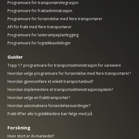
Programvare for transportørintegrasjon
Programvare for fraktadministrasjon
Programvare for forsendelse med flere transportører
API for frakt med flere transportører
Programvare for lasterampeplanlegging
Programvare for logistikkavdelinger
Guider
Topp 17 programvare for transportadministrasjon for vareeiere
Hvordan velge programvare for forsendelse med flere transportører?
Hvordan gjennomføre et enkelt transportanbud?
Hvordan implementere et transportadministrasjonssystem?
Hvordan velge en frakttransportør?
Hvordan automatisere forsendelsesvarslinger?
Frakt-KPIer alle logistikkledere bør følge med på
Forskning
Hvor stort er AI-markedet?