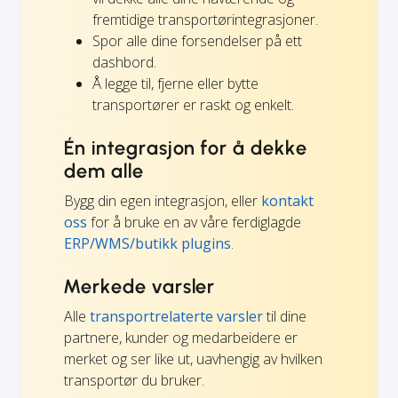
fremtidige transportørintegrasjoner.
Spor alle dine forsendelser på ett
dashbord.
Å legge til, fjerne eller bytte
transportører er raskt og enkelt.
Én integrasjon for å dekke
dem alle
Bygg din egen integrasjon, eller
kontakt
oss
for å bruke en av våre ferdiglagde
ERP/WMS/butikk plugins
.
Merkede varsler
Alle
transportrelaterte varsler
til dine
partnere, kunder og medarbeidere er
merket og ser like ut, uavhengig av hvilken
transportør du bruker.