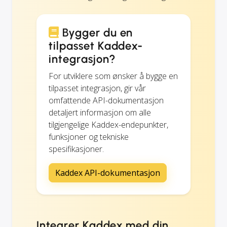
Bygger du en
tilpasset Kaddex-
integrasjon?
For utviklere som ønsker å bygge en
tilpasset integrasjon, gir vår
omfattende API-dokumentasjon
detaljert informasjon om alle
tilgjengelige Kaddex-endepunkter,
funksjoner og tekniske
spesifikasjoner.
Kaddex API-dokumentasjon
Integrer Kaddex med din