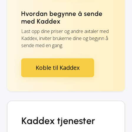
Hvordan begynne å sende
med Kaddex
Last opp dine priser og andre avtaler med
Kaddex, inviter brukerne dine og begynn å
sende med en gang.
Koble til Kaddex
Kaddex tjenester