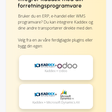
forretningsprogramvare
Bruker du en ERP, e-handel eller WMS
programvare? Du kan integrere Kaddex og
dine andre transportører direkte med den.
Velg fra en av våre ferdiglagde plugins eller
bygg din egen:
+
Kaddex + Odoo
+
Kaddex + Microsoft Dynamics AX