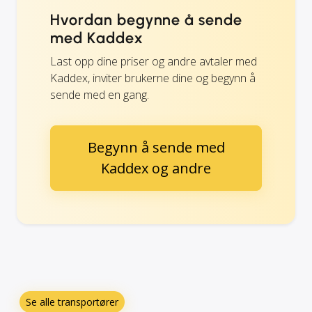
Hvordan begynne å sende
med Kaddex
Last opp dine priser og andre avtaler med
Kaddex, inviter brukerne dine og begynn å
sende med en gang.
Begynn å sende med
Kaddex og andre
Se alle transportører