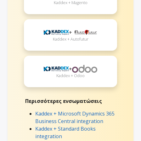
Kaddex + Magento
+
Kaddex + Autofutur
+
Kaddex + Odoo
Περισσότερες ενσωματώσεις
Kaddex + Microsoft Dynamics 365
Business Central integration
Kaddex + Standard Books
integration