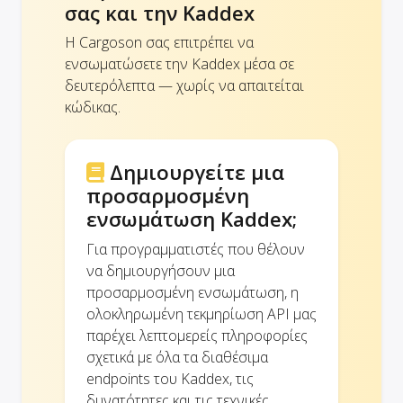
σας και την Kaddex
Η Cargoson σας επιτρέπει να
ενσωματώσετε την Kaddex μέσα σε
δευτερόλεπτα — χωρίς να απαιτείται
κώδικας.
Δημιουργείτε μια
προσαρμοσμένη
ενσωμάτωση Kaddex;
Για προγραμματιστές που θέλουν
να δημιουργήσουν μια
προσαρμοσμένη ενσωμάτωση, η
ολοκληρωμένη τεκμηρίωση API μας
παρέχει λεπτομερείς πληροφορίες
σχετικά με όλα τα διαθέσιμα
endpoints του Kaddex, τις
δυνατότητες και τις τεχνικές