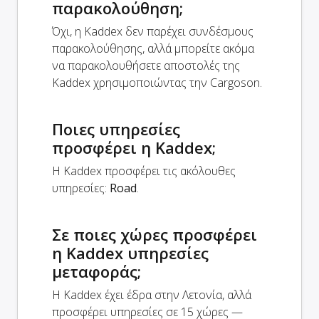
παρακολούθηση;
Όχι, η Kaddex δεν παρέχει συνδέσμους
παρακολούθησης, αλλά μπορείτε ακόμα
να παρακολουθήσετε αποστολές της
Kaddex χρησιμοποιώντας την Cargoson.
Ποιες υπηρεσίες
προσφέρει η Kaddex;
Η Kaddex προσφέρει τις ακόλουθες
υπηρεσίες:
Road
.
Σε ποιες χώρες προσφέρει
η Kaddex υπηρεσίες
μεταφοράς;
Η Kaddex έχει έδρα στην Λετονία, αλλά
προσφέρει υπηρεσίες σε 15 χώρες —