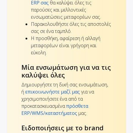
ERP σας
θα καλύψει όλες τις
παρούσες και μελλοντικές
ενσωματώσεις μεταφορέων σας.
Παρακολουθήστε όλες τις αποστολές
σας σε ένα ταμπλό.
Η προσθήκη, αφαίρεση ή αλλαγή
μεταφορέων είναι γρήγορη και
εύκολη.
Μία ενσωμάτωση για να τις
καλύψει όλες
Δημιουργήστε τη δική σας ενσωμάτωση,
ή
επικοινωνήστε μαζί μας
για να
χρησιμοποιήσετε ένα από τα
προκατασκευασμένα
πρόσθετα
ERP/WMS/καταστήματος
μας.
Ειδοποιήσεις με το brand