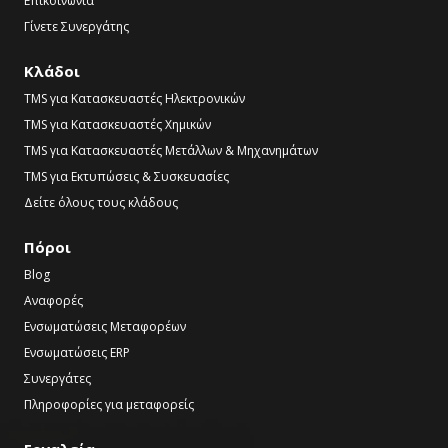
Επικοινωνία
Γίνετε Συνεργάτης
Κλάδοι
TMS για Κατασκευαστές Ηλεκτρονικών
TMS για Κατασκευαστές Χημικών
TMS για Κατασκευαστές Μετάλλων & Μηχανημάτων
TMS για Εκτυπώσεις & Συσκευασίες
Δείτε όλους τους κλάδους
Πόροι
Blog
Αναφορές
Ενσωματώσεις Μεταφορέων
Ενσωματώσεις ERP
Συνεργάτες
Πληροφορίες για μεταφορείς