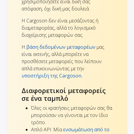
χρησιμοποιήσετε είναι δική σας
απόφαση, όχι δική μας δουλειά.
Η Cargoson δεν είναι μεσάζοντας ή
διαμεταφορέας, αλλά το λογισμικό
διαχείρισης μεταφορών σας.
Η
βάση δεδομένων μεταφορέων
μας
είναι εκτενής, αλλά μπορείτε να
προσθέσετε μεταφορείς που λείπουν
απλά επικοινωνώντας με την
υποστήριξη της Cargoson.
Διαφορετικοί μεταφορείς
σε ένα ταμπλό
Όλες οι κρατήσεις μεταφορών σας θα
μπορούσαν να γίνονται με τον ίδιο
τρόπο.
Απλό API: Μία
ενσωμάτωση από το