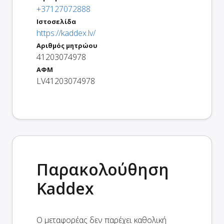
+37127072888
Ιστοσελίδα
https://kaddex.lv/
Αριθμός μητρώου
41203074978
ΑΦΜ
LV41203074978
Παρακολούθηση
Kaddex
Ο μεταφορέας δεν παρέχει καθολική