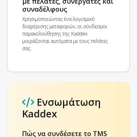
με πελάτες, συνεργάτες και
συναδέλφους
Χρησιμοποιώντας ένα λογισμικό
διαχείρισης μεταφορών, οι σύνδεσμοι
παρακολούθησης της Kaddex
μοιράζονται αυτόματα με τους πελάτες
σας.
Ενσωμάτωση
Kaddex
Πώς να συνδέσετε το TMS