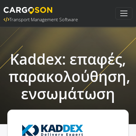
Transport Management Software
Kaddex: επαφές,
παρακολούθηση,
ενσωμάτωση