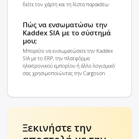
δείτε τον χάρτη και τη λίστα παρακάτω.
Πώς να ενσωματώσω την
Kaddex SIA με το σύστημά
μου;
Μπορείτε να ενσωματώσετε την Kaddex
SIA με το ERP, την πλατφόρμα
ηλεκτρονικού εμπορίου ή άλλο λογισμικό
σας χρησιμοποιώντας την Cargoson.
Ξεκινήστε την