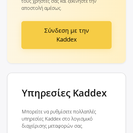
τους χρήστες σας και ξεκινήστε την
αποστολή αμέσως.
Σύνδεση με την
Kaddex
Υπηρεσίες Kaddex
Μπορείτε να ρυθμίσετε πολλαπλές
υπηρεσίες Kaddex στο λογισμικό
διαχείρισης μεταφορών σας.