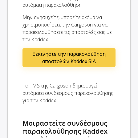
αυτόματη παρακολούθηση.
Μην ανησυχείτε, μπορείτε ακόμα να
χρησιμοποιήσετε την Cargoson για να
παρακολουθήσετε τις αποστολές σας με
την Kaddex.
Ξεκινήστε την παρακολούθηση
αποστολών Kaddex SIA
Το TMS της Cargoson δημιουργεί
αυτόματα συνδέσμους παρακολούθησης
για την Kaddex.
Μοιραστείτε συνδέσμους
παρακολούθησης Kaddex