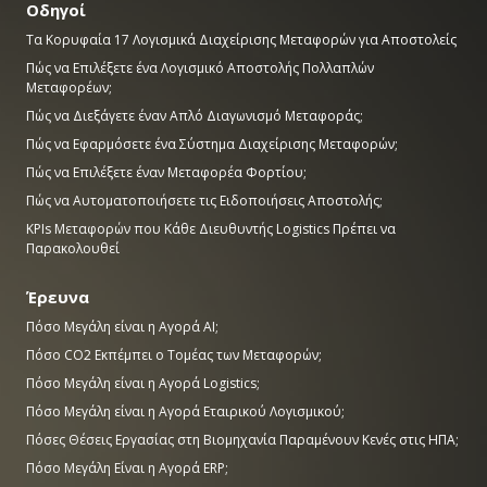
Οδηγοί
Τα Κορυφαία 17 Λογισμικά Διαχείρισης Μεταφορών για Αποστολείς
Πώς να Επιλέξετε ένα Λογισμικό Αποστολής Πολλαπλών
Μεταφορέων;
Πώς να Διεξάγετε έναν Απλό Διαγωνισμό Μεταφοράς;
Πώς να Εφαρμόσετε ένα Σύστημα Διαχείρισης Μεταφορών;
Πώς να Επιλέξετε έναν Μεταφορέα Φορτίου;
Πώς να Αυτοματοποιήσετε τις Ειδοποιήσεις Αποστολής;
KPIs Μεταφορών που Κάθε Διευθυντής Logistics Πρέπει να
Παρακολουθεί
Έρευνα
Πόσο Μεγάλη είναι η Αγορά AI;
Πόσο CO2 Εκπέμπει ο Τομέας των Μεταφορών;
Πόσο Μεγάλη είναι η Αγορά Logistics;
Πόσο Μεγάλη είναι η Αγορά Εταιρικού Λογισμικού;
Πόσες Θέσεις Εργασίας στη Βιομηχανία Παραμένουν Κενές στις ΗΠΑ;
Πόσο Μεγάλη Είναι η Αγορά ERP;