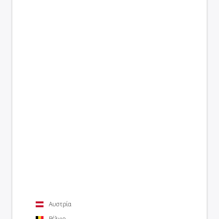
Αυστρία
Βέλγιο