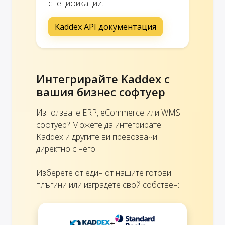
спецификации.
Kaddex API документация
Интегрирайте Kaddex с
вашия бизнес софтуер
Използвате ERP, eCommerce или WMS
софтуер? Можете да интегрирате
Kaddex и другите ви превозвачи
директно с него.
Изберете от един от нашите готови
плъгини или изградете свой собствен:
+