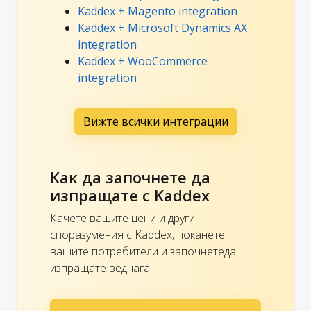
Kaddex + Magento integration
Kaddex + Microsoft Dynamics AX
integration
Kaddex + WooCommerce
integration
Вижте всички интеграции
Как да започнете да
изпращате с Kaddex
Качете вашите цени и други
споразумения с Kaddex, поканете
вашите потребители и започнетеда
изпращате веднага.