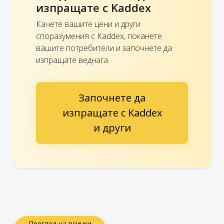
изпращате с Kaddex
Качете вашите цени и други
споразумения с Kaddex, поканете
вашите потребители и започнете да
изпращате веднага.
Започнете да
изпращате с Kaddex
и други
Преглед на всички