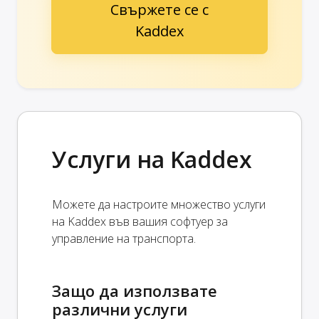
Свържете се с
Kaddex
Услуги на Kaddex
Можете да настроите множество услуги
на Kaddex във вашия софтуер за
управление на транспорта.
Защо да използвате
различни услуги