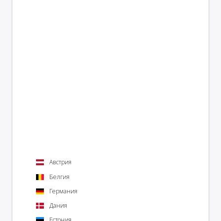
Австрия
Белгия
Германия
Дания
Естония