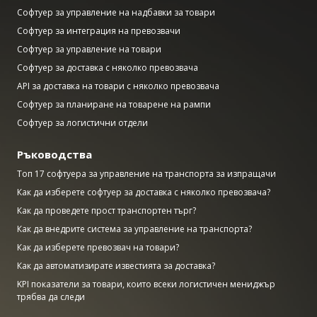
Софтуер за управление на надбавки за товари
Софтуер за интеграция на превозвачи
Софтуер за управление на товари
Софтуер за доставка с няколко превозвача
API за доставка на товари с няколко превозвача
Софтуер за планиране на товарене на рампи
Софтуер за логистични отдели
Ръководства
Топ 17 софтуера за управление на транспорта за изпращачи
Как да изберете софтуер за доставка с няколко превозвача?
Как да проведете прост транспортен търг?
Как да внедрите система за управление на транспорта?
Как да изберете превозвач на товари?
Как да автоматизирате известията за доставка?
KPI показатели за товари, които всеки логистичен мениджър
трябва да следи