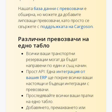
Нашата
база данни с превозвачи
е
обширна, но можете да добавите
липсващи превозвачи, като просто се
свържете с
поддръжката на Cargoson.
Различни превозвачи на
едно табло
Всички ваши транспортни
резервации могат да бъдат
направени по един и същ начин.
Прост API: Една
интеграция от
вашия ERP
ще покрие всички ваши
настоящи и бъдещи интеграции с
превозвачи.
Проследявайте всички ваши пратки
на едно табло.
Добавянето, премахването или