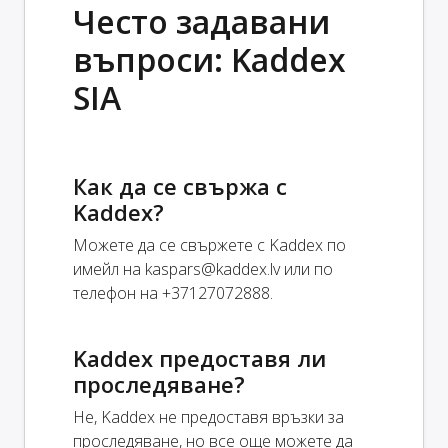
Често задавани
въпроси: Kaddex
SIA
Как да се свържа с
Kaddex?
Можете да се свържете с Kaddex по
имейл на
kaspars@kaddex.lv
или по
телефон на +37127072888.
Kaddex предоставя ли
проследяване?
Не, Kaddex не предоставя връзки за
проследяване, но все още можете да