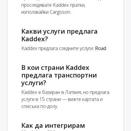
проследявате Kaddex пратки,
използвайки Cargoson.
Какви услуги предлага
Kaddex?
Kaddex предлага следните услуги:
Road
.
В кои страни Kaddex
предлага транспортни
услуги?
Kaddex е базиран в Латвия, но предлага
услуги в 15 страни — вижте картата и
списъка по-долу.
Как да интегрирам