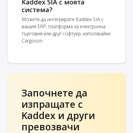
Kaddex SIA с моята
система?
Можете да интегрирате Kaddex SIA с
вашия ERP, платформа за електронна
търговия или друг софтуер, използвайки
Cargoson.
Започнете да
изпращате с
Kaddex и други
превозвачи