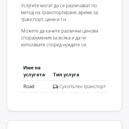
Услугите могат да се различават по
метод на транспортиране, време за
транспорт, цени и т.н.
Можете да качите различни ценови
споразумения за всяка и да ги
използвате според нуждите си.
Име на
услугата
Тип услуга
Road
Сухопътен транспорт