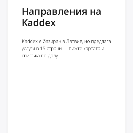
Направления на
Kaddex
Kaddex е базиран в Латвия, но предлага
услуги в 15 страни — вижте картата и
списъка по-долу.