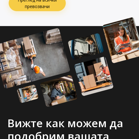
превозвачи
Вижте как можем да
подобрим вашата