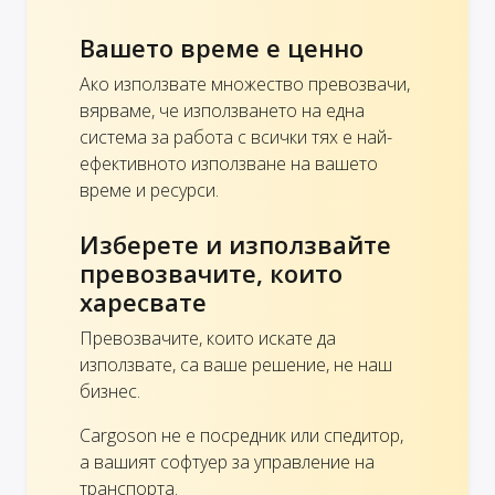
Вашето време е ценно
Ако използвате множество превозвачи,
вярваме, че използването на една
система за работа с всички тях е най-
ефективното използване на вашето
време и ресурси.
Изберете и използвайте
превозвачите, които
харесвате
Превозвачите, които искате да
използвате, са ваше решение, не наш
бизнес.
Cargoson не е посредник или спедитор,
а вашият софтуер за управление на
транспорта.