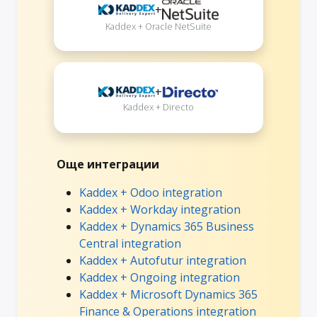
+
Kaddex + Oracle NetSuite
+
Kaddex + Directo
Още интеграции
Kaddex + Odoo integration
Kaddex + Workday integration
Kaddex + Dynamics 365 Business
Central integration
Kaddex + Autofutur integration
Kaddex + Ongoing integration
Kaddex + Microsoft Dynamics 365
Finance & Operations integration