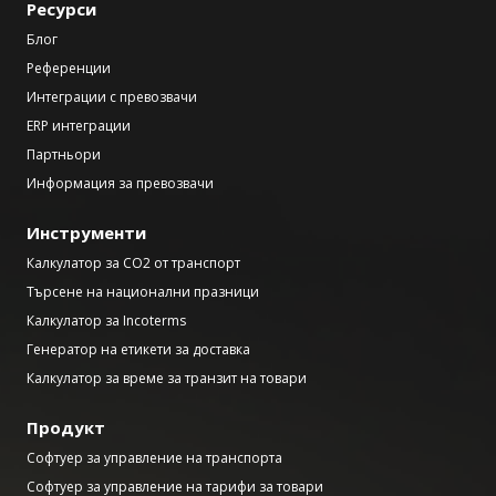
Ресурси
Блог
Референции
Интеграции с превозвачи
ERP интеграции
Партньори
Информация за превозвачи
Инструменти
Калкулатор за CO2 от транспорт
Търсене на национални празници
Калкулатор за Incoterms
Генератор на етикети за доставка
Калкулатор за време за транзит на товари
Продукт
Софтуер за управление на транспорта
Софтуер за управление на тарифи за товари