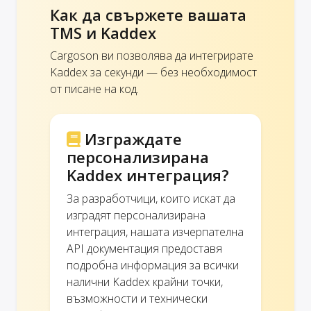
Как да свържете вашата
TMS и Kaddex
Cargoson ви позволява да интегрирате
Kaddex за секунди — без необходимост
от писане на код.
Изграждате
персонализирана
Kaddex интеграция?
За разработчици, които искат да
изградят персонализирана
интеграция, нашата изчерпателна
API документация предоставя
подробна информация за всички
налични Kaddex крайни точки,
възможности и технически