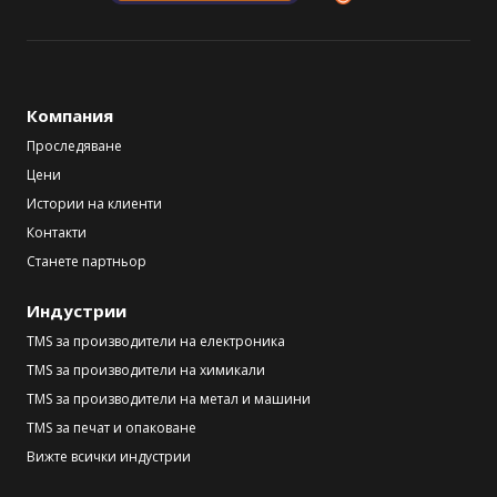
Компания
Проследяване
Цени
Истории на клиенти
Контакти
Станете партньор
Индустрии
TMS за производители на електроника
TMS за производители на химикали
TMS за производители на метал и машини
TMS за печат и опаковане
Вижте всички индустрии