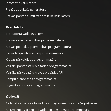
Incoterms kalkulators
Piegādes etiķešu ģenerators
Kravas pārvadājumu tranzīta laika kalkulators
Produkts
Transporta vadības sistēma
Kravas cenu pārvaldības programmatūra
Kravas piemaksu pārvaldības programmatūra
Pārvadātāju integrācijas programmatūra
Kravas pārvaldības programmatūra
Vairāku pārvadātāju piegādes programmatūra
Vairāku pārvadātāju kravas piegādes API
Rampu plānošanas programmatūra
Loģistikas nodaļas programmatūra
Ceļveži
17 labākās transporta vadības programmatūras preču īpašniekiem
Kā izvēlēties vairāku pārvadātāju piegādes programmatūru?