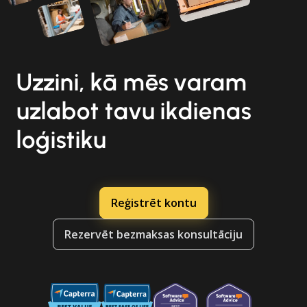
Uzzini, kā mēs varam
uzlabot tavu ikdienas
loģistiku
Reģistrēt kontu
Rezervēt bezmaksas konsultāciju