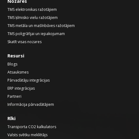
Nozares
TMS elektronikas ražotājiem
TMS ķīmisko vielu ražotājiem
TMS metāla un mašīnbūves ražotājiem
TMS poligrāfijai un iepakojumam
Skatīt visas nozares
Resursi
Blogs
Atsauksmes
Pārvadātāju integrācijas
ERP integrācijas
Partneri
Informācija pārvadātājiem
Rīki
Transporta CO2 kalkulators
Valsts svētku meklētājs