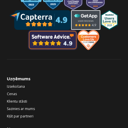
Uzņēmums
Izsekošana
Cenas
Klientu stāsti
Sazinies ar mums
Kļūt par partneri