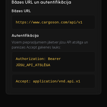
Bāzes URL un autentifikācija
Bāzes URL
https://www.cargoson.com/api/v1
Autentifikācija
Visiem pieprasījumiem jāietver jūsu API atslēga un
pareizais Accept galvenes lauks:
Authorization: Bearer
JŪSU_API_ATSLĒGA
Accept: application/vnd.api.v1