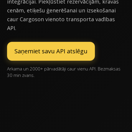
integrācijai. Piekļūstiet rezervācijām, kravas
cenām, etiķešu ģenerēšanai un izsekošanai
caur Cargoson vienoto transporta vadības
API.
Saņemiet savu API atslēgu
Arkama un 2000+ pārvadātāji caur vienu API. Bezmaksas
30 min zvans.