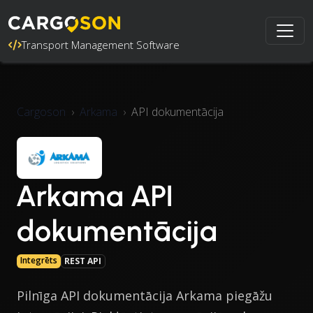
Transport Management Software
Cargoson
Arkama
API dokumentācija
Arkama API
dokumentācija
Integrēts
REST API
Pilnīga API dokumentācija Arkama piegāžu