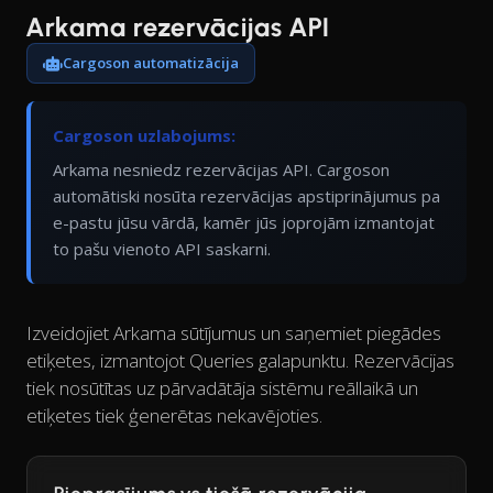
Arkama rezervācijas API
Cargoson automatizācija
Cargoson uzlabojums:
Arkama nesniedz rezervācijas API. Cargoson
automātiski nosūta rezervācijas apstiprinājumus pa
e-pastu jūsu vārdā, kamēr jūs joprojām izmantojat
to pašu vienoto API saskarni.
Izveidojiet Arkama sūtījumus un saņemiet piegādes
etiķetes, izmantojot Queries galapunktu. Rezervācijas
tiek nosūtītas uz pārvadātāja sistēmu reāllaikā un
etiķetes tiek ģenerētas nekavējoties.