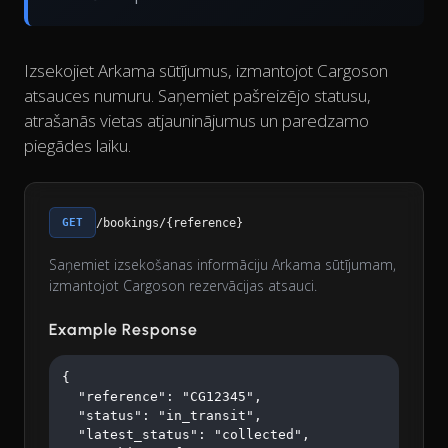
Izsekojiet Arkama sūtījumus, izmantojot Cargoson
atsauces numuru. Saņemiet pašreizējo statusu,
atrašanās vietas atjauninājumus un paredzamo
piegādes laiku.
GET
/bookings/{reference}
Saņemiet izsekošanas informāciju Arkama sūtījumam,
izmantojot Cargoson rezervācijas atsauci.
Example Response
{

  "reference": "CG12345",

  "status": "in_transit",

  "latest_status": "collected",
