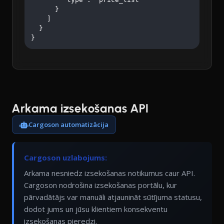
      }

    ]

  }

}
Arkama izsekošanas API
Cargoson automatizācija
Cargoson uzlabojums:
Arkama nesniedz izsekošanas notikumus caur API.
Cargoson nodrošina izsekošanas portālu, kur
pārvadātājs var manuāli atjaunināt sūtījuma statusu,
dodot jums un jūsu klientiem konsekventu
izsekošanas pieredzi.