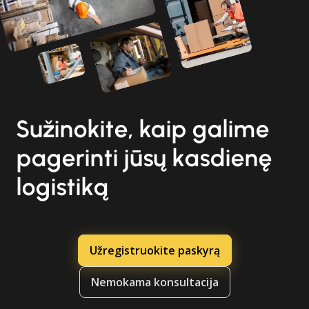
Sužinokite, kaip galime
pagerinti jūsų kasdienę
logistiką
Užregistruokite paskyrą
Nemokama konsultacija