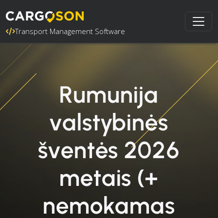
Transport Management Software
Rumunija
valstybinės
šventės 2026
metais (+
nemokamas