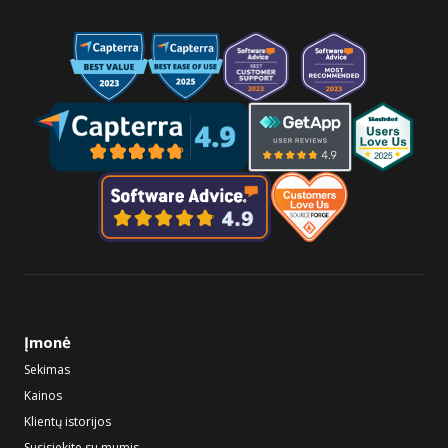
Įmonė
Sekimas
Kainos
Klientų istorijos
Susisiekite su mumis