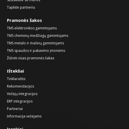
Tapkite partneriu
Pramonės šakos
TMS elektronikos gamintojams
TMS cheminių medžiagų gamintojams
TMS metalo ir mašinų gamintojams
TMS spaudos ir pakavimo įmonėms
Žiūrėti visas pramonės šakas
Ištekliai
Tinklaraštis
Rekomendacijos
Vežėjų integracijos
ERP integracijos
Partneriai
Informacija vežėjams