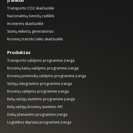
Įrankiai
Transporto CO2 skaičiuoklė
Nacionalinių švenčių radiklis
Incoterms skaičiuoklė
Siuntų etikečių generatorius
Krovinių tranzito laiko skaičiuoklė
Produktas
Transporto valdymo programinė įranga
Krovinių kainų valdymo programinė įranga
Krovinių priemokų valdymo programinė įranga
Vežėjų integravimo programinė įranga
Krovinių valdymo programinė įranga
Kelių vežėjų siuntimo programinė įranga
Kelių vežėjų krovinių siuntimo API
Dokų planavimo programinė įranga
Logistikos skyriaus programinė įranga