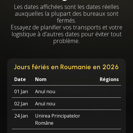
Les dates affichées sont les dates réelles
auxquelles la plupart des bureaux sont
fermés.
Essayez de planifier vos transports et votre
logistique à d'autres dates pour éviter tout
problème.
Jours fériés en Roumanie en 2026
Date
Nom
Régions
01 Jan
Anul nou
02 Jan
Anul nou
24 Jan
Unirea Principatelor
Române