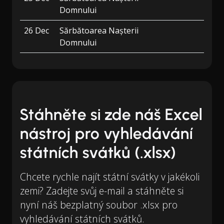
Domnului
26 Dec
Sărbătoarea Nașterii
Domnului
Stáhněte si zde náš Excel
nástroj pro vyhledávání
státních svátků (.xlsx)
Chcete rychle najít státní svátky v jakékoli
zemi? Zadejte svůj e-mail a stáhněte si
nyní náš bezplatný soubor .xlsx pro
vyhledávání státních svátků.