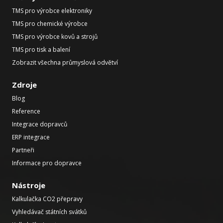
TMS pro výrobce elektroniky
TMS pro chemické výrobce
TMS pro výrobce kovů a strojů
TMS pro tisk a balení
Zobrazit všechna průmyslová odvětví
Zdroje
Blog
Reference
Integrace dopravců
ERP integrace
Partneři
Informace pro dopravce
Nástroje
Kalkulačka CO2 přepravy
Vyhledávač státních svátků