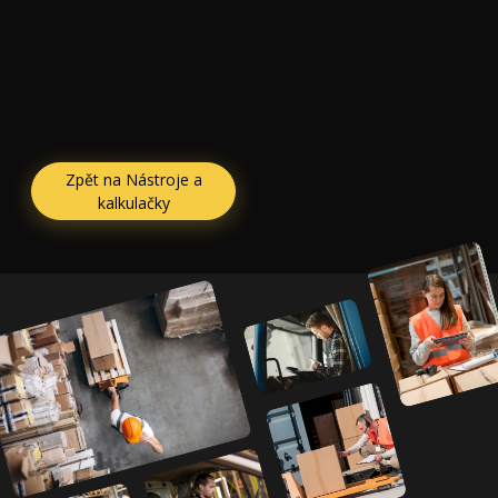
Zpět na Nástroje a
kalkulačky