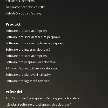
Kalkulačka Incoterms
Generátor přepravních štítků
Kalkulačka doby přepravy
Produkt
Software pro správu přepravy
Software pro správu sazeb za přepravu
Software pro správu příplatků za přepravu
Software pro integraci dopravců
Software pro správu přepravy
Software pro přepravu více dopravci
API pro přepravu zásilek více dopravci
Software pro plánování nakládky
Software pro logistická oddělení
Průvodci
Top 17 softwarů pro správu přepravy pro odesílatele
Jak vybrat software pro přepravu více dopravci?