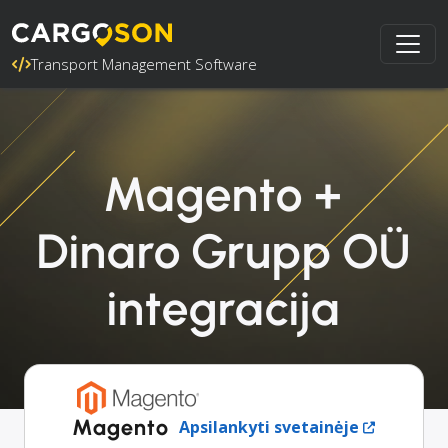
Transport Management Software
Magento +
Dinaro Grupp OÜ
integracija
Magento
Apsilankyti svetainėje