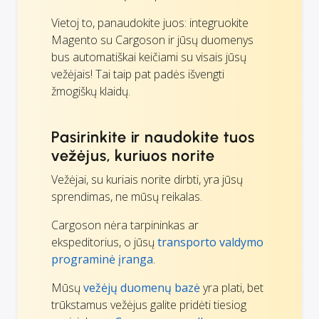
Vietoj to, panaudokite juos: integruokite
Magento su Cargoson ir jūsų duomenys
bus automatiškai keičiami su visais jūsų
vežėjais! Tai taip pat padės išvengti
žmogiškų klaidų.
Pasirinkite ir naudokite tuos
vežėjus, kuriuos norite
Vežėjai, su kuriais norite dirbti, yra jūsų
sprendimas, ne mūsų reikalas.
Cargoson nėra tarpininkas ar
ekspeditorius, o jūsų
transporto valdymo
programinė įranga
.
Mūsų
vežėjų duomenų bazė
yra plati, bet
trūkstamus vežėjus galite pridėti tiesiog