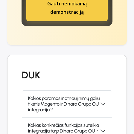
Gauti nemokamą
demonstraciją
DUK
Kokios paramos ir atnaujinimų galiu
tikėtis Magento ir Dinaro Grupp OÜ
integracijai?
Kokias konkrečias funkcijas suteikia
integracija tarp Dinaro Grupp OÜ ir