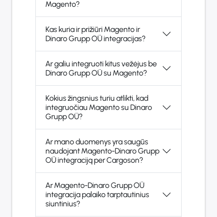
Magento?
Kas kuria ir prižiūri Magento ir
Dinaro Grupp OÜ integracijas?
Ar galiu integruoti kitus vežėjus be
Dinaro Grupp OÜ su Magento?
Kokius žingsnius turiu atlikti, kad
integruočiau Magento su Dinaro
Grupp OÜ?
Ar mano duomenys yra saugūs
naudojant Magento-Dinaro Grupp
OÜ integraciją per Cargoson?
Ar Magento-Dinaro Grupp OÜ
integracija palaiko tarptautinius
siuntinius?