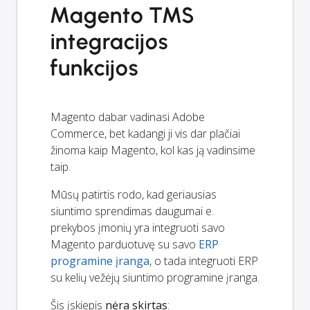
Magento TMS
integracijos
funkcijos
Magento dabar vadinasi Adobe
Commerce, bet kadangi ji vis dar plačiai
žinoma kaip Magento, kol kas ją vadinsime
taip.
Mūsų patirtis rodo, kad geriausias
siuntimo sprendimas daugumai e.
prekybos įmonių yra integruoti savo
Magento parduotuvę su savo
ERP
programine įranga
, o tada integruoti ERP
su kelių vežėjų siuntimo programine įranga.
Šis įskiepis
nėra skirtas
: