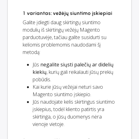
1 variantas: vežėjų siuntimo įskiepiai
Galite įdiegti daug skirtingų siuntimo
modulių iš skirtingų vežėjų Magento
parduotuvėje, tačiau galite susidurti su
keliomis problemomis naudodami šį
metodą:
Jūs
negalite siųsti palečių ar didelių
kiekių
, kurių gali reikalauti jūsų prekių
pobūdis.
Kai kurie jūsų vežėjai neturi savo
Magento siuntimo įskiepio.
Jūs naudojate kelis skirtingus siuntimo
įskiepius, todėl kliento patirtis yra
skirtinga, o jūsų duomenys nėra
vienoje vietoje.