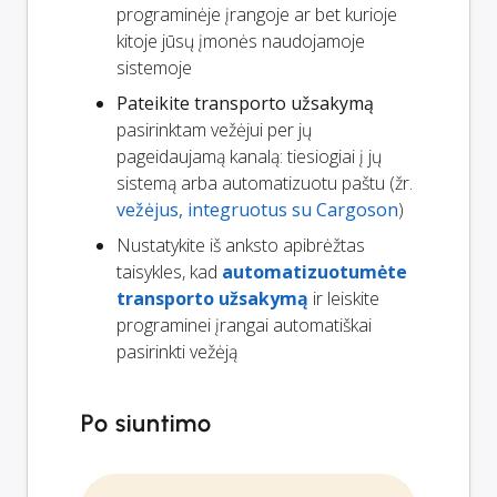
programinėje įrangoje ar bet kurioje
kitoje jūsų įmonės naudojamoje
sistemoje
Pateikite transporto užsakymą
pasirinktam vežėjui per jų
pageidaujamą kanalą: tiesiogiai į jų
sistemą arba automatizuotu paštu (žr.
vežėjus, integruotus su Cargoson
)
Nustatykite iš anksto apibrėžtas
taisykles, kad
automatizuotumėte
transporto užsakymą
ir leiskite
programinei įrangai automatiškai
pasirinkti vežėją
Po siuntimo