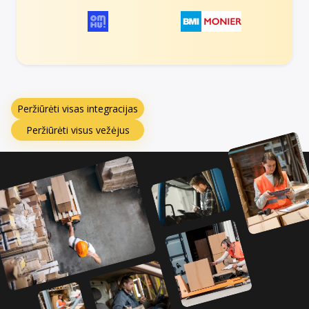
Peržiūrėti visas integracijas
Peržiūrėti visus vežėjus