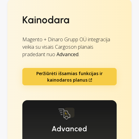
Kainodara
Magento + Dinaro Grupp OÜ integracija
veikia su visais Cargoson planais
pradedant nuo
Advanced
.
Peržiūrėti išsamias funkcijas ir
kainodaros planus
Advanced