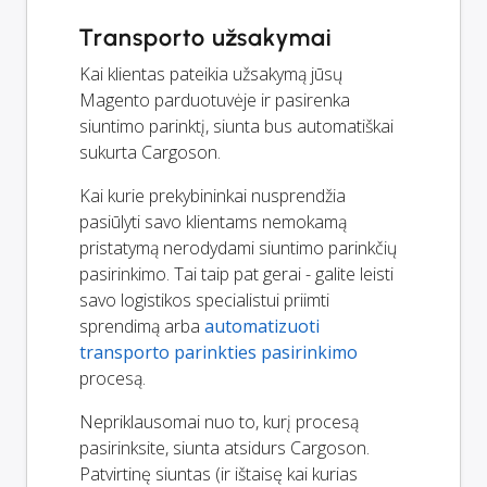
Transporto užsakymai
Kai klientas pateikia užsakymą jūsų
Magento parduotuvėje ir pasirenka
siuntimo parinktį, siunta bus automatiškai
sukurta Cargoson.
Kai kurie prekybininkai nusprendžia
pasiūlyti savo klientams nemokamą
pristatymą nerodydami siuntimo parinkčių
pasirinkimo. Tai taip pat gerai - galite leisti
savo logistikos specialistui priimti
sprendimą arba
automatizuoti
transporto parinkties pasirinkimo
procesą.
Nepriklausomai nuo to, kurį procesą
pasirinksite, siunta atsidurs Cargoson.
Patvirtinę siuntas (ir ištaisę kai kurias