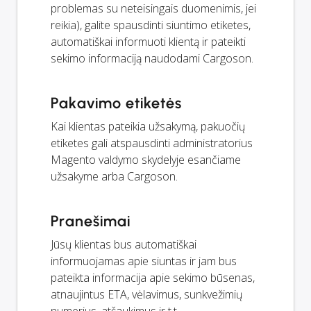
problemas su neteisingais duomenimis, jei
reikia), galite spausdinti siuntimo etiketes,
automatiškai informuoti klientą ir pateikti
sekimo informaciją naudodami Cargoson.
Pakavimo etiketės
Kai klientas pateikia užsakymą, pakuočių
etiketes gali atspausdinti administratorius
Magento valdymo skydelyje esančiame
užsakyme arba Cargoson.
Pranešimai
Jūsų klientas bus automatiškai
informuojamas apie siuntas ir jam bus
pateikta informacija apie sekimo būsenas,
atnaujintus ETA, vėlavimus, sunkvežimių