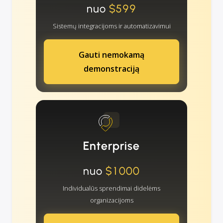
nuo
$599
Sistemų integracijoms ir automatizavimui
Gauti nemokamą
demonstraciją
Enterprise
nuo
$1000
Individualūs sprendimai didelėms
organizacijoms