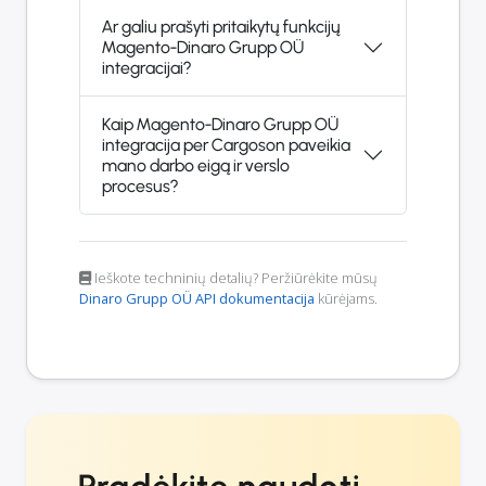
Ar galiu prašyti pritaikytų funkcijų
Magento-Dinaro Grupp OÜ
integracijai?
Kaip Magento-Dinaro Grupp OÜ
integracija per Cargoson paveikia
mano darbo eigą ir verslo
procesus?
Ieškote techninių detalių? Peržiūrėkite mūsų
Dinaro Grupp OÜ API dokumentacija
kūrėjams.