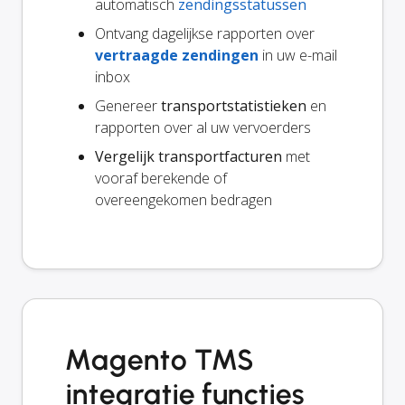
automatisch
zendingsstatussen
Ontvang dagelijkse rapporten over
vertraagde zendingen
in uw e-mail
inbox
Genereer
transportstatistieken
en
rapporten over al uw vervoerders
Vergelijk transportfacturen
met
vooraf berekende of
overeengekomen bedragen
Magento TMS
integratie functies