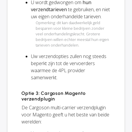
U wordt gedwongen om
hun
verzendtarieven
te gebruiken, en niet
uw eigen onderhandelde tarieven.
Opmerking: dit kan daadwerkelijk geld
besparen voor kleine bedrijven zonder
veel onderhandelingskracht. Grotere
bedrijven willen echter meestal hun eigen
tarieven onderhandelen.
Uw verzendopties zullen
nog steeds
beperkt zijn tot de vervoerders
waarmee de 4PL provider
samenwerkt.
Optie 3: Cargoson Magento
verzendplugin
De Cargoson multi-carrier verzendplugin
voor Magento geeft u het beste van beide
werelden: