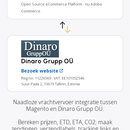
Open Source eCommerce Platform - nu Adobe
Commerce
Dinaro Grupp OÜ
Bezoek website
Reg no: 11226569
· VAT: EE101052546
Suur-Paala 2, 13619 Tallinn, Estonia
Naadloze vrachtvervoer integratie tussen
Magento en Dinaro Grupp OÜ.
Bereken prijzen, ETD, ETA, CO2; maak
zendingen, verzendlabels, tracking links en