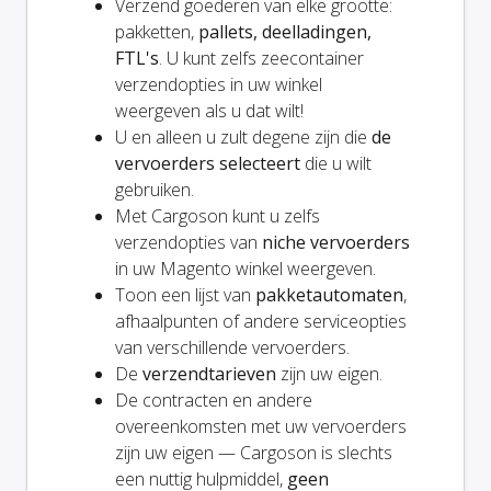
Verzend goederen van elke grootte:
pakketten,
pallets, deelladingen,
FTL's
. U kunt zelfs zeecontainer
verzendopties in uw winkel
weergeven als u dat wilt!
U en
alleen
u zult degene zijn die
de
vervoerders selecteert
die u wilt
gebruiken.
Met Cargoson kunt u zelfs
verzendopties van
niche vervoerders
in uw Magento winkel weergeven.
Toon een lijst van
pakketautomaten
,
afhaalpunten of andere serviceopties
van verschillende vervoerders.
De
verzendtarieven
zijn uw eigen.
De contracten en andere
overeenkomsten met uw vervoerders
zijn uw eigen — Cargoson is slechts
een nuttig hulpmiddel,
geen