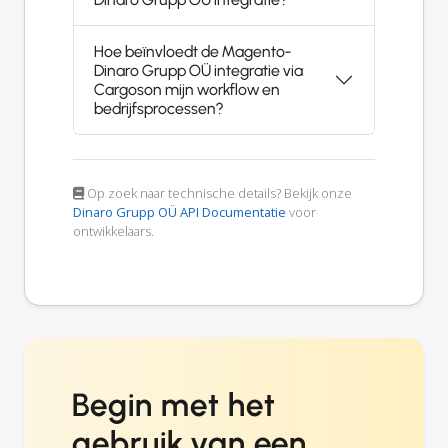
Hoe beïnvloedt de Magento-
Dinaro Grupp OÜ integratie via
Cargoson mijn workflow en
bedrijfsprocessen?
Op zoek naar technische details? Bekijk onze
Dinaro Grupp OÜ API Documentatie
voor
ontwikkelaars.
Begin met het
gebruik van een