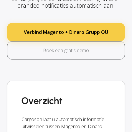
branded notificaties automatisch aan.
Verbind Magento + Dinaro Grupp OÜ
Boek een gratis demo
Overzicht
Cargoson laat u automatisch informatie
uitwisselen tussen Magento en Dinaro