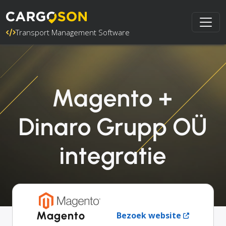
Transport Management Software
Magento +
Dinaro Grupp OÜ
integratie
Magento
Bezoek website