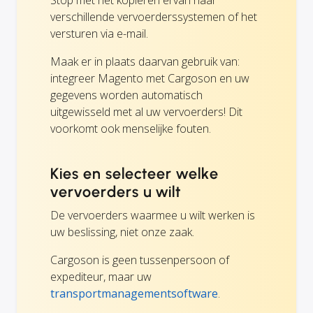
Stop met het kopiëren ervan naar
verschillende vervoerderssystemen of het
versturen via e-mail.
Maak er in plaats daarvan gebruik van:
integreer Magento met Cargoson en uw
gegevens worden automatisch
uitgewisseld met al uw vervoerders! Dit
voorkomt ook menselijke fouten.
Kies en selecteer welke
vervoerders u wilt
De vervoerders waarmee u wilt werken is
uw beslissing, niet onze zaak.
Cargoson is geen tussenpersoon of
expediteur, maar uw
transportmanagementsoftware
.