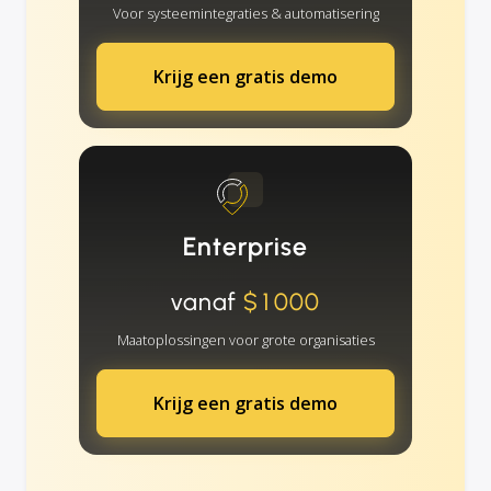
Voor systeemintegraties & automatisering
Krijg een gratis demo
Enterprise
vanaf
$1000
Maatoplossingen voor grote organisaties
Krijg een gratis demo