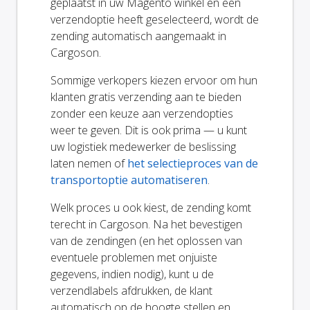
geplaatst in uw Magento winkel en een
verzendoptie heeft geselecteerd, wordt de
zending automatisch aangemaakt in
Cargoson.
Sommige verkopers kiezen ervoor om hun
klanten gratis verzending aan te bieden
zonder een keuze aan verzendopties
weer te geven. Dit is ook prima — u kunt
uw logistiek medewerker de beslissing
laten nemen of
het selectieproces van de
transportoptie automatiseren
.
Welk proces u ook kiest, de zending komt
terecht in Cargoson. Na het bevestigen
van de zendingen (en het oplossen van
eventuele problemen met onjuiste
gegevens, indien nodig), kunt u de
verzendlabels afdrukken, de klant
automatisch op de hoogte stellen en