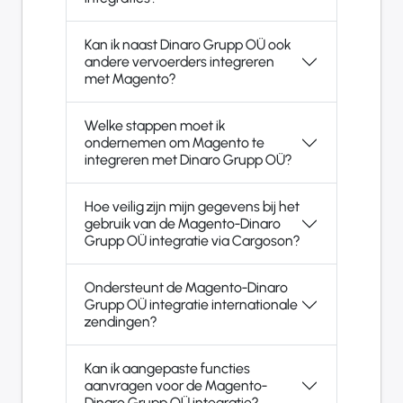
Kan ik naast Dinaro Grupp OÜ ook
andere vervoerders integreren
met Magento?
Welke stappen moet ik
ondernemen om Magento te
integreren met Dinaro Grupp OÜ?
Hoe veilig zijn mijn gegevens bij het
gebruik van de Magento-Dinaro
Grupp OÜ integratie via Cargoson?
Ondersteunt de Magento-Dinaro
Grupp OÜ integratie internationale
zendingen?
Kan ik aangepaste functies
aanvragen voor de Magento-
Dinaro Grupp OÜ integratie?