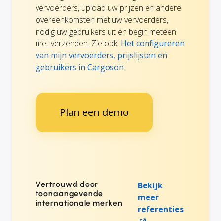
vervoerders, upload uw prijzen en andere
overeenkomsten met uw vervoerders,
nodig uw gebruikers uit en begin meteen
met verzenden. Zie ook:
Het configureren
van mijn vervoerders, prijslijsten en
gebruikers in Cargoson
.
Plan een demo
Vertrouwd door
Bekijk
toonaangevende
meer
internationale merken
referenties