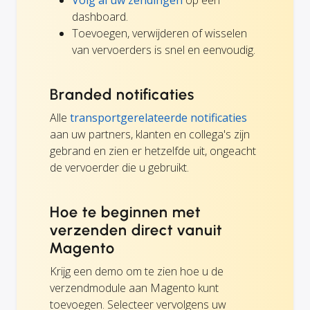
Volg al uw zendingen
op één
dashboard.
Toevoegen, verwijderen of wisselen
van vervoerders is snel en eenvoudig.
Branded notificaties
Alle
transportgerelateerde notificaties
aan uw partners, klanten en collega's zijn
gebrand en zien er hetzelfde uit, ongeacht
de vervoerder die u gebruikt.
Hoe te beginnen met
verzenden direct vanuit
Magento
Krijg een demo om te zien hoe u de
verzendmodule aan Magento kunt
toevoegen. Selecteer vervolgens uw