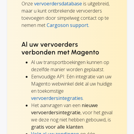
Onze
vervoerdersdatabase
is uitgebreid,
maar u kunt ontbrekende vervoerders
toevoegen door simpelweg contact op te
nemen met
Cargoson support.
Al uw vervoerders
verbonden met Magento
Al uw transportboekingen kunnen op
dezelfde manier worden geplaatst.
Eenvoudige API: Eén integratie van uw
Magento webwinkel dekt al uw huidige
en toekomstige
vervoerdersintegraties
.
Het aanvragen van een
nieuwe
vervoerdersintegratie
, voor het geval
we deze nog niet hebben gebouwd, is
gratis voor alle klanten
.