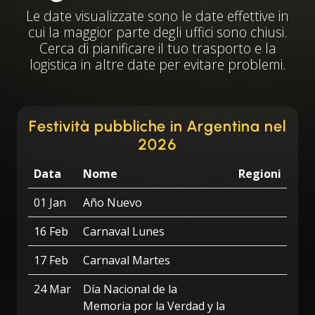
Le date visualizzate sono le date effettive in
cui la maggior parte degli uffici sono chiusi.
Cerca di pianificare il tuo trasporto e la
logistica in altre date per evitare problemi.
Festività pubbliche in Argentina nel
2026
Data
Nome
Regioni
01 Jan
Año Nuevo
16 Feb
Carnaval Lunes
17 Feb
Carnaval Martes
24 Mar
Día Nacional de la
Memoria por la Verdad y la