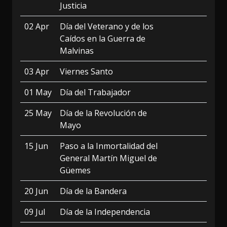
Justicia
02 Apr
Día del Veterano y de los
Caídos en la Guerra de
Malvinas
03 Apr
Viernes Santo
01 May
Día del Trabajador
25 May
Día de la Revolución de
Mayo
15 Jun
Paso a la Inmortalidad del
General Martín Miguel de
Güemes
20 Jun
Día de la Bandera
09 Jul
Día de la Independencia