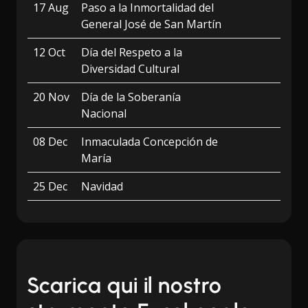
17 Aug
Paso a la Inmortalidad del
General José de San Martín
12 Oct
Día del Respeto a la
Diversidad Cultural
20 Nov
Día de la Soberanía
Nacional
08 Dec
Inmaculada Concepción de
María
25 Dec
Navidad
Scarica qui il nostro