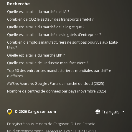
Recherche
Quelle est la taille du marché de l'IA ?
Combien de CO2 le secteur des transports émet-il ?
Quelle est la taille du marché de la logistique ?
Quelle est la taille du marché des logiciels d'entreprise ?
Combien d'emplois manufacturiers ne sont pas pourvus aux États-
Unis ?
Quelle est la taille du marché ERP ?
Quelle est la taille de l'industrie manufacturière ?
Top 50 des entreprises manufacturières mondiales par chiffre
d'affaires
AWS vs Azure vs Google : Parts de marché du cloud (2025)
Nombre de centres de données par pays (novembre 2025)
Français
© 2026 Cargoson.com
Enregistré sous le nom de Cargoson OÜ en Estonie.
N° d'enregistrement : 14545832. TVA : EE102137680.