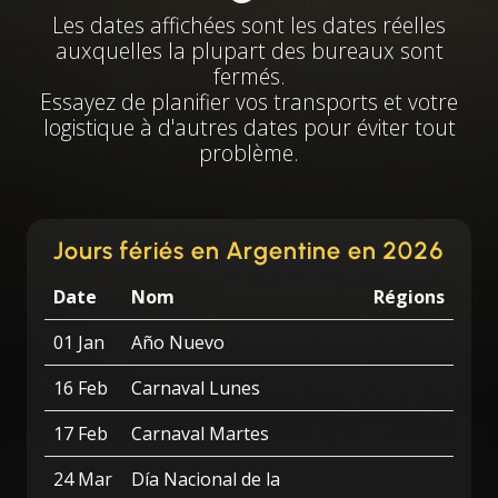
Les dates affichées sont les dates réelles
auxquelles la plupart des bureaux sont
fermés.
Essayez de planifier vos transports et votre
logistique à d'autres dates pour éviter tout
problème.
Jours fériés en Argentine en 2026
Date
Nom
Régions
01 Jan
Año Nuevo
16 Feb
Carnaval Lunes
17 Feb
Carnaval Martes
24 Mar
Día Nacional de la