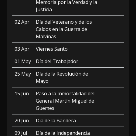
Memoria por la Verdad y la
Justicia
02 Apr
Día del Veterano y de los
Caídos en la Guerra de
Malvinas
03 Apr
Viernes Santo
01 May
Día del Trabajador
25 May
Día de la Revolución de
Mayo
15 Jun
Paso a la Inmortalidad del
General Martín Miguel de
Güemes
20 Jun
Día de la Bandera
09 Jul
Día de la Independencia