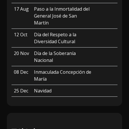
17 Aug
Paso a la Inmortalidad del
General José de San
Martín
12 Oct
Día del Respeto a la
Diversidad Cultural
20 Nov
Día de la Soberanía
Nacional
08 Dec
Inmaculada Concepción de
María
25 Dec
Navidad