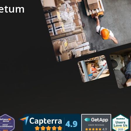
getum