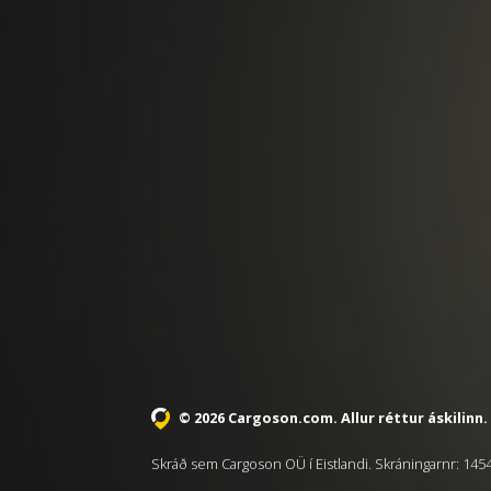
© 2026 Cargoson.com
. Allur réttur áskilinn.
Skráð sem Cargoson OÜ í Eistlandi. Skráningarnr: 14