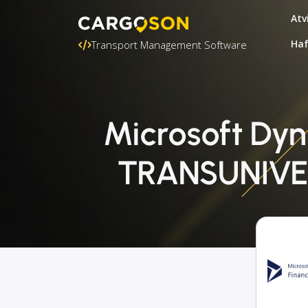
Atv
Ha
Transport Management Software
Microsoft Dy
TRANSUNIVER