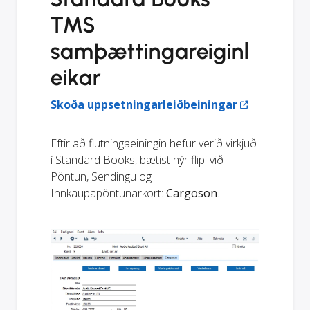
TMS
samþættingareiginl
eikar
Skoða uppsetningarleiðbeiningar
Eftir að flutningaeiningin hefur verið virkjuð
í Standard Books, bætist nýr flipi við
Pöntun, Sendingu og
Innkaupapöntunarkort:
Cargoson
.