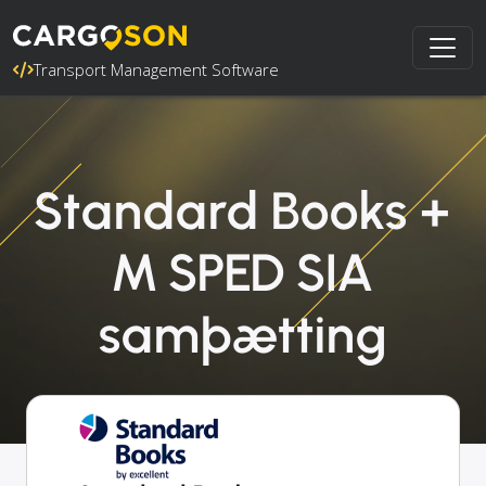
Transport Management Software
Standard Books +
M SPED SIA
samþætting