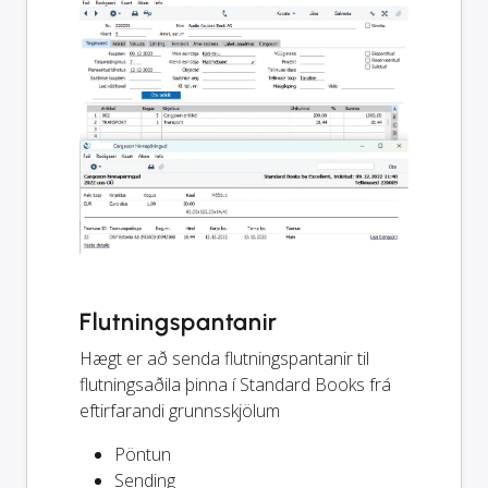
Flutningspantanir
Hægt er að senda flutningspantanir til
flutningsaðila þinna í Standard Books frá
eftirfarandi grunnsskjölum
Pöntun
Sending