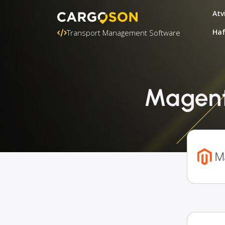
Atv
Ha
Transport Management Software
Magent