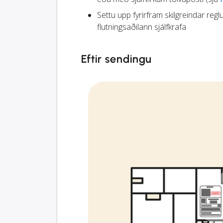
Settu upp fyrirfram skilgreindar reglu
flutningsaðilann sjálfkrafa
Eftir sendingu