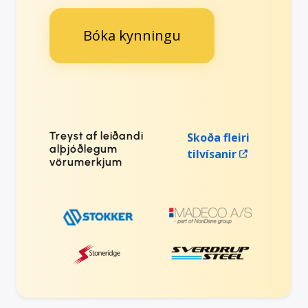
Bóka kynningu
Treyst af leiðandi
Skoða fleiri
alþjóðlegum
tilvísanir
vörumerkjum