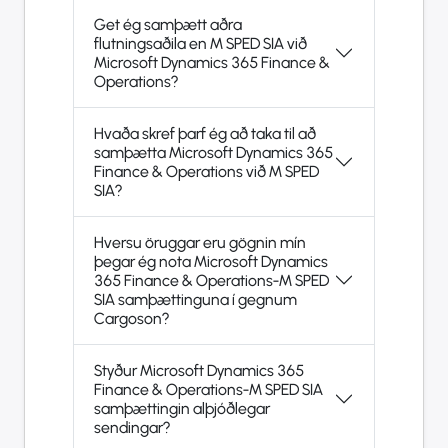
Get ég samþætt aðra
flutningsaðila en M SPED SIA við
Microsoft Dynamics 365 Finance &
Operations?
Hvaða skref þarf ég að taka til að
samþætta Microsoft Dynamics 365
Finance & Operations við M SPED
SIA?
Hversu öruggar eru gögnin mín
þegar ég nota Microsoft Dynamics
365 Finance & Operations-M SPED
SIA samþættinguna í gegnum
Cargoson?
Styður Microsoft Dynamics 365
Finance & Operations-M SPED SIA
samþættingin alþjóðlegar
sendingar?