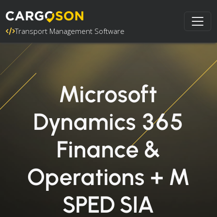
Transport Management Software
Microsoft
Dynamics 365
Finance &
Operations + M
SPED SIA