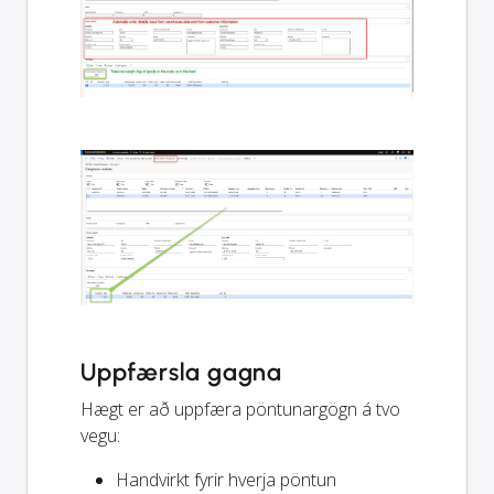
Uppfærsla gagna
Hægt er að uppfæra pöntunargögn á tvo
vegu:
Handvirkt fyrir hverja pöntun