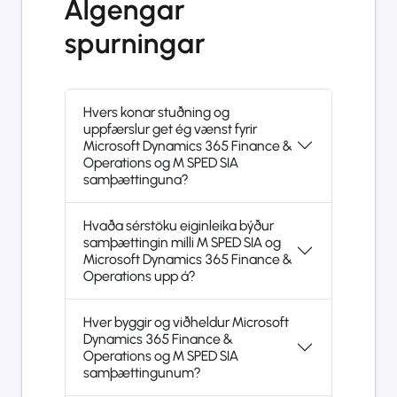
Algengar
spurningar
Hvers konar stuðning og
uppfærslur get ég vænst fyrir
Microsoft Dynamics 365 Finance &
Operations og M SPED SIA
samþættinguna?
Hvaða sérstöku eiginleika býður
samþættingin milli M SPED SIA og
Microsoft Dynamics 365 Finance &
Operations upp á?
Hver byggir og viðheldur Microsoft
Dynamics 365 Finance &
Operations og M SPED SIA
samþættingunum?