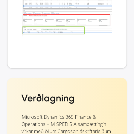
Verðlagning
Microsoft Dynamics 365 Finance &
Operations + M SPED SIA samþættingin
virkar með öllum Cargoson áskriftarleiðum