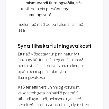
mismunandi flutningsaðila
, eða
vilt nota þín
persónulega
samningsverð
,
mælum við með að þú haldir áfram að
lesa.
Sýna tiltæka flutningsvalkosti
Eftir að viðskiptavinur þinn hefur fyllt
innkaupakörfuna sína og er tilbúinn að
panta, vilja flestir netverslunarrekendur
bjóða þeim upp á fjölbreytta
flutningsvalkosti.
Það fer eftir versluninni og vörunum,
valkostirnir geta innihaldið pósthólf,
afhendingarstaði, heimsendingu með
sendli eða bretta-/vöruflutninga fyrir stærri