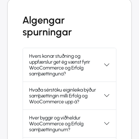
Algengar
spurningar
Hvers konar stuðning og
uppfærslur get ég vænst fyrir
WooCommerce og Erfolg
samþættinguna?
Hvaða sérstöku eiginleika býður
samþættingin milli Erfolg og
WooCommerce upp á?
Hver byggir og viðheldur
WooCommerce og Erfolg
samþættingunum?