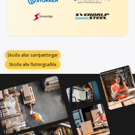
Skoða allar samþættingar
Skoða alla flutningsaðila