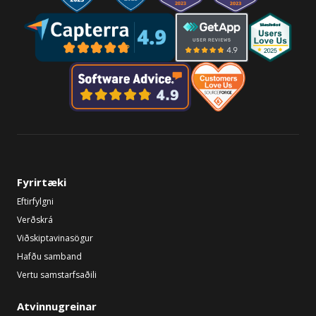
Fyrirtæki
Eftirfylgni
Verðskrá
Viðskiptavinasögur
Hafðu samband
Vertu samstarfsaðili
Atvinnugreinar