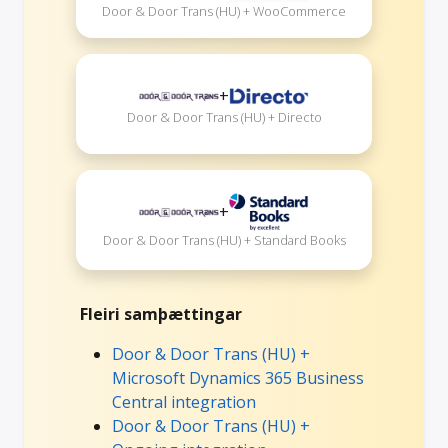
Door & Door Trans (HU) + WooCommerce
+
Door & Door Trans (HU) + Directo
+
Door & Door Trans (HU) + Standard Books
Fleiri samþættingar
Door & Door Trans (HU) +
Microsoft Dynamics 365 Business
Central integration
Door & Door Trans (HU) +