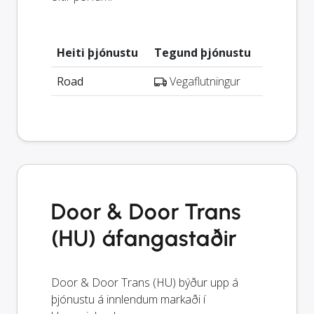
Heiti þjónustu
Tegund þjónustu
Road
Vegaflutningur
Door & Door Trans
(HU) áfangastaðir
Door & Door Trans (HU) býður upp á
þjónustu á innlendum markaði í