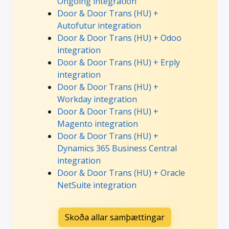
Ongoing integration
Door & Door Trans (HU) +
Autofutur integration
Door & Door Trans (HU) + Odoo
integration
Door & Door Trans (HU) + Erply
integration
Door & Door Trans (HU) +
Workday integration
Door & Door Trans (HU) +
Magento integration
Door & Door Trans (HU) +
Dynamics 365 Business Central
integration
Door & Door Trans (HU) + Oracle
NetSuite integration
Skoða allar samþættingar