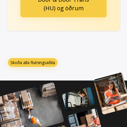
(HU) og öðrum
Skoða alla flutningsaðila