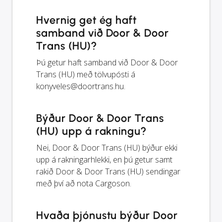
Hvernig get ég haft
samband við Door & Door
Trans (HU)?
Þú getur haft samband við Door & Door
Trans (HU) með tölvupósti á
konyveles@doortrans.hu
.
Býður Door & Door Trans
(HU) upp á rakningu?
Nei, Door & Door Trans (HU) býður ekki
upp á rakningarhlekki, en þú getur samt
rakið Door & Door Trans (HU) sendingar
með því að nota Cargoson.
Hvaða þjónustu býður Door