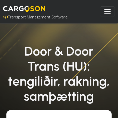
Transport Management Software
Door & Door
Trans (HU):
tengiliðir, rakning,
samþætting