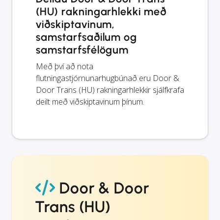
(HU) rakningarhlekki með
viðskiptavinum,
samstarfsaðilum og
samstarfsfélögum
Með því að nota
flutningastjórnunarhugbúnað eru Door &
Door Trans (HU) rakningarhlekkir sjálfkrafa
deilt með viðskiptavinum þínum.
Door & Door
Trans (HU)