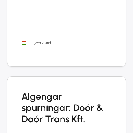
Ungverjaland
Algengar
spurningar: Doór &
Doór Trans Kft.