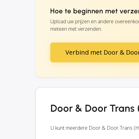
Hoe te beginnen met verze
Upload uw prijzen en andere overeenkom
meteen met verzenden.
Verbind met Door & Door
Door & Door Trans 
U kunt meerdere Door & Door Trans (HU