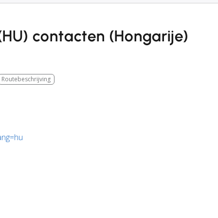
(HU) contacten (Hongarije)
Routebeschrijving
lang=hu