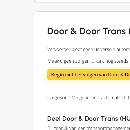
Door & Door Trans 
Vervoerder biedt geen universele automa
Maak u geen zorgen, u kunt nog steeds
Begin met het volgen van Doór & Do
Cargoson TMS genereert automatisch Do
Deel Door & Door Trans (HU)
Bij gebruik van een transportmanageme