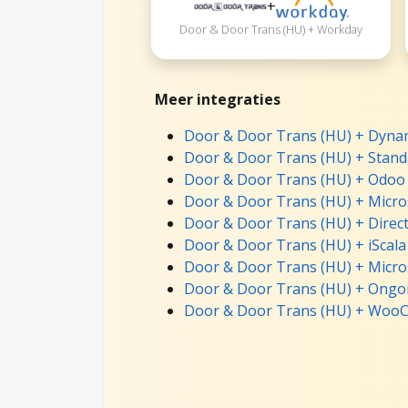
+
Door & Door Trans (HU) + Workday
Meer integraties
Door & Door Trans (HU) + Dynam
Door & Door Trans (HU) + Stand
Door & Door Trans (HU) + Odoo 
Door & Door Trans (HU) + Micro
Door & Door Trans (HU) + Direct
Door & Door Trans (HU) + iScala
Door & Door Trans (HU) + Micro
Door & Door Trans (HU) + Ongoi
Door & Door Trans (HU) + WooC