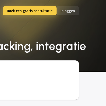
Boek een gratis consultatie
Inloggen
acking, integratie