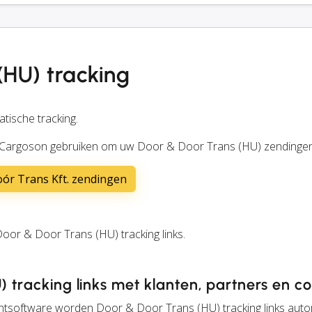
(HU) tracking
tische tracking.
 Cargoson gebruiken om uw Door & Door Trans (HU) zendingen 
ór Trans Kft. zendingen
or & Door Trans (HU) tracking links.
 tracking links met klanten, partners en co
ntsoftware worden Door & Door Trans (HU) tracking links aut