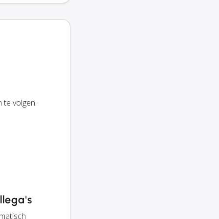
te volgen.
llega's
omatisch