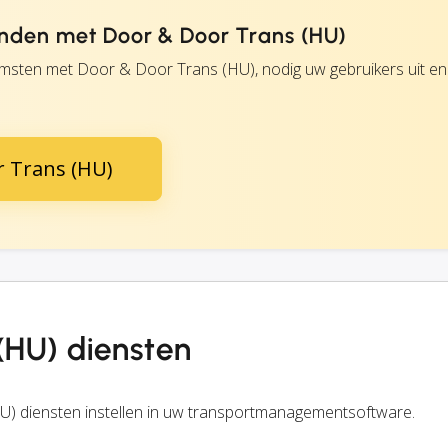
nden met Door & Door Trans (HU)
sten met Door & Door Trans (HU), nodig uw gebruikers uit en
 Trans (HU)
(HU) diensten
) diensten instellen in uw transportmanagementsoftware.