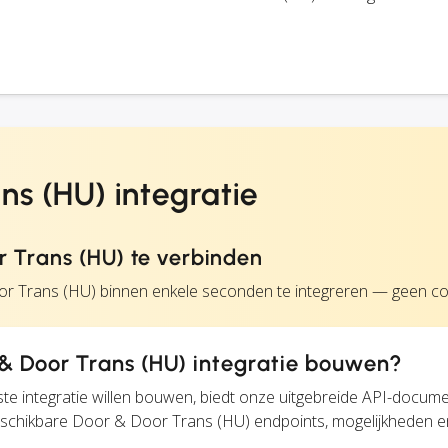
s (HU) integratie
 Trans (HU) te verbinden
or Trans (HU) binnen enkele seconden te integreren — geen cod
 Door Trans (HU) integratie bouwen?
te integratie willen bouwen, biedt onze uitgebreide API-docume
 beschikbare Door & Door Trans (HU) endpoints, mogelijkheden e