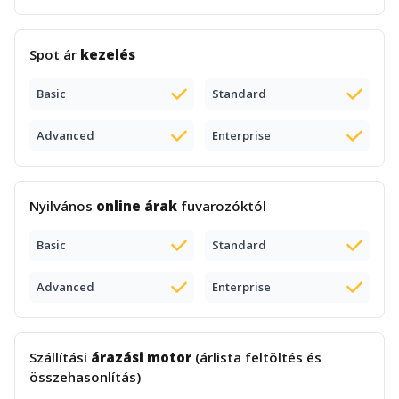
Spot ár
kezelés
Basic
Standard
Advanced
Enterprise
Nyilvános
online árak
fuvarozóktól
Basic
Standard
Advanced
Enterprise
Szállítási
árazási motor
(árlista feltöltés és
összehasonlítás)