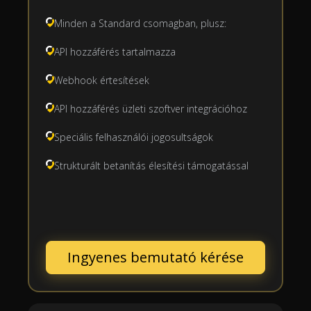
Minden a Standard csomagban, plusz:
API hozzáférés tartalmazza
Webhook értesítések
API hozzáférés üzleti szoftver integrációhoz
Speciális felhasználói jogosultságok
Strukturált betanítás élesítési támogatással
Ingyenes bemutató kérése