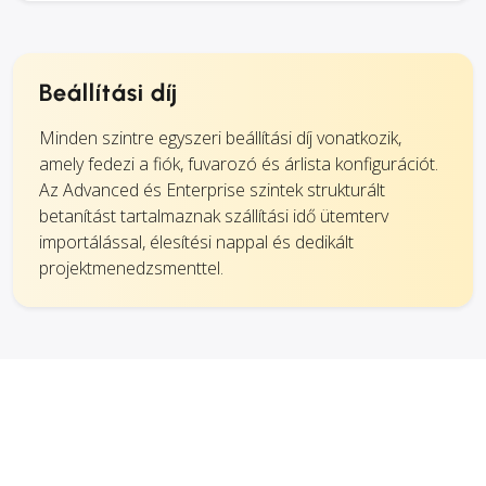
Beállítási díj
Minden szintre egyszeri beállítási díj vonatkozik,
amely fedezi a fiók, fuvarozó és árlista konfigurációt.
Az Advanced és Enterprise szintek strukturált
betanítást tartalmaznak szállítási idő ütemterv
importálással, élesítési nappal és dedikált
projektmenedzsmenttel.