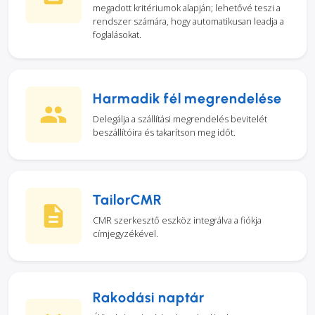
megadott kritériumok alapján; lehetővé teszi a
rendszer számára, hogy automatikusan leadja a
foglalásokat.
Harmadik fél megrendelése
Delegálja a szállítási megrendelés bevitelét
beszállítóira és takarítson meg időt.
TailorCMR
CMR szerkesztő eszköz integrálva a fiókja
címjegyzékével.
Rakodási naptár