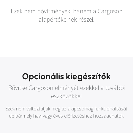
Ezek nem bővítmények, hanem a Cargoson
alapértékeinek részei.
Opcionális kiegészítők
Bővítse Cargoson élményét ezekkel a további
eszközökkel
Ezek nem változtatják meg az alapcsomag funkcionalitását,
de bármely havi vagy éves előfizetéshez hozzáadhatók: