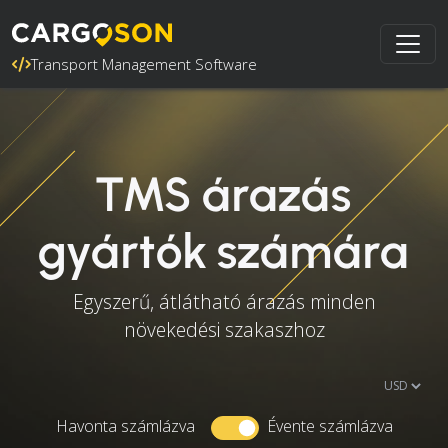
Transport Management Software
TMS árazás
gyártók számára
Egyszerű, átlátható árazás minden
növekedési szakaszhoz
Havonta számlázva
Évente számlázva