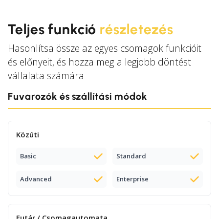
Teljes funkció
részletezés
Hasonlítsa össze az egyes csomagok funkcióit
és előnyeit, és hozza meg a legjobb döntést
vállalata számára
Fuvarozók és szállítási módok
Közúti
Basic
Standard
Advanced
Enterprise
Futár / Csomagautomata