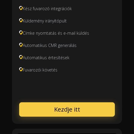
Kész fuvarozó integrációk
Küldemény irányítópult
Címke nyomtatás és e-mail küldés
Automatikus CMR generálás
Automatikus értesítések
Fuvarozói követés
Kezdje itt