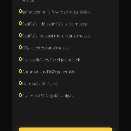
Igény szerinti új fuvarozó integrációk
Szállítási idő számítás tartalmazza
Szállítási árazási motor tartalmazza
CO₂ jelentés tartalmazza
Statisztikák és Excel jelentések
Automatikus DGD generálás
Harmadik fél fizető
Standard SLA ügyfélszolgálat