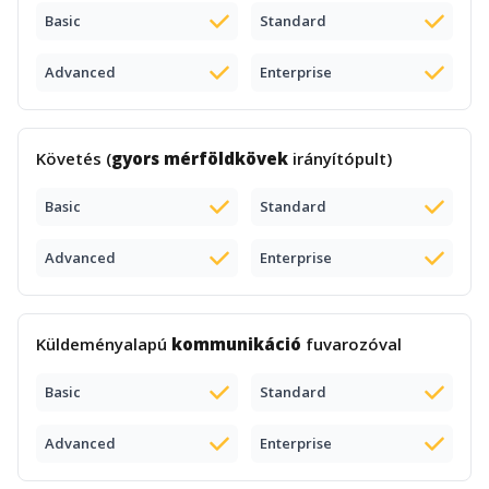
Basic
Standard
Advanced
Enterprise
Követés (
gyors mérföldkövek
irányítópult)
Basic
Standard
Advanced
Enterprise
Küldeményalapú
kommunikáció
fuvarozóval
Basic
Standard
Advanced
Enterprise