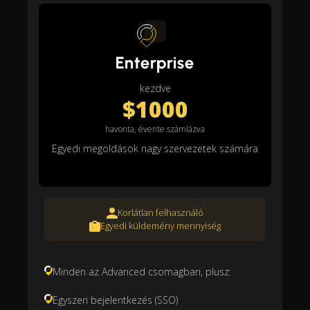
Enterprise
kezdve
$1000
havonta, évente számlázva
Egyedi megoldások nagy szervezetek számára
Korlátlan felhasználó
Egyedi küldemény mennyiség
Minden az Advanced csomagban, plusz:
Egyszeri bejelentkezés (SSO)