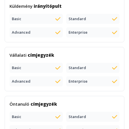
Küldemény
irányítópult
Basic
Standard
Advanced
Enterprise
Vállalati
címjegyzék
Basic
Standard
Advanced
Enterprise
Öntanuló
címjegyzék
Basic
Standard