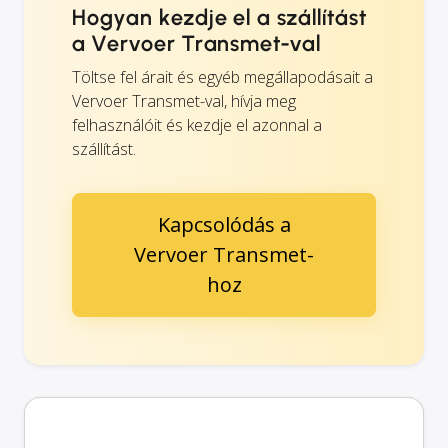
Hogyan kezdje el a szállítást
a Vervoer Transmet-val
Töltse fel árait és egyéb megállapodásait a
Vervoer Transmet-val, hívja meg
felhasználóit és kezdje el azonnal a
szállítást.
Kapcsolódás a
Vervoer Transmet-
hoz