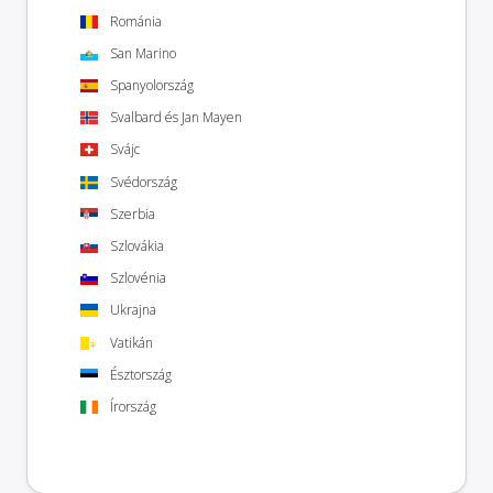
Románia
San Marino
Spanyolország
Svalbard és Jan Mayen
Svájc
Svédország
Szerbia
Szlovákia
Szlovénia
Ukrajna
Vatikán
Észtország
Írország