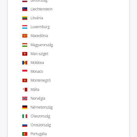
Lettország
Liechtenstein
Litvánia
Luxemburg
Macedónia
Magyarország
Man-sziget
Moldova
Monaco
Montenegró
Málta
Norvégia
Németország
Olaszország
Oroszország
Portugália