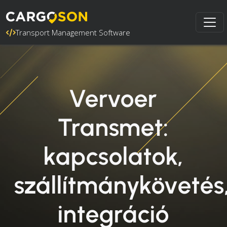
Transport Management Software
Vervoer
Transmet:
kapcsolatok,
szállítmánykövetés
integráció