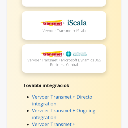
+
Vervoer Transmet + iScala
+
Vervoer Transmet + Microsoft Dynamics 365
Business Central
További integrációk
Vervoer Transmet + Directo
integration
Vervoer Transmet + Ongoing
integration
Vervoer Transmet +