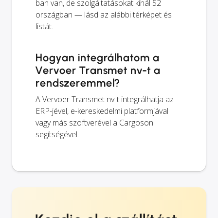
ban van, de szolgáltatásokat kínál 52
országban — lásd az alábbi térképet és
listát.
Hogyan integrálhatom a
Vervoer Transmet nv-t a
rendszeremmel?
A Vervoer Transmet nv-t integrálhatja az
ERP-jével, e-kereskedelmi platformjával
vagy más szoftverével a Cargoson
segítségével.