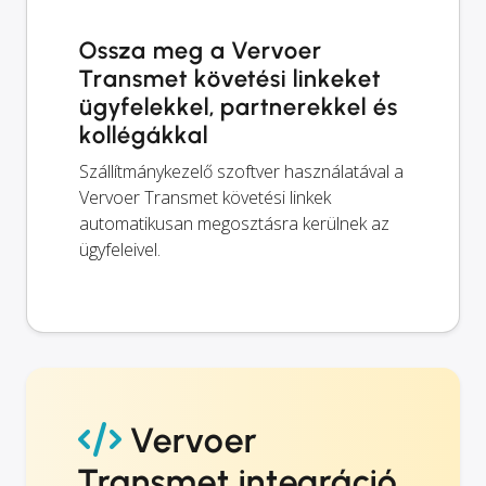
Ossza meg a Vervoer
Transmet követési linkeket
ügyfelekkel, partnerekkel és
kollégákkal
Szállítmánykezelő szoftver használatával a
Vervoer Transmet követési linkek
automatikusan megosztásra kerülnek az
ügyfeleivel.
Vervoer
Transmet integráció