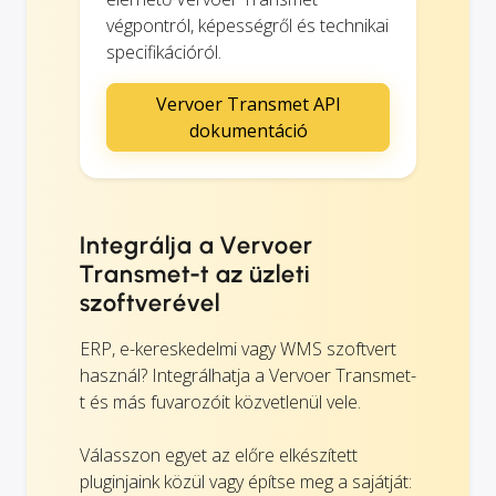
végpontról, képességről és technikai
specifikációról.
Vervoer Transmet API
dokumentáció
Integrálja a Vervoer
Transmet-t az üzleti
szoftverével
ERP, e-kereskedelmi vagy WMS szoftvert
használ? Integrálhatja a Vervoer Transmet-
t és más fuvarozóit közvetlenül vele.
Válasszon egyet az előre elkészített
pluginjaink közül vagy építse meg a sajátját: