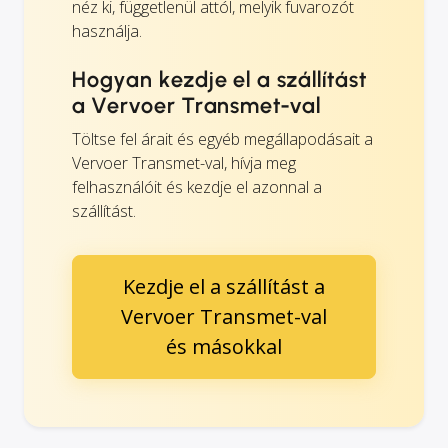
néz ki, függetlenül attól, melyik fuvarozót
használja.
Hogyan kezdje el a szállítást
a Vervoer Transmet-val
Töltse fel árait és egyéb megállapodásait a
Vervoer Transmet-val, hívja meg
felhasználóit és kezdje el azonnal a
szállítást.
Kezdje el a szállítást a
Vervoer Transmet-val
és másokkal