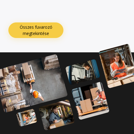
Összes fuvarozó
megtekintése