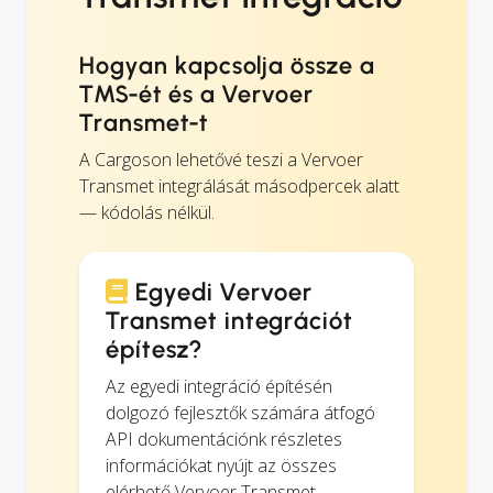
Hogyan kapcsolja össze a
TMS-ét és a Vervoer
Transmet-t
A Cargoson lehetővé teszi a Vervoer
Transmet integrálását másodpercek alatt
— kódolás nélkül.
Egyedi Vervoer
Transmet integrációt
építesz?
Az egyedi integráció építésén
dolgozó fejlesztők számára átfogó
API dokumentációnk részletes
információkat nyújt az összes
elérhető Vervoer Transmet