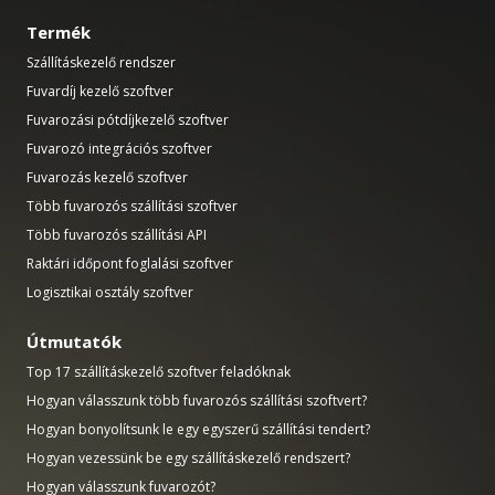
Termék
Szállításkezelő rendszer
Fuvardíj kezelő szoftver
Fuvarozási pótdíjkezelő szoftver
Fuvarozó integrációs szoftver
Fuvarozás kezelő szoftver
Több fuvarozós szállítási szoftver
Több fuvarozós szállítási API
Raktári időpont foglalási szoftver
Logisztikai osztály szoftver
Útmutatók
Top 17 szállításkezelő szoftver feladóknak
Hogyan válasszunk több fuvarozós szállítási szoftvert?
Hogyan bonyolítsunk le egy egyszerű szállítási tendert?
Hogyan vezessünk be egy szállításkezelő rendszert?
Hogyan válasszunk fuvarozót?