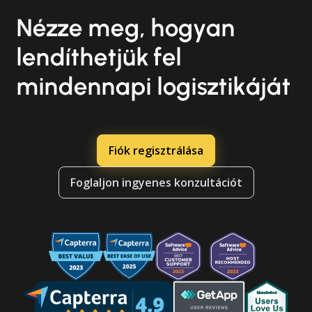
Nézze meg, hogyan
lendíthetjük fel
mindennapi logisztikáját
Fiók regisztrálása
Foglaljon ingyenes konzultációt