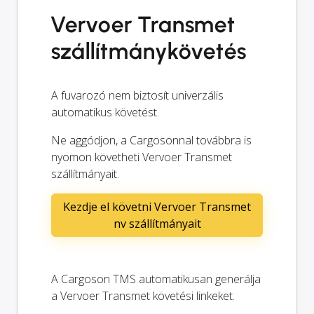
Vervoer Transmet
szállítmánykövetés
A fuvarozó nem biztosít univerzális
automatikus követést.
Ne aggódjon, a Cargosonnal továbbra is
nyomon követheti Vervoer Transmet
szállítmányait.
Kezdje el követni Vervoer Transmet
nv szállítmányait
A Cargoson TMS automatikusan generálja
a Vervoer Transmet követési linkeket.