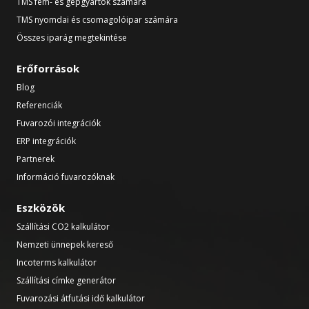
TMS fém- és gépgyártók számára
TMS nyomdai és csomagolóipar számára
Összes iparág megtekintése
Erőforrások
Blog
Referenciák
Fuvarozói integrációk
ERP integrációk
Partnerek
Információ fuvarozóknak
Eszközök
Szállítási CO2 kalkulátor
Nemzeti ünnepek kereső
Incoterms kalkulátor
Szállítási címke generátor
Fuvarozási átfutási idő kalkulátor