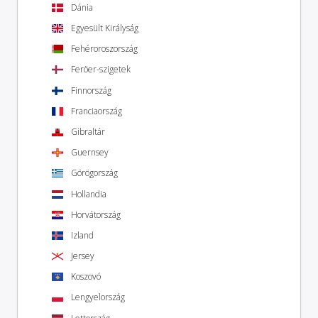
Dánia
Egyesült Királyság
Fehéroroszország
Feröer-szigetek
Finnország
Franciaország
Gibraltár
Guernsey
Görögország
Hollandia
Horvátország
Izland
Jersey
Koszovó
Lengyelország